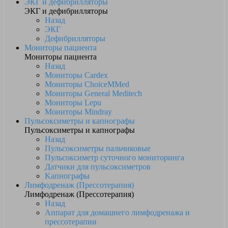
ЭКГ и дефибрилляторы
ЭКГ и дефибрилляторы
Назад
ЭКГ
Дефибрилляторы
Мониторы пациента
Мониторы пациента
Назад
Мониторы Cardex
Мониторы ChoiceMMed
Мониторы General Meditech
Мониторы Lepu
Мониторы Mindray
Пульсоксиметры и капнографы
Пульсоксиметры и капнографы
Назад
Пульсоксиметры пальчиковые
Пульсоксиметр суточного мониторинга
Датчики для пульсоксиметров
Kапнографы
Лимфодренаж (Прессотерапия)
Лимфодренаж (Прессотерапия)
Назад
Аппарат для домашнего лимфодренажа и
прессотерапии