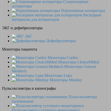
Стационарные
аспираторы
Портативные аспираторы
Расходные
материалы для аспираторов
ЭКГ и дефибрилляторы
ЭКГ
Дефибрилляторы
Мониторы пациента
Мониторы Cardex
Мониторы ChoiceMMed
Мониторы General
Meditech
Мониторы Lepu
Мониторы Mindray
Пульсоксиметры и капнографы
Пульсоксиметры
пальчиковые
Пульсоксиметр суточного мониторинга