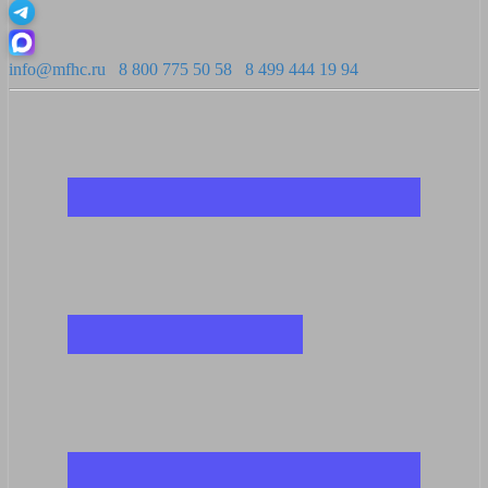
info@mfhc.ru
8 800 775 50 58
8 499 444 19 94