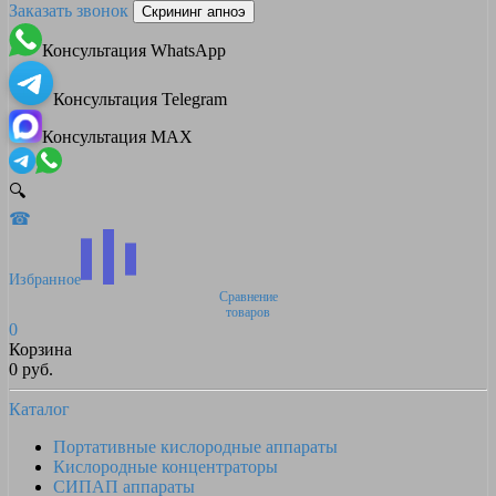
Заказать звонок
Скрининг апноэ
Консультация WhatsApp
Консультация Telegram
Консультация MAX
🔍
☎
Избранное
Сравнение
товаров
0
Корзина
0 руб.
Каталог
Портативные кислородные аппараты
Кислородные концентраторы
СИПАП аппараты