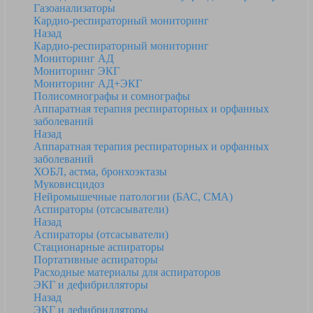
Газоанализаторы
Кардио-респираторный мониторинг
Назад
Кардио-респираторный мониторинг
Мониторинг АД
Мониторинг ЭКГ
Мониторинг АД+ЭКГ
Полисомнографы и сомнографы
Аппаратная терапия респираторных и орфанных
заболеваний
Назад
Аппаратная терапия респираторных и орфанных
заболеваний
ХОБЛ, астма, бронхоэктазы
Муковисцидоз
Нейромышечные патологии (БАС, СМА)
Аспираторы (отсасыватели)
Назад
Аспираторы (отсасыватели)
Стационарные аспираторы
Портативные аспираторы
Расходные материалы для аспираторов
ЭКГ и дефибрилляторы
Назад
ЭКГ и дефибрилляторы