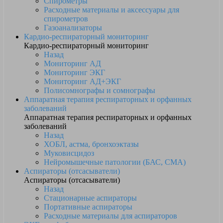
Спирометры
Расходные материалы и аксессуары для
спирометров
Газоанализаторы
Кардио-респираторный мониторинг
Кардио-респираторный мониторинг
Назад
Мониторинг АД
Мониторинг ЭКГ
Мониторинг АД+ЭКГ
Полисомнографы и сомнографы
Аппаратная терапия респираторных и орфанных
заболеваний
Аппаратная терапия респираторных и орфанных
заболеваний
Назад
ХОБЛ, астма, бронхоэктазы
Муковисцидоз
Нейромышечные патологии (БАС, СМА)
Аспираторы (отсасыватели)
Аспираторы (отсасыватели)
Назад
Стационарные аспираторы
Портативные аспираторы
Расходные материалы для аспираторов