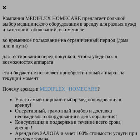
❌
Компания MEDIFLEX HOMECARE предлагает большой
выбор медицинского оборудования в аренду для разных нужд
и категорий заболеваний, в том числе:
во временное пользование на ограниченный период (дома
или в пути)
для тестирования перед покупкой, чтобы убедиться в
возможностях аппарата
если бюджет не позволяет приобрести новый аппарат на
текущий момент
Почему аренда в
MEDIFLEX
|
HOMECARE
?
У нас
самый широкий выбор
мед.оборудования в
аренду!
Оперативный, грамотный подбор и доставка
необходимого оборудования
в день обращения
!
Консультация и поддержка в течение всего срока
аренды!
Аренда
без ЗАЛОГА и зачет 100% стоимости
услуги при
покупке товара!