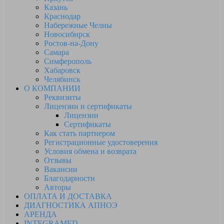
Казань
Краснодар
Набережные Челны
Новосибирск
Ростов-на-Дону
Самара
Симферополь
Хабаровск
Челябинск
О КОМПАНИИ
Реквизиты
Лицензии и сертификаты
Лицензии
Сертификаты
Как стать партнером
Регистрационные удостоверения
Условия обмена и возврата
Отзывы
Вакансии
Благодарности
Авторы
ОПЛАТА И ДОСТАВКА
ДИАГНОСТИКА АПНОЭ
АРЕНДА
INTEGRAMED