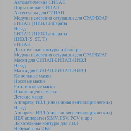
Автоматические СИПАП
Портативные СИПАП
Аксессуары для СИПАП
Модули измерения сатурации для CPAP/BPAP
БИПАП | НИВЛ аппараты
Назад
БИПАП | НИВЛ аппараты
НИВЛ (S, ST, T)
БИПАП
Дыхательные контуры и фильтры
Модули измерения сатурации для CPAP/BPAP
Маски для СИПАП-БИПАП-НИВЛ
Назад
Маски для СИПАП-БИПАП-НИВЛ
Канюльные маски
Носовые маски
Рото-носовые маски
Полнолицевые маски
Детские маски
Аппараты ИВЛ (инвазивная вентиляция легких)
Назад
Аппараты ИВЛ (инвазивная вентиляция легких)
ИВЛ аппараты (SIMV, PSV, PCV и др.)
Дыхательные контуры для ИВЛ
Небулайзеры ИВЛ