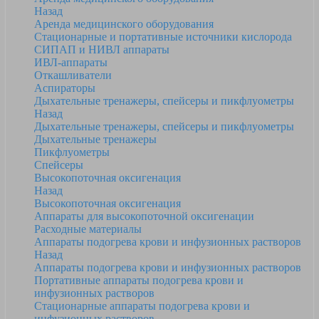
Назад
Аренда медицинского оборудования
Стационарные и портативные источники кислорода
СИПАП и НИВЛ аппараты
ИВЛ-аппараты
Откашливатели
Аспираторы
Дыхательные тренажеры, спейсеры и пикфлуометры
Назад
Дыхательные тренажеры, спейсеры и пикфлуометры
Дыхательные тренажеры
Пикфлуометры
Спейсеры
Высокопоточная оксигенация
Назад
Высокопоточная оксигенация
Аппараты для высокопоточной оксигенации
Расходные материалы
Аппараты подогрева крови и инфузионных растворов
Назад
Аппараты подогрева крови и инфузионных растворов
Портативные аппараты подогрева крови и
инфузионных растворов
Стационарные аппараты подогрева крови и
инфузионных растворов