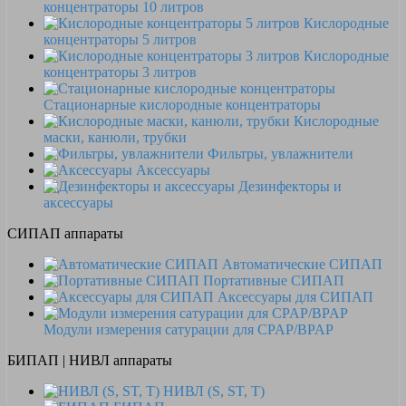
концентраторы 10 литров
Кислородные
концентраторы 5 литров
Кислородные
концентраторы 3 литров
Стационарные кислородные концентраторы
Кислородные
маски, канюли, трубки
Фильтры, увлажнители
Аксессуары
Дезинфекторы и
аксессуары
СИПАП аппараты
Автоматические СИПАП
Портативные СИПАП
Аксессуары для СИПАП
Модули измерения сатурации для CPAP/BPAP
БИПАП | НИВЛ аппараты
НИВЛ (S, ST, T)