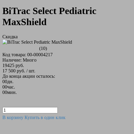
BiTrac Select Pediatric
MaxShield
Скидка
(10)
Код товара: 00-00004217
Наличие: Много
19425 руб.
17 500 руб.
/ шт.
До конца акции осталось:
00
дн.
00
час.
00
мин.
В корзину
Купить в один клик