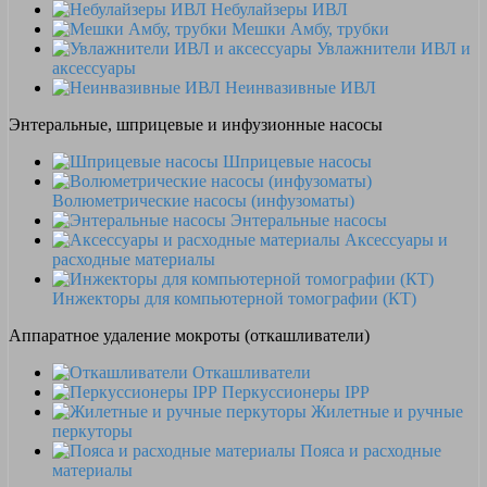
Небулайзеры ИВЛ
Мешки Амбу, трубки
Увлажнители ИВЛ и
аксессуары
Неинвазивные ИВЛ
Энтеральные, шприцевые и инфузионные насосы
Шприцевые насосы
Волюметрические насосы (инфузоматы)
Энтеральные насосы
Аксессуары и
расходные материалы
Инжекторы для компьютерной томографии (КТ)
Аппаратное удаление мокроты (откашливатели)
Откашливатели
Перкуссионеры IPP
Жилетные и ручные
перкуторы
Пояса и расходные
материалы