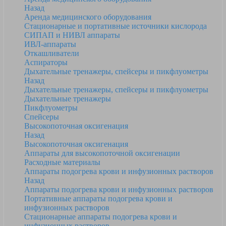
Назад
Аренда медицинского оборудования
Стационарные и портативные источники кислорода
СИПАП и НИВЛ аппараты
ИВЛ-аппараты
Откашливатели
Аспираторы
Дыхательные тренажеры, спейсеры и пикфлуометры
Назад
Дыхательные тренажеры, спейсеры и пикфлуометры
Дыхательные тренажеры
Пикфлуометры
Спейсеры
Высокопоточная оксигенация
Назад
Высокопоточная оксигенация
Аппараты для высокопоточной оксигенации
Расходные материалы
Аппараты подогрева крови и инфузионных растворов
Назад
Аппараты подогрева крови и инфузионных растворов
Портативные аппараты подогрева крови и
инфузионных растворов
Стационарные аппараты подогрева крови и
инфузионных растворов