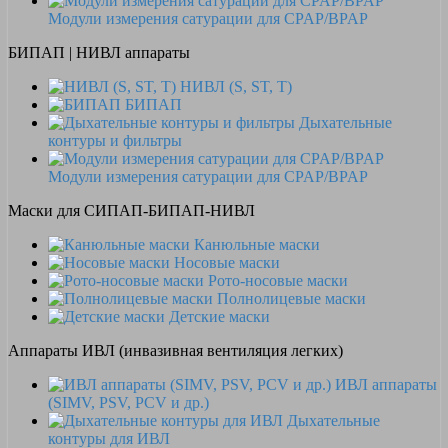
Модули измерения сатурации для CPAP/BPAP
БИПАП | НИВЛ аппараты
НИВЛ (S, ST, T)
БИПАП
Дыхательные
контуры и фильтры
Модули измерения сатурации для CPAP/BPAP
Маски для СИПАП-БИПАП-НИВЛ
Канюльные маски
Носовые маски
Рото-носовые маски
Полнолицевые маски
Детские маски
Аппараты ИВЛ (инвазивная вентиляция легких)
ИВЛ аппараты
(SIMV, PSV, PCV и др.)
Дыхательные
контуры для ИВЛ