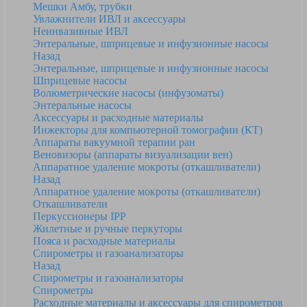
Мешки Амбу, трубки
Увлажнители ИВЛ и аксессуары
Неинвазивные ИВЛ
Энтеральные, шприцевые и инфузионные насосы
Назад
Энтеральные, шприцевые и инфузионные насосы
Шприцевые насосы
Волюметрические насосы (инфузоматы)
Энтеральные насосы
Аксессуары и расходные материалы
Инжекторы для компьютерной томографии (КТ)
Аппараты вакуумной терапии ран
Веновизоры (аппараты визуализации вен)
Аппаратное удаление мокроты (откашливатели)
Назад
Аппаратное удаление мокроты (откашливатели)
Откашливатели
Перкуссионеры IPP
Жилетные и ручные перкуторы
Пояса и расходные материалы
Спирометры и газоанализаторы
Назад
Спирометры и газоанализаторы
Спирометры
Расходные материалы и аксессуары для спирометров