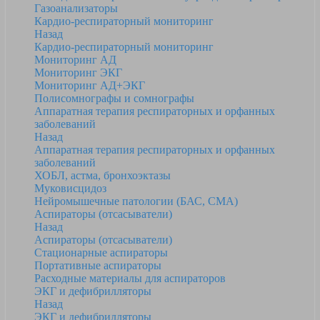
Газоанализаторы
Кардио-респираторный мониторинг
Назад
Кардио-респираторный мониторинг
Мониторинг АД
Мониторинг ЭКГ
Мониторинг АД+ЭКГ
Полисомнографы и сомнографы
Аппаратная терапия респираторных и орфанных
заболеваний
Назад
Аппаратная терапия респираторных и орфанных
заболеваний
ХОБЛ, астма, бронхоэктазы
Муковисцидоз
Нейромышечные патологии (БАС, СМА)
Аспираторы (отсасыватели)
Назад
Аспираторы (отсасыватели)
Стационарные аспираторы
Портативные аспираторы
Расходные материалы для аспираторов
ЭКГ и дефибрилляторы
Назад
ЭКГ и дефибрилляторы