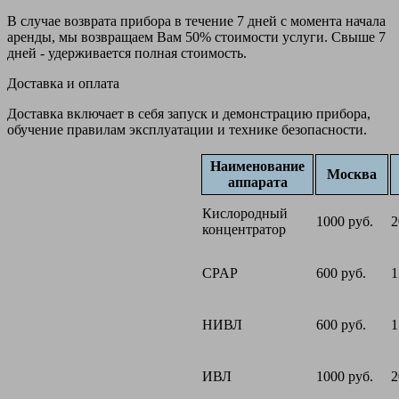
В случае возврата прибора в течение 7 дней с момента начала
аренды, мы возвращаем Вам 50% стоимости услуги. Свыше 7
дней - удерживается полная стоимость.
Доставка и оплата
Доставка включает в себя запуск и демонстрацию прибора,
обучение правилам эксплуатации и технике безопасности.
Наименование
Москва
аппарата
Кислородный
1000 руб.
2
концентратор
CPAP
600 руб.
1
НИВЛ
600 руб.
1
ИВЛ
1000 руб.
2