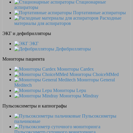
Стационарные
аспираторы
Портативные аспираторы
Расходные
материалы для аспираторов
ЭКГ и дефибрилляторы
ЭКГ
Дефибрилляторы
Мониторы пациента
Мониторы Cardex
Мониторы ChoiceMMed
Мониторы General
Meditech
Мониторы Lepu
Мониторы Mindray
Пульсоксиметры и капнографы
Пульсоксиметры
пальчиковые
Пульсоксиметр суточного мониторинга