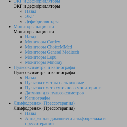
ЭКГ и дефибрилляторы
ЭКГ и дефибрилляторы
Назад
ЭКГ
Дефибрилляторы
Мониторы пациента
Мониторы пациента
Назад
Мониторы Cardex
Мониторы ChoiceMMed
Мониторы General Meditech
Мониторы Lepu
Мониторы Mindray
Пульсоксиметры и капнографы
Пульсоксиметры и капнографы
Назад
Пульсоксиметры пальчиковые
Пульсоксиметр суточного мониторинга
Датчики для пульсоксиметров
Kапнографы
Лимфодренаж (Прессотерапия)
Лимфодренаж (Прессотерапия)
Назад
Аппарат для домашнего лимфодренажа и
прессотерапии