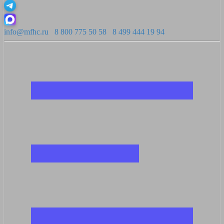
info@mfhc.ru
8 800 775 50 58
8 499 444 19 94