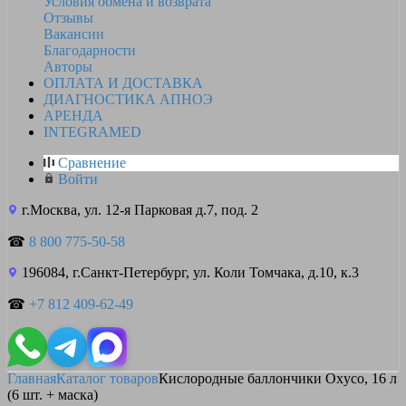
Условия обмена и возврата
Отзывы
Вакансии
Благодарности
Авторы
ОПЛАТА И ДОСТАВКА
ДИАГНОСТИКА АПНОЭ
АРЕНДА
INTEGRAMED
Сравнение
Войти
г.Москва, ул. 12-я Парковая д.7, под. 2
☎
8 800 775-50-58
196084, г.Санкт-Петербург, ул. Коли Томчака, д.10, к.3
☎
+7 812 409-62-49
Главная
Каталог товаров
Кислородные баллончики Oxyco, 16 л
(6 шт. + маска)