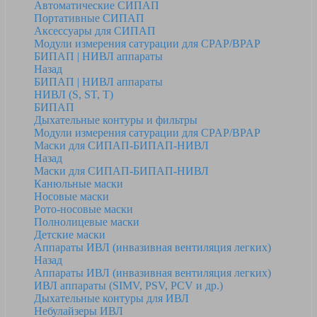
Автоматические СИПАП
Портативные СИПАП
Аксессуары для СИПАП
Модули измерения сатурации для CPAP/BPAP
БИПАП | НИВЛ аппараты
Назад
БИПАП | НИВЛ аппараты
НИВЛ (S, ST, T)
БИПАП
Дыхательные контуры и фильтры
Модули измерения сатурации для CPAP/BPAP
Маски для СИПАП-БИПАП-НИВЛ
Назад
Маски для СИПАП-БИПАП-НИВЛ
Канюльные маски
Носовые маски
Рото-носовые маски
Полнолицевые маски
Детские маски
Аппараты ИВЛ (инвазивная вентиляция легких)
Назад
Аппараты ИВЛ (инвазивная вентиляция легких)
ИВЛ аппараты (SIMV, PSV, PCV и др.)
Дыхательные контуры для ИВЛ
Небулайзеры ИВЛ