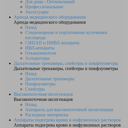
Для дома - Оптимальный
Профессиональные
Аксессуары
Аренда медицинского оборудования
Аренда медицинского оборудования
Назад
Стационарные и портативные источники
кислорода
СИПАП и НИВЛ аппараты
ИВЛ-аппараты
Откашливатели
Аспираторы
Дыхательные тренажеры, спейсеры и пикфлуометры
Дыхательные тренажеры, спейсеры и пикфлуометры
Назад
Дыхательные тренажеры
Пикфлуометры
Спейсеры
Высокопоточная оксигенация
Высокопоточная оксигенация
Назад
Аппараты для высокопоточной оксигенации
Расходные материалы
Аппараты подогрева крови и инфузионных растворов
Аппараты подогрева крови и инфузионных растворов