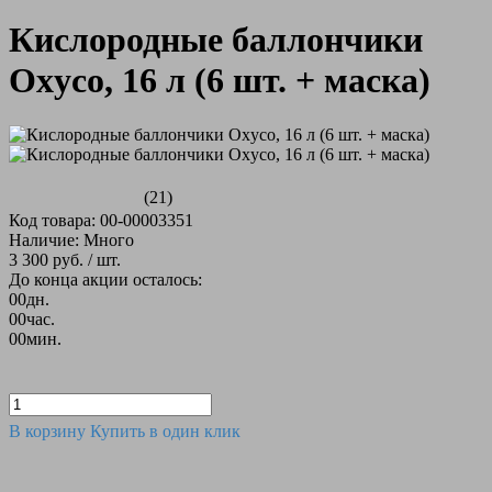
Кислородные баллончики
Oxyco, 16 л (6 шт. + маска)
(21)
Код товара: 00-00003351
Наличие: Много
3 300 руб.
/ шт.
До конца акции осталось:
00
дн.
00
час.
00
мин.
В корзину
Купить в один клик