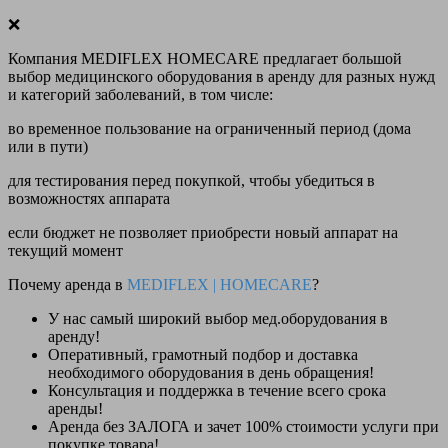
❌
Компания MEDIFLEX HOMECARE предлагает большой
выбор медицинского оборудования в аренду для разных нужд
и категорий заболеваний, в том числе:
во временное пользование на ограниченный период (дома
или в пути)
для тестирования перед покупкой, чтобы убедиться в
возможностях аппарата
если бюджет не позволяет приобрести новый аппарат на
текущий момент
Почему аренда в
MEDIFLEX
|
HOMECARE
?
У нас
самый широкий выбор
мед.оборудования в
аренду!
Оперативный, грамотный подбор и доставка
необходимого оборудования
в день обращения
!
Консультация и поддержка в течение всего срока
аренды!
Аренда
без ЗАЛОГА и зачет 100% стоимости
услуги при
покупке товара!