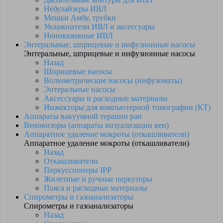
Небулайзеры ИВЛ
Мешки Амбу, трубки
Увлажнители ИВЛ и аксессуары
Неинвазивные ИВЛ
Энтеральные, шприцевые и инфузионные насосы
Энтеральные, шприцевые и инфузионные насосы
Назад
Шприцевые насосы
Волюметрические насосы (инфузоматы)
Энтеральные насосы
Аксессуары и расходные материалы
Инжекторы для компьютерной томографии (КТ)
Аппараты вакуумной терапии ран
Веновизоры (аппараты визуализации вен)
Аппаратное удаление мокроты (откашливатели)
Аппаратное удаление мокроты (откашливатели)
Назад
Откашливатели
Перкуссионеры IPP
Жилетные и ручные перкуторы
Пояса и расходные материалы
Спирометры и газоанализаторы
Спирометры и газоанализаторы
Назад