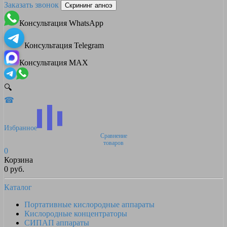
Заказать звонок
Скрининг апноэ
Консультация WhatsApp
Консультация Telegram
Консультация MAX
🔍
☎
Избранное
Сравнение
товаров
0
Корзина
0 руб.
Каталог
Портативные кислородные аппараты
Кислородные концентраторы
СИПАП аппараты