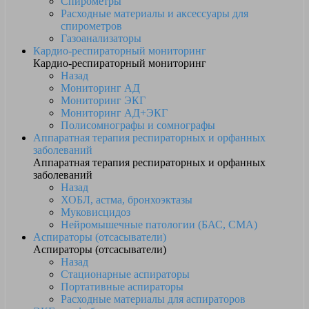
Спирометры
Расходные материалы и аксессуары для
спирометров
Газоанализаторы
Кардио-респираторный мониторинг
Кардио-респираторный мониторинг
Назад
Мониторинг АД
Мониторинг ЭКГ
Мониторинг АД+ЭКГ
Полисомнографы и сомнографы
Аппаратная терапия респираторных и орфанных
заболеваний
Аппаратная терапия респираторных и орфанных
заболеваний
Назад
ХОБЛ, астма, бронхоэктазы
Муковисцидоз
Нейромышечные патологии (БАС, СМА)
Аспираторы (отсасыватели)
Аспираторы (отсасыватели)
Назад
Стационарные аспираторы
Портативные аспираторы
Расходные материалы для аспираторов