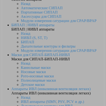
Назад
Автоматические СИПАП
Портативные СИПАП
Аксессуары для СИПАП
Модули измерения сатурации для CPAP/BPAP
БИПАП | НИВЛ аппараты
БИПАП | НИВЛ аппараты
Назад
НИВЛ (S, ST, T)
БИПАП
Дыхательные контуры и фильтры
Модули измерения сатурации для CPAP/BPAP
Маски для СИПАП-БИПАП-НИВЛ
Маски для СИПАП-БИПАП-НИВЛ
Назад
Канюльные маски
Носовые маски
Рото-носовые маски
Полнолицевые маски
Детские маски
Аппараты ИВЛ (инвазивная вентиляция легких)
Аппараты ИВЛ (инвазивная вентиляция легких)
Назад
ИВЛ аппараты (SIMV, PSV, PCV и др.)
Дыхательные контуры для ИВЛ