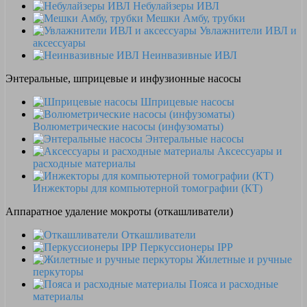
Небулайзеры ИВЛ
Мешки Амбу, трубки
Увлажнители ИВЛ и
аксессуары
Неинвазивные ИВЛ
Энтеральные, шприцевые и инфузионные насосы
Шприцевые насосы
Волюметрические насосы (инфузоматы)
Энтеральные насосы
Аксессуары и
расходные материалы
Инжекторы для компьютерной томографии (КТ)
Аппаратное удаление мокроты (откашливатели)
Откашливатели
Перкуссионеры IPP
Жилетные и ручные
перкуторы
Пояса и расходные
материалы