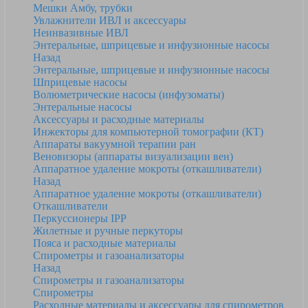
Мешки Амбу, трубки
Увлажнители ИВЛ и аксессуары
Неинвазивные ИВЛ
Энтеральные, шприцевые и инфузионные насосы
Назад
Энтеральные, шприцевые и инфузионные насосы
Шприцевые насосы
Волюметрические насосы (инфузоматы)
Энтеральные насосы
Аксессуары и расходные материалы
Инжекторы для компьютерной томографии (КТ)
Аппараты вакуумной терапии ран
Веновизоры (аппараты визуализации вен)
Аппаратное удаление мокроты (откашливатели)
Назад
Аппаратное удаление мокроты (откашливатели)
Откашливатели
Перкуссионеры IPP
Жилетные и ручные перкуторы
Пояса и расходные материалы
Спирометры и газоанализаторы
Назад
Спирометры и газоанализаторы
Спирометры
Расходные материалы и аксессуары для спирометров