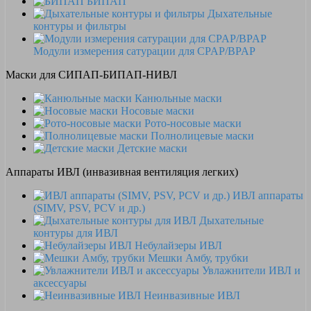
БИПАП
Дыхательные
контуры и фильтры
Модули измерения сатурации для CPAP/BPAP
Маски для СИПАП-БИПАП-НИВЛ
Канюльные маски
Носовые маски
Рото-носовые маски
Полнолицевые маски
Детские маски
Аппараты ИВЛ (инвазивная вентиляция легких)
ИВЛ аппараты
(SIMV, PSV, PCV и др.)
Дыхательные
контуры для ИВЛ
Небулайзеры ИВЛ
Мешки Амбу, трубки
Увлажнители ИВЛ и
аксессуары
Неинвазивные ИВЛ