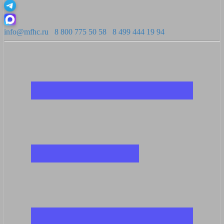
info@mfhc.ru
8 800 775 50 58
8 499 444 19 94