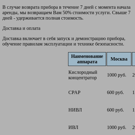
В случае возврата прибора в течение 7 дней с момента начала
аренды, мы возвращаем Вам 50% стоимости услуги. Свыше 7
дней - удерживается полная стоимость.
Доставка и оплата
Доставка включает в себя запуск и демонстрацию прибора,
обучение правилам эксплуатации и технике безопасности.
Наименование
Москва
аппарата
Кислородный
1000 руб.
2
концентратор
CPAP
600 руб.
1
НИВЛ
600 руб.
1
ИВЛ
1000 руб.
2