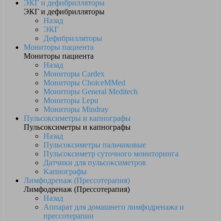
ЭКГ и дефибрилляторы
ЭКГ и дефибрилляторы
Назад
ЭКГ
Дефибрилляторы
Мониторы пациента
Мониторы пациента
Назад
Мониторы Cardex
Мониторы ChoiceMMed
Мониторы General Meditech
Мониторы Lepu
Мониторы Mindray
Пульсоксиметры и капнографы
Пульсоксиметры и капнографы
Назад
Пульсоксиметры пальчиковые
Пульсоксиметр суточного мониторинга
Датчики для пульсоксиметров
Kапнографы
Лимфодренаж (Прессотерапия)
Лимфодренаж (Прессотерапия)
Назад
Аппарат для домашнего лимфодренажа и
прессотерапии