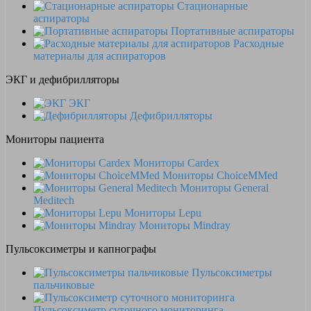
Стационарные
аспираторы
Портативные аспираторы
Расходные
материалы для аспираторов
ЭКГ и дефибрилляторы
ЭКГ
Дефибрилляторы
Мониторы пациента
Мониторы Cardex
Мониторы ChoiceMMed
Мониторы General
Meditech
Мониторы Lepu
Мониторы Mindray
Пульсоксиметры и капнографы
Пульсоксиметры
пальчиковые
Пульсоксиметр суточного мониторинга