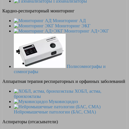
Газоанализаторы
Кардио-респираторный мониторинг
Мониторинг АД
Мониторинг ЭКГ
Мониторинг АД+ЭКГ
Полисомнографы и
сомнографы
Аппаратная терапия респираторных и орфанных заболеваний
ХОБЛ, астма,
бронхоэктазы
Муковисцидоз
Нейромышечные патологии (БАС, СМА)
Аспираторы (отсасыватели)