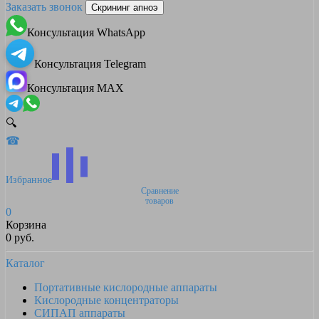
Заказать звонок
Скрининг апноэ
Консультация WhatsApp
Консультация Telegram
Консультация MAX
🔍
☎
Избранное
Сравнение
товаров
0
Корзина
0 руб.
Каталог
Портативные кислородные аппараты
Кислородные концентраторы
СИПАП аппараты