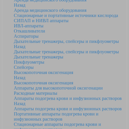
Назад
Аренда медицинского оборудования
Стационарные и портативные источники кислорода
СИПАП и НИВЛ аппараты
ИВЛ-аппараты
Откашливатели
Аспираторы
Дыхательные тренажеры, спейсеры и пикфлуометры
Назад
Дыхательные тренажеры, спейсеры и пикфлуометры
Дыхательные тренажеры
Пикфлуометры
Спейсеры
Высокопоточная оксигенация
Назад
Высокопоточная оксигенация
Аппараты для высокопоточной оксигенации
Расходные материалы
Аппараты подогрева крови и инфузионных растворов
Назад
Аппараты подогрева крови и инфузионных растворов
Портативные аппараты подогрева крови и
инфузионных растворов
Стационарные аппараты подогрева крови и