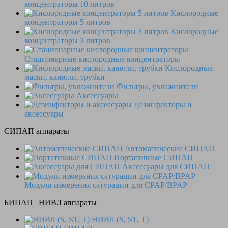
концентраторы 10 литров
Кислородные
концентраторы 5 литров
Кислородные
концентраторы 3 литров
Стационарные кислородные концентраторы
Кислородные
маски, канюли, трубки
Фильтры, увлажнители
Аксессуары
Дезинфекторы и
аксессуары
СИПАП аппараты
Автоматические СИПАП
Портативные СИПАП
Аксессуары для СИПАП
Модули измерения сатурации для CPAP/BPAP
БИПАП | НИВЛ аппараты
НИВЛ (S, ST, T)