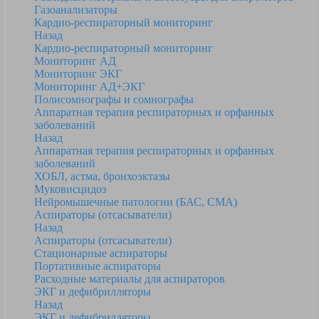
Газоанализаторы
Кардио-респираторный мониторинг
Назад
Кардио-респираторный мониторинг
Мониторинг АД
Мониторинг ЭКГ
Мониторинг АД+ЭКГ
Полисомнографы и сомнографы
Аппаратная терапия респираторных и орфанных
заболеваний
Назад
Аппаратная терапия респираторных и орфанных
заболеваний
ХОБЛ, астма, бронхоэктазы
Муковисцидоз
Нейромышечные патологии (БАС, СМА)
Аспираторы (отсасыватели)
Назад
Аспираторы (отсасыватели)
Стационарные аспираторы
Портативные аспираторы
Расходные материалы для аспираторов
ЭКГ и дефибрилляторы
Назад
ЭКГ и дефибрилляторы