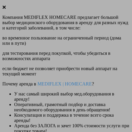
❌
Компания MEDIFLEX HOMECARE предлагает большой
выбор медицинского оборудования в аренду для разных нужд
и категорий заболеваний, в том числе:
во временное пользование на ограниченный период (дома
или в пути)
для тестирования перед покупкой, чтобы убедиться в
возможностях аппарата
если бюджет не позволяет приобрести новый аппарат на
текущий момент
Почему аренда в
MEDIFLEX
|
HOMECARE
?
У нас
самый широкий выбор
мед.оборудования в
аренду!
Оперативный, грамотный подбор и доставка
необходимого оборудования
в день обращения
!
Консультация и поддержка в течение всего срока
аренды!
Аренда
без ЗАЛОГА и зачет 100% стоимости
услуги при
покупке товара!