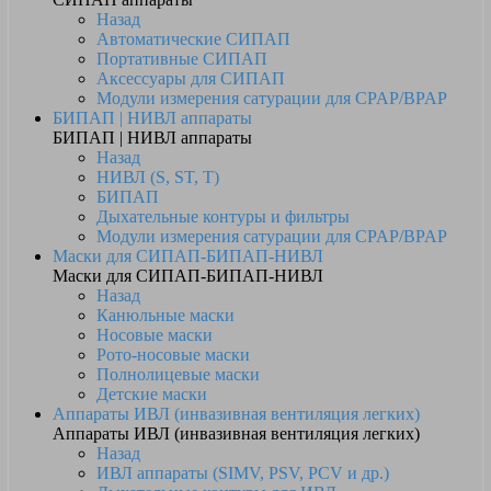
Назад
Автоматические СИПАП
Портативные СИПАП
Аксессуары для СИПАП
Модули измерения сатурации для CPAP/BPAP
БИПАП | НИВЛ аппараты
БИПАП | НИВЛ аппараты
Назад
НИВЛ (S, ST, T)
БИПАП
Дыхательные контуры и фильтры
Модули измерения сатурации для CPAP/BPAP
Маски для СИПАП-БИПАП-НИВЛ
Маски для СИПАП-БИПАП-НИВЛ
Назад
Канюльные маски
Носовые маски
Рото-носовые маски
Полнолицевые маски
Детские маски
Аппараты ИВЛ (инвазивная вентиляция легких)
Аппараты ИВЛ (инвазивная вентиляция легких)
Назад
ИВЛ аппараты (SIMV, PSV, PCV и др.)