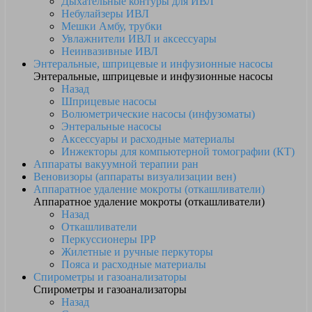
Дыхательные контуры для ИВЛ
Небулайзеры ИВЛ
Мешки Амбу, трубки
Увлажнители ИВЛ и аксессуары
Неинвазивные ИВЛ
Энтеральные, шприцевые и инфузионные насосы
Энтеральные, шприцевые и инфузионные насосы
Назад
Шприцевые насосы
Волюметрические насосы (инфузоматы)
Энтеральные насосы
Аксессуары и расходные материалы
Инжекторы для компьютерной томографии (КТ)
Аппараты вакуумной терапии ран
Веновизоры (аппараты визуализации вен)
Аппаратное удаление мокроты (откашливатели)
Аппаратное удаление мокроты (откашливатели)
Назад
Откашливатели
Перкуссионеры IPP
Жилетные и ручные перкуторы
Пояса и расходные материалы
Спирометры и газоанализаторы
Спирометры и газоанализаторы
Назад