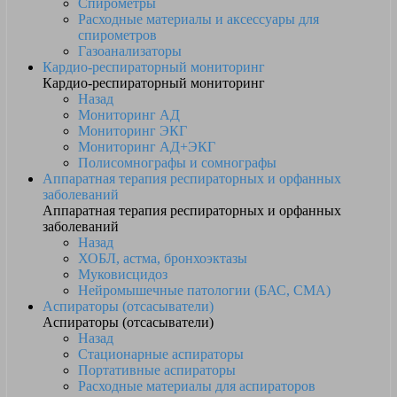
Спирометры
Расходные материалы и аксессуары для
спирометров
Газоанализаторы
Кардио-респираторный мониторинг
Кардио-респираторный мониторинг
Назад
Мониторинг АД
Мониторинг ЭКГ
Мониторинг АД+ЭКГ
Полисомнографы и сомнографы
Аппаратная терапия респираторных и орфанных
заболеваний
Аппаратная терапия респираторных и орфанных
заболеваний
Назад
ХОБЛ, астма, бронхоэктазы
Муковисцидоз
Нейромышечные патологии (БАС, СМА)
Аспираторы (отсасыватели)
Аспираторы (отсасыватели)
Назад
Стационарные аспираторы
Портативные аспираторы
Расходные материалы для аспираторов