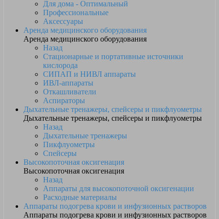
Для дома - Оптимальный
Профессиональные
Аксессуары
Аренда медицинского оборудования
Аренда медицинского оборудования
Назад
Стационарные и портативные источники
кислорода
СИПАП и НИВЛ аппараты
ИВЛ-аппараты
Откашливатели
Аспираторы
Дыхательные тренажеры, спейсеры и пикфлуометры
Дыхательные тренажеры, спейсеры и пикфлуометры
Назад
Дыхательные тренажеры
Пикфлуометры
Спейсеры
Высокопоточная оксигенация
Высокопоточная оксигенация
Назад
Аппараты для высокопоточной оксигенации
Расходные материалы
Аппараты подогрева крови и инфузионных растворов
Аппараты подогрева крови и инфузионных растворов