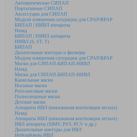
Автоматические СИПАП
Портативные СИПАП
Аксессуары для СИПАП
Модули измерения сатурации для CPAP/BPAP
БИПАП | НИВЛ аппараты
Назад
БИПАП | НИВЛ аппараты
НИВЛ (S, ST, T)
БИПАП
Дыхательные контуры и фильтры
Модули измерения сатурации для CPAP/BPAP
Маски для СИПАП-БИПАП-НИВЛ
Назад
Маски для СИПАП-БИПАП-НИВЛ
Канюльные маски
Носовые маски
Рото-носовые маски
Полнолицевые маски
Детские маски
Аппараты ИВЛ (инвазивная вентиляция легких)
Назад
Аппараты ИВЛ (инвазивная вентиляция легких)
ИВЛ аппараты (SIMV, PSV, PCV и др.)
Дыхательные контуры для ИВЛ
Небулайзеры ИВЛ