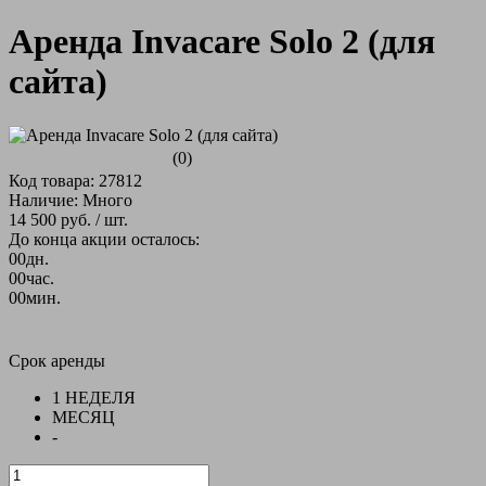
Аренда Invacare Solo 2 (для
сайта)
(0)
Код товара: 27812
Наличие: Много
14 500 руб.
/ шт.
До конца акции осталось:
00
дн.
00
час.
00
мин.
Срок аренды
1 НЕДЕЛЯ
МЕСЯЦ
-