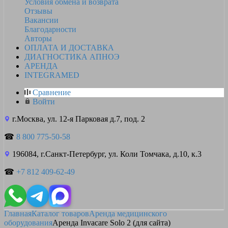
Условия обмена и возврата
Отзывы
Вакансии
Благодарности
Авторы
ОПЛАТА И ДОСТАВКА
ДИАГНОСТИКА АПНОЭ
АРЕНДА
INTEGRAMED
Сравнение
Войти
г.Москва, ул. 12-я Парковая д.7, под. 2
☎
8 800 775-50-58
196084, г.Санкт-Петербург, ул. Коли Томчака, д.10, к.3
☎
+7 812 409-62-49
Главная
Каталог товаров
Аренда медицинского
оборудования
Аренда Invacare Solo 2 (для сайта)