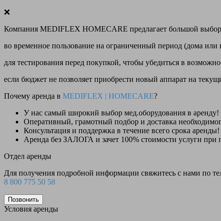
❌
Компания MEDIFLEX HOMECARE предлагает большой выбор меди
во временное пользование на ограниченный период (дома или 
для тестирования перед покупкой, чтобы убедиться в возможно
если бюджет не позволяет приобрести новый аппарат на теку
Почему аренда в
MEDIFLEX
|
HOMECARE
?
У нас
самый широкий выбор
мед.оборудования в аренду!
Оперативный, грамотный подбор и доставка необходимо
Консультация и поддержка в течение всего срока аренды!
Аренда
без ЗАЛОГА и зачет 100% стоимости
услуги при 
Отдел аренды
Для получения подробной информации свяжитесь с нами по т
8 800 775 50 58
Позвонить
Условия аренды