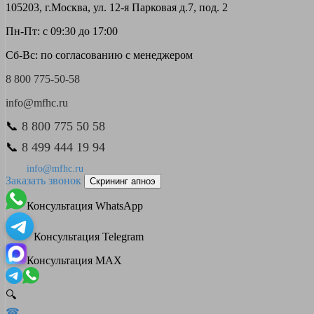
105203, г.Москва, ул. 12-я Парковая д.7, под. 2
Пн-Пт: с 09:30 до 17:00
Сб-Вс: по согласованию с менеджером
8 800 775-50-58
info@mfhc.ru
📞
8 800 775 50 58
📞
8 499 444 19 94
info@mfhc.ru
Заказать звонок
Скрининг апноэ
Консультация WhatsApp
Консультация Telegram
Консультация MAX
🔍
☎