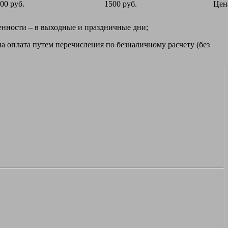
00 руб.
1500 руб.
Цен
ренности – в выходные и праздничные дни;
а оплата путем перечисления по безналичному расчету (без