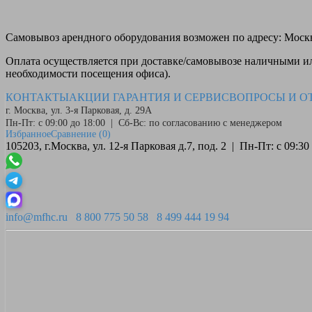
Самовывоз
арендного оборудования возможен по адресу: Москва
Оплата
осуществляется при доставке/самовывозе наличными или
необходимости посещения офиса).
КОНТАКТЫ
АКЦИИ
ГАРАНТИЯ И СЕРВИС
ВОПРОСЫ И О
г. Москва, ул. 3-я Парковая, д. 29А
Пн-Пт: с 09:00 до 18:00 | Сб-Вс: по согласованию с менеджером
Избранное
Сравнение
(0)
105203, г.Москва, ул. 12-я Парковая д.7, под. 2 | Пн-Пт: с 09:
info@mfhc.ru
8 800 775 50 58
8 499 444 19 94