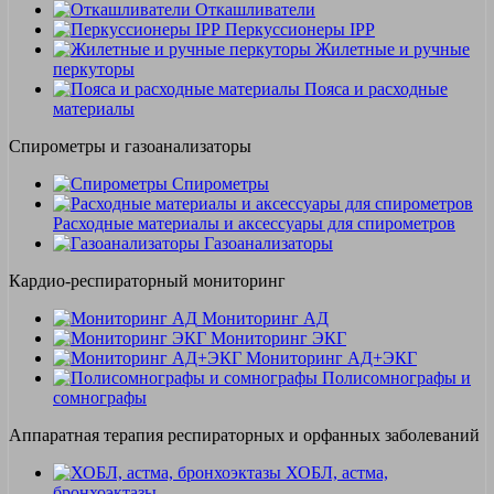
Откашливатели
Перкуссионеры IPP
Жилетные и ручные
перкуторы
Пояса и расходные
материалы
Спирометры и газоанализаторы
Спирометры
Расходные материалы и аксессуары для спирометров
Газоанализаторы
Кардио-респираторный мониторинг
Мониторинг АД
Мониторинг ЭКГ
Мониторинг АД+ЭКГ
Полисомнографы и
сомнографы
Аппаратная терапия респираторных и орфанных заболеваний
ХОБЛ, астма,
бронхоэктазы