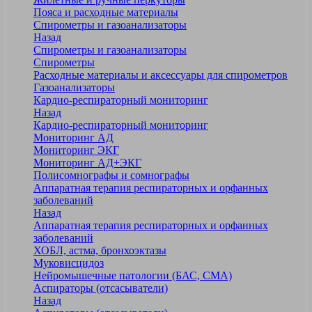
Пояса и расходные материалы
Спирометры и газоанализаторы
Назад
Спирометры и газоанализаторы
Спирометры
Расходные материалы и аксессуары для спирометров
Газоанализаторы
Кардио-респираторный мониторинг
Назад
Кардио-респираторный мониторинг
Мониторинг АД
Мониторинг ЭКГ
Мониторинг АД+ЭКГ
Полисомнографы и сомнографы
Аппаратная терапия респираторных и орфанных
заболеваний
Назад
Аппаратная терапия респираторных и орфанных
заболеваний
ХОБЛ, астма, бронхоэктазы
Муковисцидоз
Нейромышечные патологии (БАС, СМА)
Аспираторы (отсасыватели)
Назад