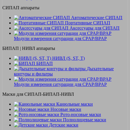
СИПАП аппараты
Автоматические СИПАП
Портативные СИПАП
Аксессуары для СИПАП
Модули измерения сатурации для CPAP/BPAP
БИПАП | НИВЛ аппараты
НИВЛ (S, ST, T)
БИПАП
Дыхательные
контуры и фильтры
Модули измерения сатурации для CPAP/BPAP
Маски для СИПАП-БИПАП-НИВЛ
Канюльные маски
Носовые маски
Рото-носовые маски
Полнолицевые маски
Детские маски