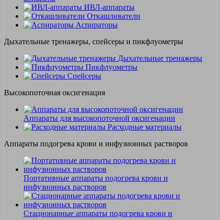
ИВЛ-аппараты
Откашливатели
Аспираторы
Дыхательные тренажеры, спейсеры и пикфлуометры
Дыхательные тренажеры
Пикфлуометры
Спейсеры
Высокопоточная оксигенация
Аппараты для высокопоточной оксигенации
Расходные материалы
Аппараты подогрева крови и инфузионных растворов
Портативные аппараты подогрева крови и
инфузионных растворов
Стационарные аппараты подогрева крови и