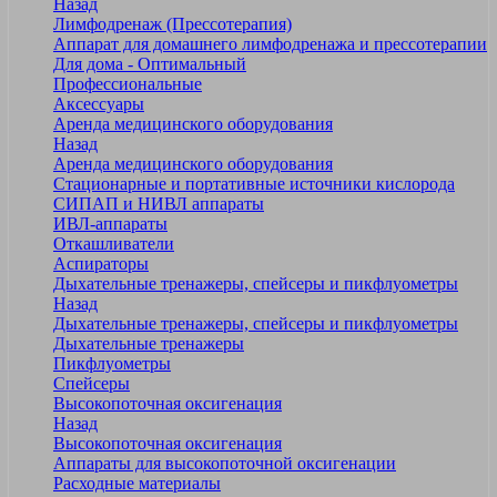
Назад
Лимфодренаж (Прессотерапия)
Аппарат для домашнего лимфодренажа и прессотерапии
Для дома - Оптимальный
Профессиональные
Аксессуары
Аренда медицинского оборудования
Назад
Аренда медицинского оборудования
Стационарные и портативные источники кислорода
СИПАП и НИВЛ аппараты
ИВЛ-аппараты
Откашливатели
Аспираторы
Дыхательные тренажеры, спейсеры и пикфлуометры
Назад
Дыхательные тренажеры, спейсеры и пикфлуометры
Дыхательные тренажеры
Пикфлуометры
Спейсеры
Высокопоточная оксигенация
Назад
Высокопоточная оксигенация
Аппараты для высокопоточной оксигенации
Расходные материалы