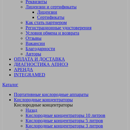
Реквизиты
Лицензии и сертификаты
Лицензии
Сертификаты
Как стать партнером
Регистрационные удостоверения
Условия обмена и возврата
Отзывы
Вакансии
Благодарности
Авторы
ОПЛАТА И ДОСТАВКА
ДИАГНОСТИКА АПНОЭ
АРЕНДА
INTEGRAMED
Каталог
Портативные кислородные аппараты
Кислородные концентраторы
Кислородные концентраторы
Назад
Кислородные концентраторы 10 литров
Кислородные концентраторы 5 литров
Кислородные концентраторы 3 литров