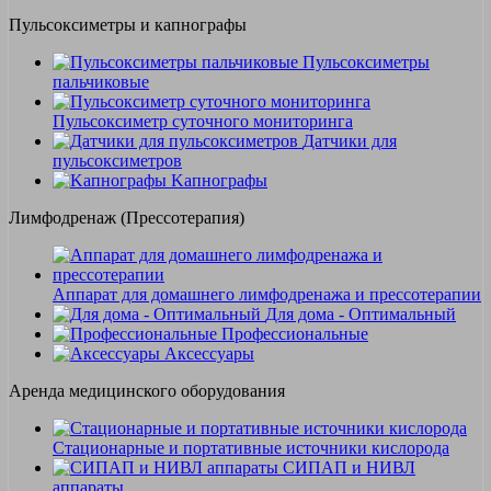
Пульсоксиметры и капнографы
Пульсоксиметры
пальчиковые
Пульсоксиметр суточного мониторинга
Датчики для
пульсоксиметров
Kапнографы
Лимфодренаж (Прессотерапия)
Аппарат для домашнего лимфодренажа и прессотерапии
Для дома - Оптимальный
Профессиональные
Аксессуары
Аренда медицинского оборудования
Стационарные и портативные источники кислорода
СИПАП и НИВЛ
аппараты