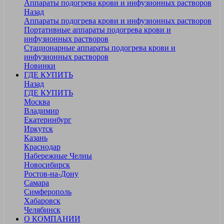
Аппараты подогрева крови и инфузионных растворов
Назад
Аппараты подогрева крови и инфузионных растворов
Портативные аппараты подогрева крови и
инфузионных растворов
Стационарные аппараты подогрева крови и
инфузионных растворов
Новинки
ГДЕ КУПИТЬ
Назад
ГДЕ КУПИТЬ
Москва
Владимир
Екатеринбург
Иркутск
Казань
Краснодар
Набережные Челны
Новосибирск
Ростов-на-Дону
Самара
Симферополь
Хабаровск
Челябинск
О КОМПАНИИ