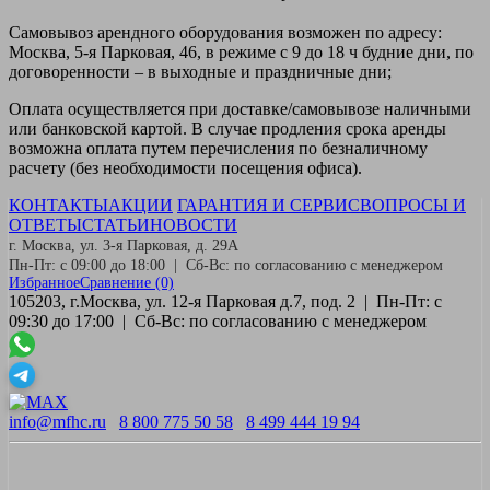
Самовывоз
арендного оборудования возможен по адресу:
Москва, 5-я Парковая, 46, в режиме с 9 до 18 ч будние дни, по
договоренности – в выходные и праздничные дни;
Оплата
осуществляется при доставке/самовывозе наличными
или банковской картой. В случае продления срока аренды
возможна оплата путем перечисления по безналичному
расчету (без необходимости посещения офиса).
КОНТАКТЫ
АКЦИИ
ГАРАНТИЯ И СЕРВИС
ВОПРОСЫ И
ОТВЕТЫ
СТАТЬИ
НОВОСТИ
г. Москва, ул. 3-я Парковая, д. 29А
Пн-Пт: с 09:00 до 18:00 | Сб-Вс: по согласованию с менеджером
Избранное
Сравнение
(0)
105203, г.Москва, ул. 12-я Парковая д.7, под. 2 | Пн-Пт: с
09:30 до 17:00 | Сб-Вс: по согласованию с менеджером
info@mfhc.ru
8 800 775 50 58
8 499 444 19 94