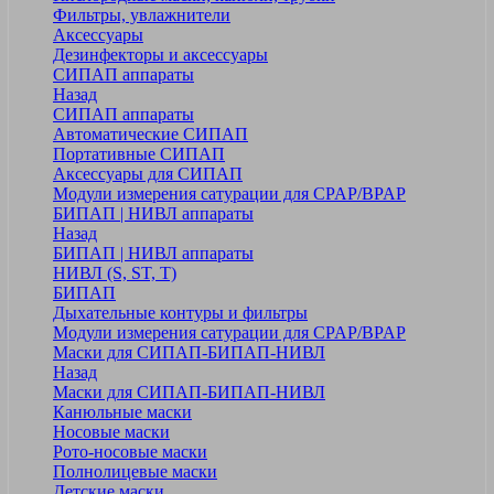
Фильтры, увлажнители
Аксессуары
Дезинфекторы и аксессуары
СИПАП аппараты
Назад
СИПАП аппараты
Автоматические СИПАП
Портативные СИПАП
Аксессуары для СИПАП
Модули измерения сатурации для CPAP/BPAP
БИПАП | НИВЛ аппараты
Назад
БИПАП | НИВЛ аппараты
НИВЛ (S, ST, T)
БИПАП
Дыхательные контуры и фильтры
Модули измерения сатурации для CPAP/BPAP
Маски для СИПАП-БИПАП-НИВЛ
Назад
Маски для СИПАП-БИПАП-НИВЛ
Канюльные маски
Носовые маски
Рото-носовые маски
Полнолицевые маски
Детские маски