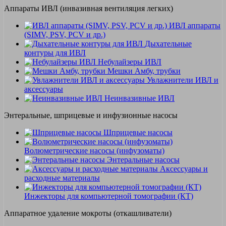
Аппараты ИВЛ (инвазивная вентиляция легких)
ИВЛ аппараты
(SIMV, PSV, PCV и др.)
Дыхательные
контуры для ИВЛ
Небулайзеры ИВЛ
Мешки Амбу, трубки
Увлажнители ИВЛ и
аксессуары
Неинвазивные ИВЛ
Энтеральные, шприцевые и инфузионные насосы
Шприцевые насосы
Волюметрические насосы (инфузоматы)
Энтеральные насосы
Аксессуары и
расходные материалы
Инжекторы для компьютерной томографии (КТ)
Аппаратное удаление мокроты (откашливатели)