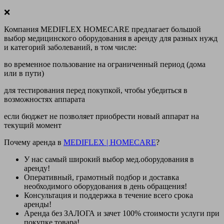
❌
Компания MEDIFLEX HOMECARE предлагает большой
выбор медицинского оборудования в аренду для разных нужд
и категорий заболеваний, в том числе:
во временное пользование на ограниченный период (дома
или в пути)
для тестирования перед покупкой, чтобы убедиться в
возможностях аппарата
если бюджет не позволяет приобрести новый аппарат на
текущий момент
Почему аренда в
MEDIFLEX
|
HOMECARE
?
У нас
самый широкий выбор
мед.оборудования в
аренду!
Оперативный, грамотный подбор и доставка
необходимого оборудования
в день обращения
!
Консультация и поддержка в течение всего срока
аренды!
Аренда
без ЗАЛОГА и зачет 100% стоимости
услуги при
покупке товара!