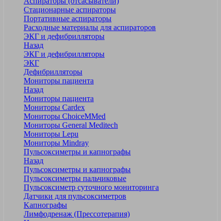
Аспираторы (отсасыватели)
Стационарные аспираторы
Портативные аспираторы
Расходные материалы для аспираторов
ЭКГ и дефибрилляторы
Назад
ЭКГ и дефибрилляторы
ЭКГ
Дефибрилляторы
Мониторы пациента
Назад
Мониторы пациента
Мониторы Cardex
Мониторы ChoiceMMed
Мониторы General Meditech
Мониторы Lepu
Мониторы Mindray
Пульсоксиметры и капнографы
Назад
Пульсоксиметры и капнографы
Пульсоксиметры пальчиковые
Пульсоксиметр суточного мониторинга
Датчики для пульсоксиметров
Kапнографы
Лимфодренаж (Прессотерапия)