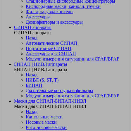
Стационарные кислородные концентраторы
Кислородные маски, канюли, трубки
Фильтры, увлажнители
Аксессуары
Дезинфекторы и аксессуары
СИПАП аппараты
СИПАП аппараты
Назад
Автоматические СИПАП
Портативные СИПАП
Аксессуары для СИПАП
Модули измерения сатурации для CPAP/BPAP
БИПАП | НИВЛ аппараты
БИПАП | НИВЛ аппараты
Назад
НИВЛ (S, ST, T)
БИПАП
Дыхательные контуры и фильтры
Модули измерения сатурации для CPAP/BPAP
Маски для СИПАП-БИПАП-НИВЛ
Маски для СИПАП-БИПАП-НИВЛ
Назад
Канюльные маски
Носовые маски
Рото-носовые маски