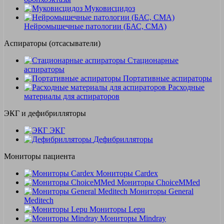
Муковисцидоз
Нейромышечные патологии (БАС, СМА)
Аспираторы (отсасыватели)
Стационарные
аспираторы
Портативные аспираторы
Расходные
материалы для аспираторов
ЭКГ и дефибрилляторы
ЭКГ
Дефибрилляторы
Мониторы пациента
Мониторы Cardex
Мониторы ChoiceMMed
Мониторы General
Meditech
Мониторы Lepu
Мониторы Mindray