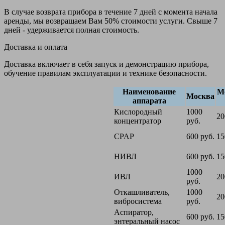
В случае возврата прибора в течение 7 дней с момента начала
аренды, мы возвращаем Вам 50% стоимости услуги. Свыше 7
дней - удерживается полная стоимость.
Доставка и оплата
Доставка включает в себя запуск и демонстрацию прибора,
обучение правилам эксплуатации и технике безопасности.
Наименование
М
Москва
аппарата
Кислородный
1000
20
концентратор
руб.
CPAP
600 руб.
15
НИВЛ
600 руб.
15
1000
ИВЛ
20
руб.
Откашливатель,
1000
20
вибросистема
руб.
Аспиратор,
600 руб.
15
энтеральный насос