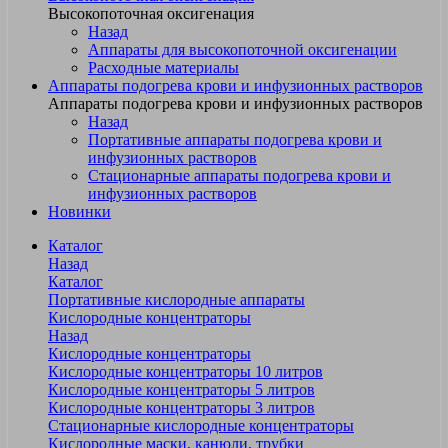
Высокопоточная оксигенация
Назад
Аппараты для высокопоточной оксигенации
Расходные материалы
Аппараты подогрева крови и инфузионных растворов
Аппараты подогрева крови и инфузионных растворов
Назад
Портативные аппараты подогрева крови и
инфузионных растворов
Стационарные аппараты подогрева крови и
инфузионных растворов
Новинки
Каталог
Назад
Каталог
Портативные кислородные аппараты
Кислородные концентраторы
Назад
Кислородные концентраторы
Кислородные концентраторы 10 литров
Кислородные концентраторы 5 литров
Кислородные концентраторы 3 литров
Стационарные кислородные концентраторы
Кислородные маски, канюли, трубки