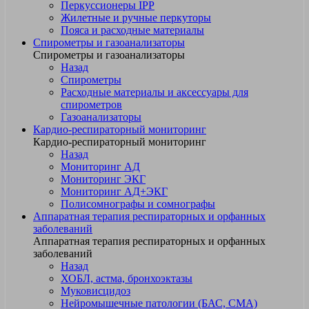
Перкуссионеры IPP
Жилетные и ручные перкуторы
Пояса и расходные материалы
Спирометры и газоанализаторы
Спирометры и газоанализаторы
Назад
Спирометры
Расходные материалы и аксессуары для
спирометров
Газоанализаторы
Кардио-респираторный мониторинг
Кардио-респираторный мониторинг
Назад
Мониторинг АД
Мониторинг ЭКГ
Мониторинг АД+ЭКГ
Полисомнографы и сомнографы
Аппаратная терапия респираторных и орфанных
заболеваний
Аппаратная терапия респираторных и орфанных
заболеваний
Назад
ХОБЛ, астма, бронхоэктазы
Муковисцидоз
Нейромышечные патологии (БАС, СМА)