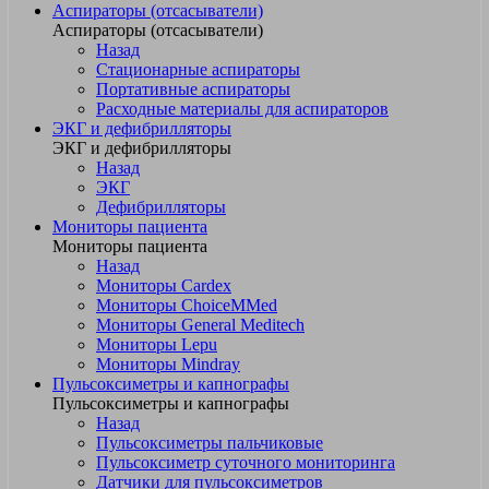
Аспираторы (отсасыватели)
Аспираторы (отсасыватели)
Назад
Стационарные аспираторы
Портативные аспираторы
Расходные материалы для аспираторов
ЭКГ и дефибрилляторы
ЭКГ и дефибрилляторы
Назад
ЭКГ
Дефибрилляторы
Мониторы пациента
Мониторы пациента
Назад
Мониторы Cardex
Мониторы ChoiceMMed
Мониторы General Meditech
Мониторы Lepu
Мониторы Mindray
Пульсоксиметры и капнографы
Пульсоксиметры и капнографы
Назад
Пульсоксиметры пальчиковые
Пульсоксиметр суточного мониторинга
Датчики для пульсоксиметров