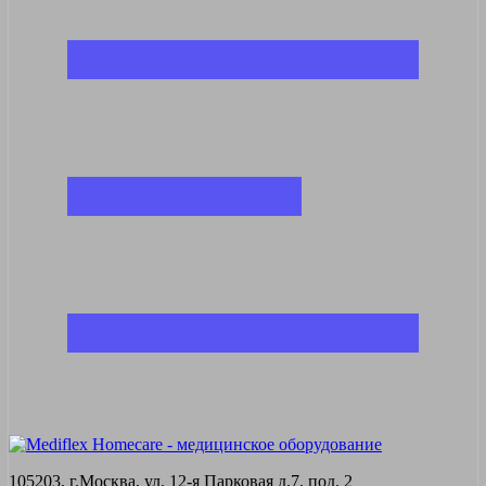
105203, г.Москва, ул. 12-я Парковая д.7, под. 2