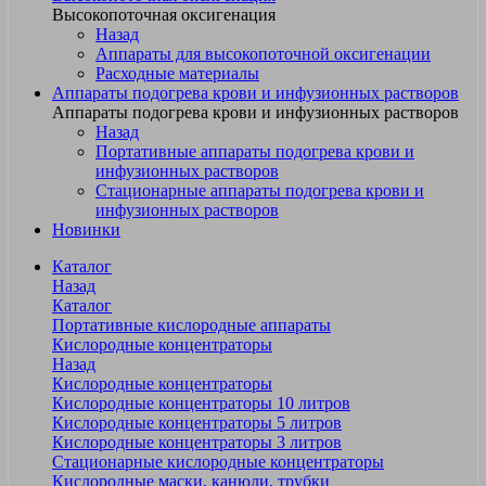
Высокопоточная оксигенация
Назад
Аппараты для высокопоточной оксигенации
Расходные материалы
Аппараты подогрева крови и инфузионных растворов
Аппараты подогрева крови и инфузионных растворов
Назад
Портативные аппараты подогрева крови и
инфузионных растворов
Стационарные аппараты подогрева крови и
инфузионных растворов
Новинки
Каталог
Назад
Каталог
Портативные кислородные аппараты
Кислородные концентраторы
Назад
Кислородные концентраторы
Кислородные концентраторы 10 литров
Кислородные концентраторы 5 литров
Кислородные концентраторы 3 литров
Стационарные кислородные концентраторы
Кислородные маски, канюли, трубки