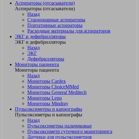
Аспираторы (отсасыватели)
Аспираторы (отсасыватели)
Назад
Стационарные аспираторы
Портативные аспираторы
Расходные материалы для аспираторов
ЭКГ и дефибрилляторы
ЭКГ и дефибрилляторы
Назад
ЭКГ
Дефибрилляторы
Мониторы пациента
Мониторы пациента
Назад
Мониторы Cardex
Мониторы ChoiceMMed
Мониторы General Meditech
Мониторы Lepu
Мониторы Mindray
Пульсоксиметры и капнографы
Пульсоксиметры и капнографы
Назад
Пульсоксиметры пальчиковые
Пульсоксиметр суточного мониторинга
Датчики для пульсоксиметров