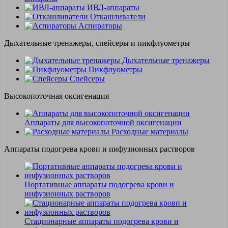
ИВЛ-аппараты
Откашливатели
Аспираторы
Дыхательные тренажеры, спейсеры и пикфлуометры
Дыхательные тренажеры
Пикфлуометры
Спейсеры
Высокопоточная оксигенация
Аппараты для высокопоточной оксигенации
Расходные материалы
Аппараты подогрева крови и инфузионных растворов
Портативные аппараты подогрева крови и
инфузионных растворов
Стационарные аппараты подогрева крови и