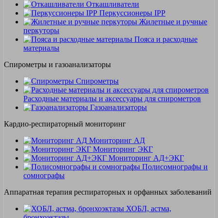
Откашливатели
Перкуссионеры IPP
Жилетные и ручные
перкуторы
Пояса и расходные
материалы
Спирометры и газоанализаторы
Спирометры
Расходные материалы и аксессуары для спирометров
Газоанализаторы
Кардио-респираторный мониторинг
Мониторинг АД
Мониторинг ЭКГ
Мониторинг АД+ЭКГ
Полисомнографы и
сомнографы
Аппаратная терапия респираторных и орфанных заболеваний
ХОБЛ, астма,
бронхоэктазы