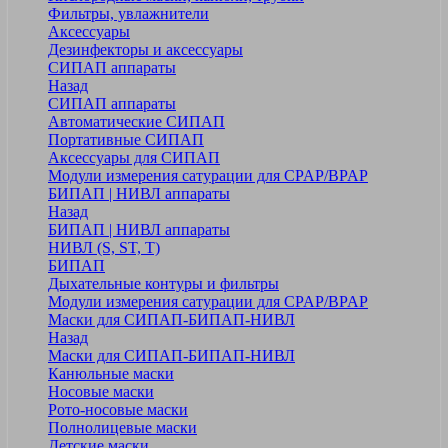
Фильтры, увлажнители
Аксессуары
Дезинфекторы и аксессуары
СИПАП аппараты
Назад
СИПАП аппараты
Автоматические СИПАП
Портативные СИПАП
Аксессуары для СИПАП
Модули измерения сатурации для CPAP/BPAP
БИПАП | НИВЛ аппараты
Назад
БИПАП | НИВЛ аппараты
НИВЛ (S, ST, T)
БИПАП
Дыхательные контуры и фильтры
Модули измерения сатурации для CPAP/BPAP
Маски для СИПАП-БИПАП-НИВЛ
Назад
Маски для СИПАП-БИПАП-НИВЛ
Канюльные маски
Носовые маски
Рото-носовые маски
Полнолицевые маски
Детские маски