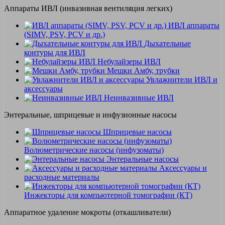
Аппараты ИВЛ (инвазивная вентиляция легких)
ИВЛ аппараты
(SIMV, PSV, PCV и др.)
Дыхательные
контуры для ИВЛ
Небулайзеры ИВЛ
Мешки Амбу, трубки
Увлажнители ИВЛ и
аксессуары
Неинвазивные ИВЛ
Энтеральные, шприцевые и инфузионные насосы
Шприцевые насосы
Волюметрические насосы (инфузоматы)
Энтеральные насосы
Аксессуары и
расходные материалы
Инжекторы для компьютерной томографии (КТ)
Аппаратное удаление мокроты (откашливатели)