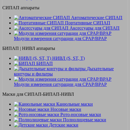
СИПАП аппараты
Автоматические СИПАП
Портативные СИПАП
Аксессуары для СИПАП
Модули измерения сатурации для CPAP/BPAP
БИПАП | НИВЛ аппараты
НИВЛ (S, ST, T)
БИПАП
Дыхательные
контуры и фильтры
Модули измерения сатурации для CPAP/BPAP
Маски для СИПАП-БИПАП-НИВЛ
Канюльные маски
Носовые маски
Рото-носовые маски
Полнолицевые маски
Детские маски