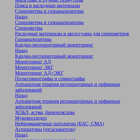
Пояса и расходные материалы
Спирометры и газоанализаторы
Назад
Спирометры и газоанализаторы
Спирометры
Расходные материалы и аксессуары для спирометров
Газоанализаторы
Кардио-респираторный мониторинг
Назад
Кардио-респираторный мониторинг
Мониторинг АД
Мониторинг ЭКГ
Мониторинг АД+ЭКГ
Полисомнографы и сомнографы
Аппаратная терапия респираторных и орфанных
заболеваний
Назад
Аппаратная терапия респираторных и орфанных
заболеваний
ХОБЛ, астма, бронхоэктазы
Муковисцидоз
Нейромышечные патологии (БАС, СМА)
Аспираторы (отсасыватели)
Назад