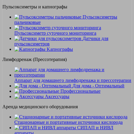
Пульсоксиметры и капнографы
Пульсоксиметры
пальчиковые
Пульсоксиметр суточного мониторинга
Датчики для
пульсоксиметров
Kапнографы
Лимфодренаж (Прессотерапия)
Аппарат для домашнего лимфодренажа и прессотерапии
Для дома - Оптимальный
Профессиональные
Аксессуары
Аренда медицинского оборудования
Стационарные и портативные источники кислорода
СИПАП и НИВЛ
аппараты