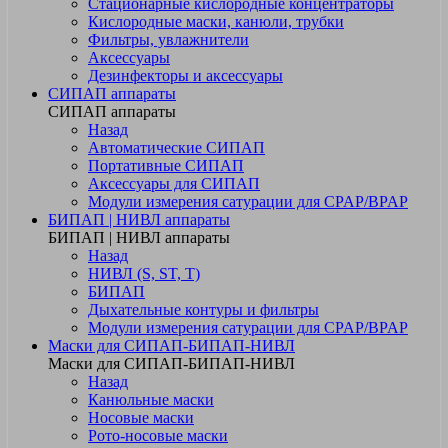
Стационарные кислородные концентраторы
Кислородные маски, канюли, трубки
Фильтры, увлажнители
Аксессуары
Дезинфекторы и аксессуары
СИПАП аппараты
СИПАП аппараты
Назад
Автоматические СИПАП
Портативные СИПАП
Аксессуары для СИПАП
Модули измерения сатурации для CPAP/BPAP
БИПАП | НИВЛ аппараты
БИПАП | НИВЛ аппараты
Назад
НИВЛ (S, ST, T)
БИПАП
Дыхательные контуры и фильтры
Модули измерения сатурации для CPAP/BPAP
Маски для СИПАП-БИПАП-НИВЛ
Маски для СИПАП-БИПАП-НИВЛ
Назад
Канюльные маски
Носовые маски
Рото-носовые маски