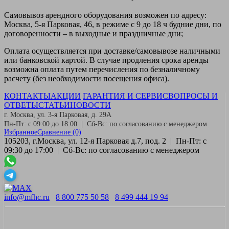
Самовывоз
арендного оборудования возможен по адресу:
Москва, 5-я Парковая, 46, в режиме с 9 до 18 ч будние дни, по
договоренности – в выходные и праздничные дни;
Оплата
осуществляется при доставке/самовывозе наличными
или банковской картой. В случае продления срока аренды
возможна оплата путем перечисления по безналичному
расчету (без необходимости посещения офиса).
КОНТАКТЫ
АКЦИИ
ГАРАНТИЯ И СЕРВИС
ВОПРОСЫ И
ОТВЕТЫ
СТАТЬИ
НОВОСТИ
г. Москва, ул. 3-я Парковая, д. 29А
Пн-Пт: с 09:00 до 18:00 | Сб-Вс: по согласованию с менеджером
Избранное
Сравнение
(0)
105203, г.Москва, ул. 12-я Парковая д.7, под. 2 | Пн-Пт: с
09:30 до 17:00 | Сб-Вс: по согласованию с менеджером
info@mfhc.ru
8 800 775 50 58
8 499 444 19 94