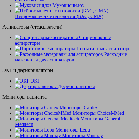
Муковисцидоз
Нейромышечные патологии (БАС, СМА)
Аспираторы (отсасыватели)
Стационарные
аспираторы
Портативные аспираторы
Расходные
материалы для аспираторов
ЭКГ и дефибрилляторы
ЭКГ
Дефибрилляторы
Мониторы пациента
Мониторы Cardex
Мониторы ChoiceMMed
Мониторы General
Meditech
Мониторы Lepu
Мониторы Mindray