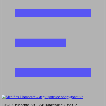
105203, г.Москва, ул. 12-я Парковая д.7, под. 2