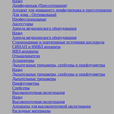
Назад
Лимфодренаж (Прессотерапия)
Аппарат для домашнего лимфодренажа и прессотерапии
Для дома - Оптимальный
Профессиональные
Аксессуары
Аренда медицинского оборудования
Назад
Аренда медицинского оборудования
Стационарные и портативные источники кислорода
СИПАП и НИВЛ аппараты
ИВЛ-аппараты
Откашливатели
Аспираторы
Дыхательные тренажеры, спейсеры и пикфлуометры
Назад
Дыхательные тренажеры, спейсеры и пикфлуометры
Дыхательные тренажеры
Пикфлуометры
Спейсеры
Высокопоточная оксигенация
Назад
Высокопоточная оксигенация
Аппараты для высокопоточной оксигенации
Расходные материалы