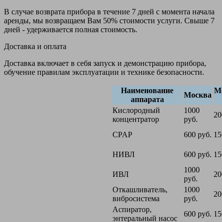
В случае возврата прибора в течение 7 дней с момента начала
аренды, мы возвращаем Вам 50% стоимости услуги. Свыше 7
дней - удерживается полная стоимость.
Доставка и оплата
Доставка включает в себя запуск и демонстрацию прибора,
обучение правилам эксплуатации и технике безопасности.
Наименование
М
Москва
аппарата
Кислородный
1000
20
концентратор
руб.
CPAP
600 руб.
15
НИВЛ
600 руб.
15
1000
ИВЛ
20
руб.
Откашливатель,
1000
20
вибросистема
руб.
Аспиратор,
600 руб.
15
энтеральный насос