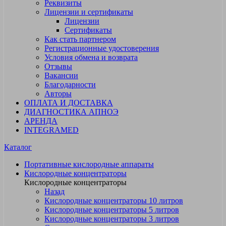
Реквизиты
Лицензии и сертификаты
Лицензии
Сертификаты
Как стать партнером
Регистрационные удостоверения
Условия обмена и возврата
Отзывы
Вакансии
Благодарности
Авторы
ОПЛАТА И ДОСТАВКА
ДИАГНОСТИКА АПНОЭ
АРЕНДА
INTEGRAMED
Каталог
Портативные кислородные аппараты
Кислородные концентраторы
Кислородные концентраторы
Назад
Кислородные концентраторы 10 литров
Кислородные концентраторы 5 литров
Кислородные концентраторы 3 литров