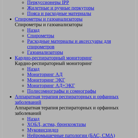
Перкуссионеры IPP
Жилетные и ручные перкуторы
Пояса и расходные материалы
Спирометры и газоанализаторы
Спирометры и газоанализаторы
Назад
Спирометры
Расходные материалы и аксессуары для
спирометров
Газоанализаторы
Кардио-респираторный мониторинг
Кардио-респираторный мониторинг
Назад
Мониторинг АД
Мониторинг ЭКГ
Мониторинг АД+ЭКГ
Полисомнографы и сомнографы
Аппаратная терапия респираторных и орфанных
заболеваний
Аппаратная терапия респираторных и орфанных
заболеваний
Назад
ХОБЛ, астма, бронхоэктазы
Муковисцидоз
Нейромышечные патологии (БАС, СМА)