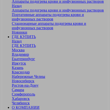
Аппараты подогрева крови и инфузионных растворов
Назад
Аппараты подогрева крови и инфузионных растворов
Портативные аппараты подогрева крови и
инфузионных растворов
Стационарные аппараты подогрева крови и
инфузионных растворов
Новинки
ГДЕ КУПИТЬ
Назад
ГДЕ КУПИТЬ
Москва
Владимир
Екатеринбург
Иркутск
Казань
Краснодар
Набережные Челны
Новосибирск
Ростов-на-Дону
Самара
Симферополь
Хабаровск
Челябинск
О КОМПАНИИ