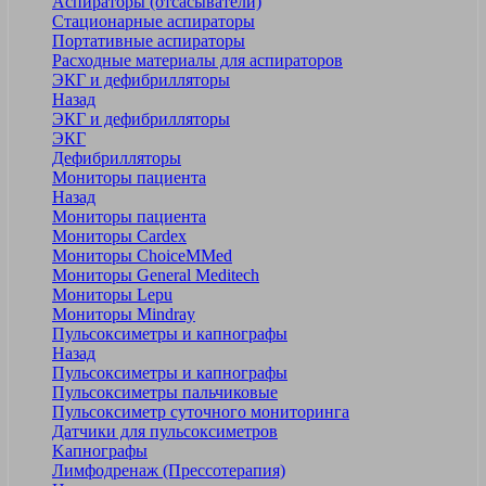
Аспираторы (отсасыватели)
Стационарные аспираторы
Портативные аспираторы
Расходные материалы для аспираторов
ЭКГ и дефибрилляторы
Назад
ЭКГ и дефибрилляторы
ЭКГ
Дефибрилляторы
Мониторы пациента
Назад
Мониторы пациента
Мониторы Cardex
Мониторы ChoiceMMed
Мониторы General Meditech
Мониторы Lepu
Мониторы Mindray
Пульсоксиметры и капнографы
Назад
Пульсоксиметры и капнографы
Пульсоксиметры пальчиковые
Пульсоксиметр суточного мониторинга
Датчики для пульсоксиметров
Kапнографы
Лимфодренаж (Прессотерапия)