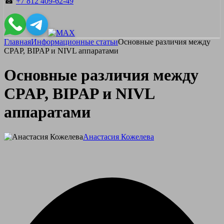
☎
+7 812 409-62-49
Главная
Информационные статьи
Основные различия между
CPAP, BIPAP и NIVL аппаратами
Основные различия между
CPAP, BIPAP и NIVL
аппаратами
Анастасия Кожелева