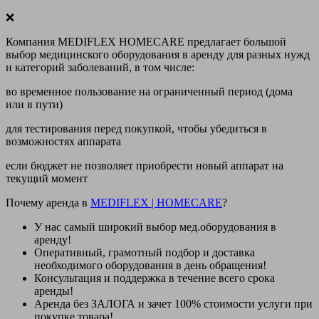
❌
Компания MEDIFLEX HOMECARE предлагает большой
выбор медицинского оборудования в аренду для разных нужд
и категорий заболеваний, в том числе:
во временное пользование на ограниченный период (дома
или в пути)
для тестирования перед покупкой, чтобы убедиться в
возможностях аппарата
если бюджет не позволяет приобрести новый аппарат на
текущий момент
Почему аренда в
MEDIFLEX
|
HOMECARE
?
У нас
самый широкий выбор
мед.оборудования в
аренду!
Оперативный, грамотный подбор и доставка
необходимого оборудования
в день обращения
!
Консультация и поддержка в течение всего срока
аренды!
Аренда
без ЗАЛОГА и зачет 100% стоимости
услуги при
покупке товара!