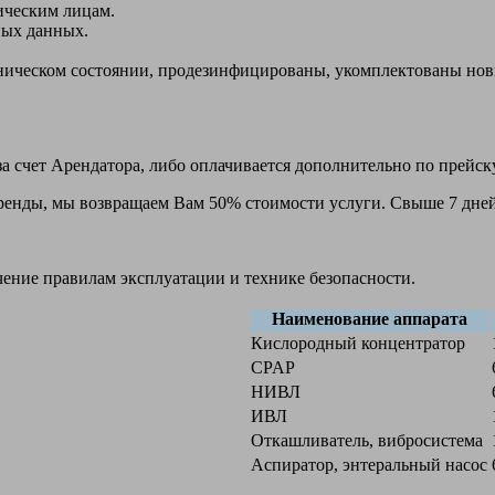
ическим лицам.
ных данных.
ехническом состоянии, продезинфицированы, укомплектованы н
а счет Арендатора, либо оплачивается дополнительно по прейск
 аренды, мы возвращаем Вам 50% стоимости услуги. Свыше 7 дней
чение правилам эксплуатации и технике безопасности.
Наименование аппарата
Кислородный концентратор
CPAP
НИВЛ
ИВЛ
Откашливатель, вибросистема
Аспиратор, энтеральный насос