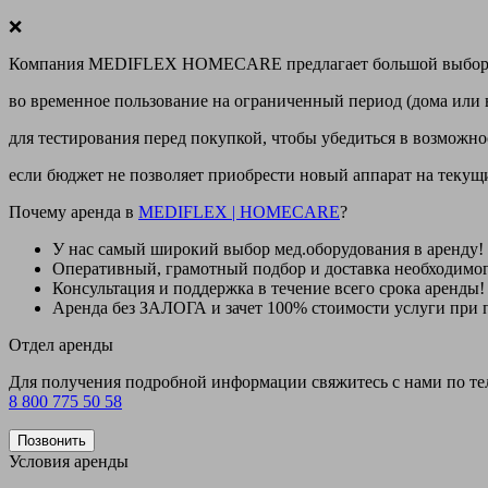
❌
Компания MEDIFLEX HOMECARE предлагает большой выбор меди
во временное пользование на ограниченный период (дома или 
для тестирования перед покупкой, чтобы убедиться в возможно
если бюджет не позволяет приобрести новый аппарат на теку
Почему аренда в
MEDIFLEX
|
HOMECARE
?
У нас
самый широкий выбор
мед.оборудования в аренду!
Оперативный, грамотный подбор и доставка необходимо
Консультация и поддержка в течение всего срока аренды!
Аренда
без ЗАЛОГА и зачет 100% стоимости
услуги при 
Отдел аренды
Для получения подробной информации свяжитесь с нами по т
8 800 775 50 58
Позвонить
Условия аренды