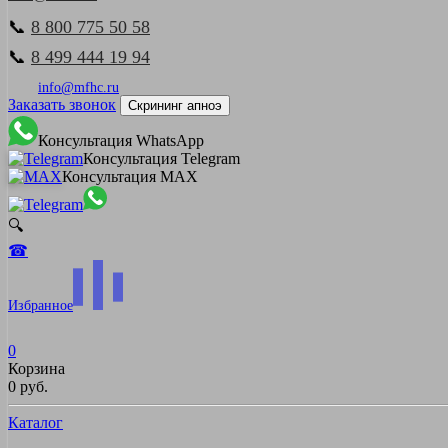
📞
8 800 775 50 58
📞
8 499 444 19 94
info@mfhc.ru
Заказать звонок
Скрининг апноэ
Консультация WhatsApp
Консультация Telegram
Консультация MAX
🔍
☎
Избранное
0
Корзина
0 руб.
Каталог