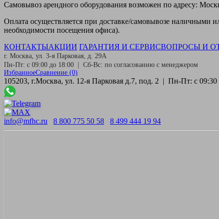
Самовывоз
арендного оборудования возможен по адресу: Москва
Оплата
осуществляется при доставке/самовывозе наличными или
необходимости посещения офиса).
КОНТАКТЫ
АКЦИИ
ГАРАНТИЯ И СЕРВИС
ВОПРОСЫ И О
г. Москва, ул. 3-я Парковая, д. 29А
Пн-Пт: с 09:00 до 18:00 | Сб-Вс: по согласованию с менеджером
Избранное
Сравнение
(0)
105203, г.Москва, ул. 12-я Парковая д.7, под. 2 | Пн-Пт: с 09:
info@mfhc.ru
8 800 775 50 58
8 499 444 19 94