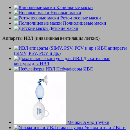
Канюльные маски
Носовые маски
Рото-носовые маски
Полнолицевые маски
Детские маски
Аппараты ИВЛ (инвазивная вентиляция легких)
ИВЛ аппараты
(SIMV, PSV, PCV и др.)
Дыхательные
контуры для ИВЛ
Небулайзеры ИВЛ
Мешки Амбу, трубки
Увлажнители ИВЛ и