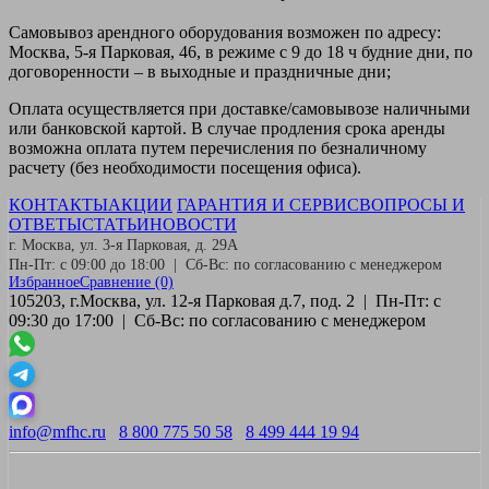
Самовывоз
арендного оборудования возможен по адресу:
Москва, 5-я Парковая, 46, в режиме с 9 до 18 ч будние дни, по
договоренности – в выходные и праздничные дни;
Оплата
осуществляется при доставке/самовывозе наличными
или банковской картой. В случае продления срока аренды
возможна оплата путем перечисления по безналичному
расчету (без необходимости посещения офиса).
КОНТАКТЫ
АКЦИИ
ГАРАНТИЯ И СЕРВИС
ВОПРОСЫ И
ОТВЕТЫ
СТАТЬИ
НОВОСТИ
г. Москва, ул. 3-я Парковая, д. 29А
Пн-Пт: с 09:00 до 18:00 | Сб-Вс: по согласованию с менеджером
Избранное
Сравнение
(0)
105203, г.Москва, ул. 12-я Парковая д.7, под. 2 | Пн-Пт: с
09:30 до 17:00 | Сб-Вс: по согласованию с менеджером
info@mfhc.ru
8 800 775 50 58
8 499 444 19 94