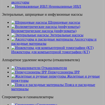
аксессуары
Неинвазивные ИВЛ
Энтеральные, шприцевые и инфузионные насосы
Шприцевые насосы
Волюметрические насосы (инфузоматы)
Энтеральные насосы
Аксессуары и
расходные материалы
Инжекторы для компьютерной томографии (КТ)
Аппаратное удаление мокроты (откашливатели)
Откашливатели
Перкуссионеры IPP
Жилетные и ручные
перкуторы
Пояса и расходные
материалы
Спирометры и газоанализаторы
Спирометры