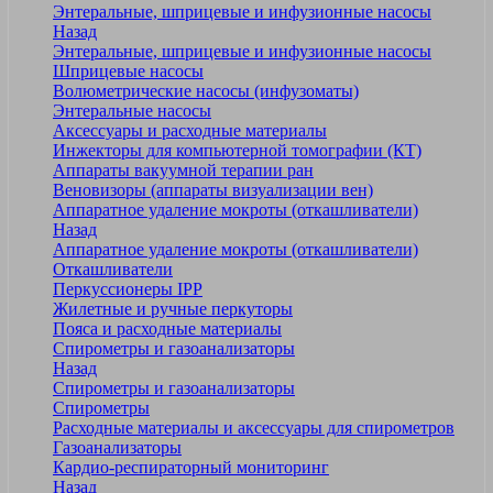
Энтеральные, шприцевые и инфузионные насосы
Назад
Энтеральные, шприцевые и инфузионные насосы
Шприцевые насосы
Волюметрические насосы (инфузоматы)
Энтеральные насосы
Аксессуары и расходные материалы
Инжекторы для компьютерной томографии (КТ)
Аппараты вакуумной терапии ран
Веновизоры (аппараты визуализации вен)
Аппаратное удаление мокроты (откашливатели)
Назад
Аппаратное удаление мокроты (откашливатели)
Откашливатели
Перкуссионеры IPP
Жилетные и ручные перкуторы
Пояса и расходные материалы
Спирометры и газоанализаторы
Назад
Спирометры и газоанализаторы
Спирометры
Расходные материалы и аксессуары для спирометров
Газоанализаторы
Кардио-респираторный мониторинг
Назад