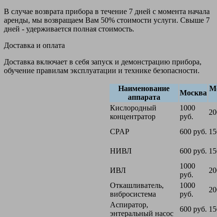
В случае возврата прибора в течение 7 дней с момента начала
аренды, мы возвращаем Вам 50% стоимости услуги. Свыше 7
дней - удерживается полная стоимость.
Доставка и оплата
Доставка включает в себя запуск и демонстрацию прибора,
обучение правилам эксплуатации и технике безопасности.
Наименование
М
Москва
аппарата
Кислородный
1000
20
концентратор
руб.
CPAP
600 руб.
15
НИВЛ
600 руб.
15
1000
ИВЛ
20
руб.
Откашливатель,
1000
20
вибросистема
руб.
Аспиратор,
600 руб.
15
энтеральный насос