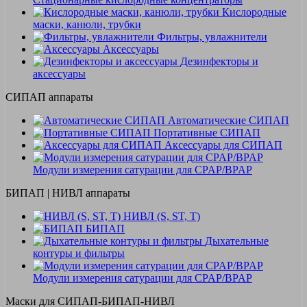
Кислородные
маски, канюли, трубки
Фильтры, увлажнители
Аксессуары
Дезинфекторы и
аксессуары
СИПАП аппараты
Автоматические СИПАП
Портативные СИПАП
Аксессуары для СИПАП
Модули измерения сатурации для CPAP/BPAP
БИПАП | НИВЛ аппараты
НИВЛ (S, ST, T)
БИПАП
Дыхательные
контуры и фильтры
Модули измерения сатурации для CPAP/BPAP
Маски для СИПАП-БИПАП-НИВЛ