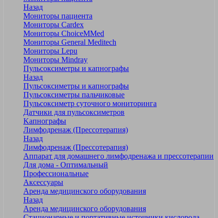
Назад
Мониторы пациента
Мониторы Cardex
Мониторы ChoiceMMed
Мониторы General Meditech
Мониторы Lepu
Мониторы Mindray
Пульсоксиметры и капнографы
Назад
Пульсоксиметры и капнографы
Пульсоксиметры пальчиковые
Пульсоксиметр суточного мониторинга
Датчики для пульсоксиметров
Kапнографы
Лимфодренаж (Прессотерапия)
Назад
Лимфодренаж (Прессотерапия)
Аппарат для домашнего лимфодренажа и прессотерапии
Для дома - Оптимальный
Профессиональные
Аксессуары
Аренда медицинского оборудования
Назад
Аренда медицинского оборудования
Стационарные и портативные источники кислорода