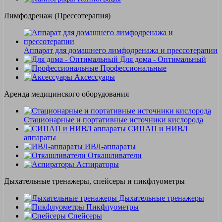
Лимфодренаж (Прессотерапия)
Аппарат для домашнего лимфодренажа и прессотерапии
Для дома - Оптимальный
Профессиональные
Аксессуары
Аренда медицинского оборудования
Стационарные и портативные источники кислорода
СИПАП и НИВЛ
аппараты
ИВЛ-аппараты
Откашливатели
Аспираторы
Дыхательные тренажеры, спейсеры и пикфлуометры
Дыхательные тренажеры
Пикфлуометры
Спейсеры