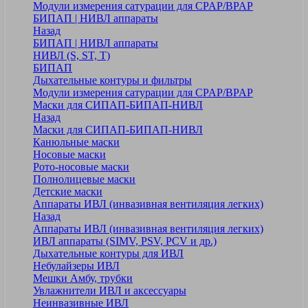
Модули измерения сатурации для CPAP/BPAP
БИПАП | НИВЛ аппараты
Назад
БИПАП | НИВЛ аппараты
НИВЛ (S, ST, T)
БИПАП
Дыхательные контуры и фильтры
Модули измерения сатурации для CPAP/BPAP
Маски для СИПАП-БИПАП-НИВЛ
Назад
Маски для СИПАП-БИПАП-НИВЛ
Канюльные маски
Носовые маски
Рото-носовые маски
Полнолицевые маски
Детские маски
Аппараты ИВЛ (инвазивная вентиляция легких)
Назад
Аппараты ИВЛ (инвазивная вентиляция легких)
ИВЛ аппараты (SIMV, PSV, PCV и др.)
Дыхательные контуры для ИВЛ
Небулайзеры ИВЛ
Мешки Амбу, трубки
Увлажнители ИВЛ и аксессуары
Неинвазивные ИВЛ