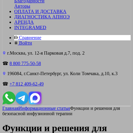
Благодарности
Авторы
ОПЛАТА И ДОСТАВКА
ДИАГНОСТИКА АПНОЭ
АРЕНДА
INTEGRAMED
Сравнение
Войти
г.Москва, ул. 12-я Парковая д.7, под. 2
☎
8 800 775-50-58
196084, г.Санкт-Петербург, ул. Коли Томчака, д.10, к.3
☎
+7 812 409-62-49
Главная
Информационные статьи
Функции и решения для
безопасной инфузионной терапии
Функции и решения для