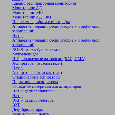
Кардио-респираторный мониторинг
Мониторинг АД
Мониторинг ЭКГ
Мониторинг АД+ЭКГ
Полисомнографы и сомнографы
Аппаратная терапия респираторных и орфанных
заболеваний
Назад
Аппаратная терапия респираторных и орфанных
заболеваний
ХОБЛ, астма, бронхоэктазы
Муковисцидоз
Нейромышечные патологии (БАС, СМА)
Аспираторы (отсасыватели)
Назад
Аспираторы (отсасыватели)
Стационарные аспираторы
Портативные аспираторы
Расходные материалы для аспираторов
ЭКГ и дефибрилляторы
Назад
ЭКГ и дефибрилляторы
ЭКГ
Дефибрилляторы
Мониторы пациента