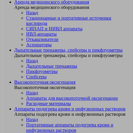
Аренда медицинского оборудования
Аренда медицинского оборудования
Назад
Стационарные и портативные источники
кислорода
СИПАП и НИВЛ аппараты
ИВЛ-аппараты
Откашливатели
Аспираторы
Дыхательные тренажеры, спейсеры и пикфлуометры
Дыхательные тренажеры, спейсеры и пикфлуометры
Назад
Дыхательные тренажеры
Пикфлуометры
Спейсеры
Высокопоточная оксигенация
Высокопоточная оксигенация
Назад
Аппараты для высокопоточной оксигенации
Расходные материалы
Аппараты подогрева крови и инфузионных растворов
Аппараты подогрева крови и инфузионных растворов
Назад
Портативные аппараты подогрева крови и
инфузионных растворов