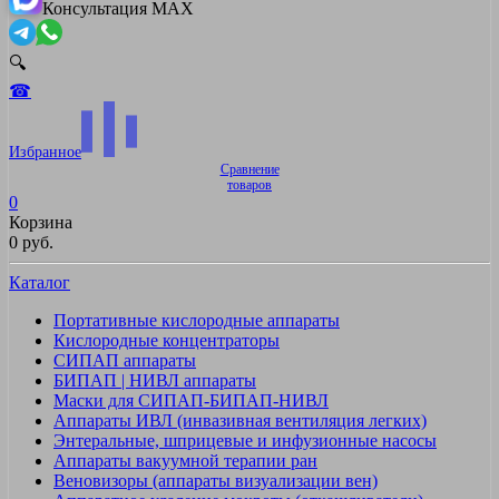
Консультация MAX
🔍
☎
Избранное
Сравнение
товаров
0
Корзина
0 руб.
Каталог
Портативные кислородные аппараты
Кислородные концентраторы
СИПАП аппараты
БИПАП | НИВЛ аппараты
Маски для СИПАП-БИПАП-НИВЛ
Аппараты ИВЛ (инвазивная вентиляция легких)
Энтеральные, шприцевые и инфузионные насосы
Аппараты вакуумной терапии ран
Веновизоры (аппараты визуализации вен)