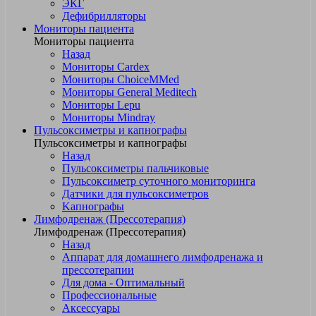
ЭКГ
Дефибрилляторы
Мониторы пациента
Мониторы пациента
Назад
Мониторы Cardex
Мониторы ChoiceMMed
Мониторы General Meditech
Мониторы Lepu
Мониторы Mindray
Пульсоксиметры и капнографы
Пульсоксиметры и капнографы
Назад
Пульсоксиметры пальчиковые
Пульсоксиметр суточного мониторинга
Датчики для пульсоксиметров
Kапнографы
Лимфодренаж (Прессотерапия)
Лимфодренаж (Прессотерапия)
Назад
Аппарат для домашнего лимфодренажа и
прессотерапии
Для дома - Оптимальный
Профессиональные
Аксессуары