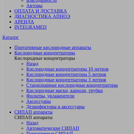
Благодарности
Авторы
ОПЛАТА И ДОСТАВКА
ДИАГНОСТИКА АПНОЭ
АРЕНДА
INTEGRAMED
Каталог
Портативные кислородные аппараты
Кислородные концентраторы
Кислородные концентраторы
Назад
Кислородные концентраторы 10 литров
Кислородные концентраторы 5 литров
Кислородные концентраторы 3 литров
Стационарные кислородные концентраторы
Кислородные маски, канюли, трубки
Фильтры, увлажнители
Аксессуары
Дезинфекторы и аксессуары
СИПАП аппараты
СИПАП аппараты
Назад
Автоматические СИПАП
Портативные СИПАП