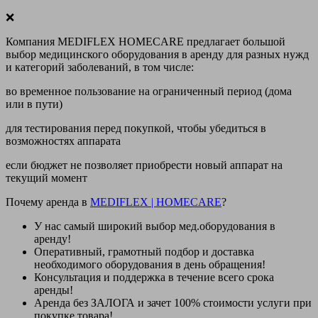
❌
Компания MEDIFLEX HOMECARE предлагает большой
выбор медицинского оборудования в аренду для разных нужд
и категорий заболеваний, в том числе:
во временное пользование на ограниченный период (дома
или в пути)
для тестирования перед покупкой, чтобы убедиться в
возможностях аппарата
если бюджет не позволяет приобрести новый аппарат на
текущий момент
Почему аренда в
MEDIFLEX
|
HOMECARE
?
У нас
самый широкий выбор
мед.оборудования в
аренду!
Оперативный, грамотный подбор и доставка
необходимого оборудования
в день обращения
!
Консультация и поддержка в течение всего срока
аренды!
Аренда
без ЗАЛОГА и зачет 100% стоимости
услуги при
покупке товара!