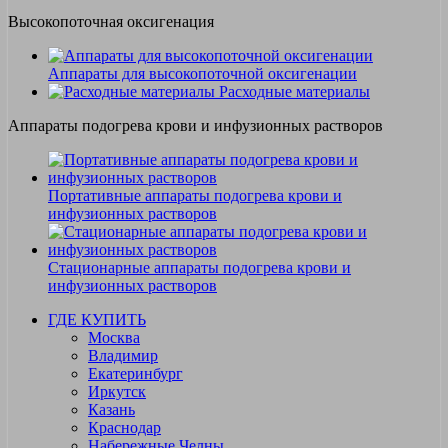
Высокопоточная оксигенация
Аппараты для высокопоточной оксигенации
Расходные материалы
Аппараты подогрева крови и инфузионных растворов
Портативные аппараты подогрева крови и
инфузионных растворов
Стационарные аппараты подогрева крови и
инфузионных растворов
ГДЕ КУПИТЬ
Москва
Владимир
Екатеринбург
Иркутск
Казань
Краснодар
Набережные Челны