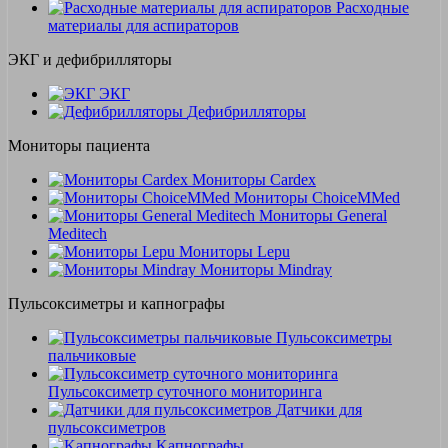
Расходные
материалы для аспираторов
ЭКГ и дефибрилляторы
ЭКГ
Дефибрилляторы
Мониторы пациента
Мониторы Cardex
Мониторы ChoiceMMed
Мониторы General
Meditech
Мониторы Lepu
Мониторы Mindray
Пульсоксиметры и капнографы
Пульсоксиметры
пальчиковые
Пульсоксиметр суточного мониторинга
Датчики для
пульсоксиметров
Kапнографы