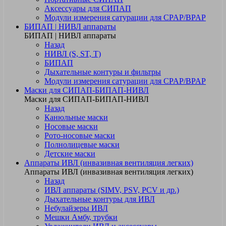
Аксессуары для СИПАП
Модули измерения сатурации для CPAP/BPAP
БИПАП | НИВЛ аппараты
БИПАП | НИВЛ аппараты
Назад
НИВЛ (S, ST, T)
БИПАП
Дыхательные контуры и фильтры
Модули измерения сатурации для CPAP/BPAP
Маски для СИПАП-БИПАП-НИВЛ
Маски для СИПАП-БИПАП-НИВЛ
Назад
Канюльные маски
Носовые маски
Рото-носовые маски
Полнолицевые маски
Детские маски
Аппараты ИВЛ (инвазивная вентиляция легких)
Аппараты ИВЛ (инвазивная вентиляция легких)
Назад
ИВЛ аппараты (SIMV, PSV, PCV и др.)
Дыхательные контуры для ИВЛ
Небулайзеры ИВЛ
Мешки Амбу, трубки