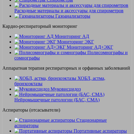
Расходные материалы и аксессуары для спирометров
Газоанализаторы
Кардио-респираторный мониторинг
Мониторинг АД
Мониторинг ЭКГ
Мониторинг АД+ЭКГ
Полисомнографы и
сомнографы
Аппаратная терапия респираторных и орфанных заболеваний
ХОБЛ, астма,
бронхоэктазы
Муковисцидоз
Нейромышечные патологии (БАС, СМА)
Аспираторы (отсасыватели)
Стационарные
аспираторы
Портативные аспираторы