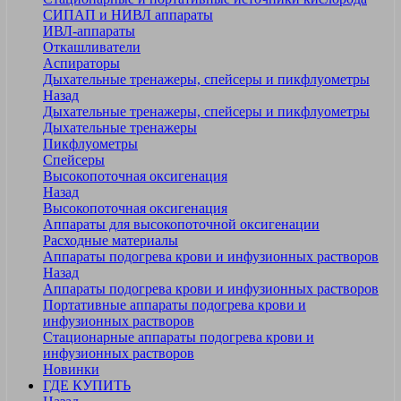
СИПАП и НИВЛ аппараты
ИВЛ-аппараты
Откашливатели
Аспираторы
Дыхательные тренажеры, спейсеры и пикфлуометры
Назад
Дыхательные тренажеры, спейсеры и пикфлуометры
Дыхательные тренажеры
Пикфлуометры
Спейсеры
Высокопоточная оксигенация
Назад
Высокопоточная оксигенация
Аппараты для высокопоточной оксигенации
Расходные материалы
Аппараты подогрева крови и инфузионных растворов
Назад
Аппараты подогрева крови и инфузионных растворов
Портативные аппараты подогрева крови и
инфузионных растворов
Стационарные аппараты подогрева крови и
инфузионных растворов
Новинки
ГДЕ КУПИТЬ