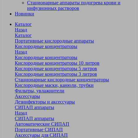
Стационарные аппараты подогрева крови и
инфузионных растворов
Новинки
Каталог
Назад
Каталог
Портативные кислородные аппараты
Кислородные концентраторы
Назад
Кислородные концентраторы
Кислородные концентраторы 10 литров
Кислородные концентраторы 5 литров
Кислородные концентраторы 3 литров
Стационарные кислородные концентраторы
Кислородные маски, канюли, трубки
Фильтры, увлажнители
Аксессуары
Дезинфекторы и аксессуары
СИПАП аппараты
Назад
СИПАП аппараты
Автоматические СИПАП
Портативные СИПАП
Аксессуары для СИПАП