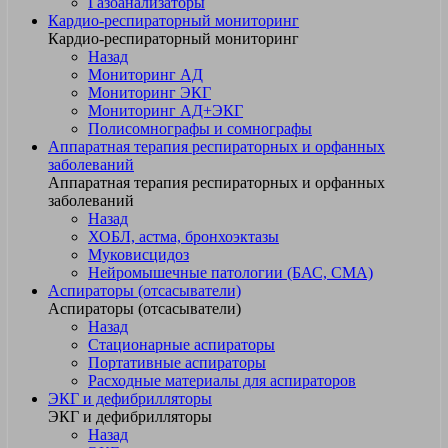
Газоанализаторы
Кардио-респираторный мониторинг
Кардио-респираторный мониторинг
Назад
Мониторинг АД
Мониторинг ЭКГ
Мониторинг АД+ЭКГ
Полисомнографы и сомнографы
Аппаратная терапия респираторных и орфанных
заболеваний
Аппаратная терапия респираторных и орфанных
заболеваний
Назад
ХОБЛ, астма, бронхоэктазы
Муковисцидоз
Нейромышечные патологии (БАС, СМА)
Аспираторы (отсасыватели)
Аспираторы (отсасыватели)
Назад
Стационарные аспираторы
Портативные аспираторы
Расходные материалы для аспираторов
ЭКГ и дефибрилляторы
ЭКГ и дефибрилляторы
Назад