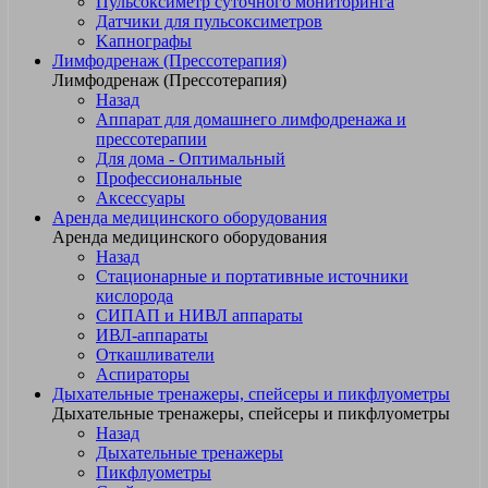
Пульсоксиметр суточного мониторинга
Датчики для пульсоксиметров
Kапнографы
Лимфодренаж (Прессотерапия)
Лимфодренаж (Прессотерапия)
Назад
Аппарат для домашнего лимфодренажа и
прессотерапии
Для дома - Оптимальный
Профессиональные
Аксессуары
Аренда медицинского оборудования
Аренда медицинского оборудования
Назад
Стационарные и портативные источники
кислорода
СИПАП и НИВЛ аппараты
ИВЛ-аппараты
Откашливатели
Аспираторы
Дыхательные тренажеры, спейсеры и пикфлуометры
Дыхательные тренажеры, спейсеры и пикфлуометры
Назад
Дыхательные тренажеры
Пикфлуометры