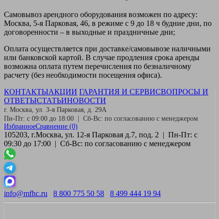
Самовывоз
арендного оборудования возможен по адресу:
Москва, 5-я Парковая, 46, в режиме с 9 до 18 ч будние дни, по
договоренности – в выходные и праздничные дни;
Оплата
осуществляется при доставке/самовывозе наличными
или банковской картой. В случае продления срока аренды
возможна оплата путем перечисления по безналичному
расчету (без необходимости посещения офиса).
КОНТАКТЫ
АКЦИИ
ГАРАНТИЯ И СЕРВИС
ВОПРОСЫ И
ОТВЕТЫ
СТАТЬИ
НОВОСТИ
г. Москва, ул. 3-я Парковая, д. 29А
Пн-Пт: с 09:00 до 18:00 | Сб-Вс: по согласованию с менеджером
Избранное
Сравнение
(0)
105203, г.Москва, ул. 12-я Парковая д.7, под. 2 | Пн-Пт: с
09:30 до 17:00 | Сб-Вс: по согласованию с менеджером
info@mfhc.ru
8 800 775 50 58
8 499 444 19 94