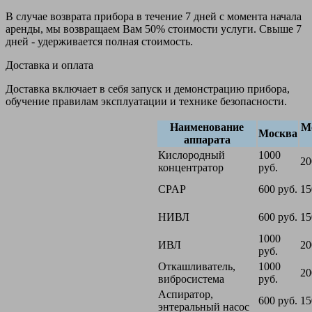
В случае возврата прибора в течение 7 дней с момента начала
аренды, мы возвращаем Вам 50% стоимости услуги. Свыше 7
дней - удерживается полная стоимость.
Доставка и оплата
Доставка включает в себя запуск и демонстрацию прибора,
обучение правилам эксплуатации и технике безопасности.
Наименование
М
Москва
аппарата
Кислородный
1000
20
концентратор
руб.
CPAP
600 руб.
15
НИВЛ
600 руб.
15
1000
ИВЛ
20
руб.
Откашливатель,
1000
20
вибросистема
руб.
Аспиратор,
600 руб.
15
энтеральный насос