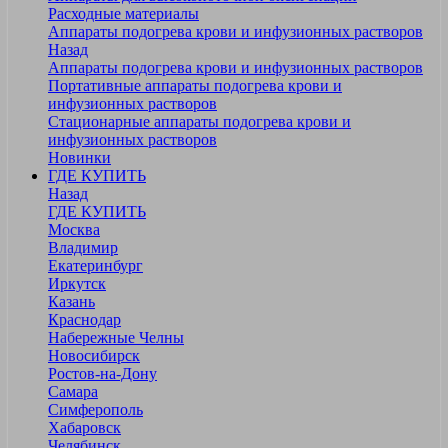
Расходные материалы
Аппараты подогрева крови и инфузионных растворов
Назад
Аппараты подогрева крови и инфузионных растворов
Портативные аппараты подогрева крови и
инфузионных растворов
Стационарные аппараты подогрева крови и
инфузионных растворов
Новинки
ГДЕ КУПИТЬ
Назад
ГДЕ КУПИТЬ
Москва
Владимир
Екатеринбург
Иркутск
Казань
Краснодар
Набережные Челны
Новосибирск
Ростов-на-Дону
Самара
Симферополь
Хабаровск
Челябинск