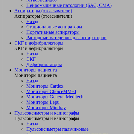
Нейромышечные патологии (БАС, СМА)
Аспираторы (отсасыватели)
Аспираторы (отсасыватели)
Назад
Стационарные аспираторы
Портативные аспираторы
Расходные материалы для аспираторов
ЭКГ и дефибрилляторы
ЭКГ и дефибрилляторы
Назад
ЭКГ
Дефибрилляторы
Мониторы пациента
Мониторы пациента
Назад
Мониторы Cardex
Мониторы ChoiceMMed
Мониторы General Meditech
Мониторы Lepu
Мониторы Mindray
Пульсоксиметры и капнографы
Пульсоксиметры и капнографы
Назад
Пульсоксиметры пальчиковые