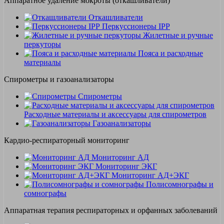
Аппаратное удаление мокроты (откашливатели)
Откашливатели
Перкуссионеры IPP
Жилетные и ручные
перкуторы
Пояса и расходные
материалы
Спирометры и газоанализаторы
Спирометры
Расходные материалы и аксессуары для спирометров
Газоанализаторы
Кардио-респираторный мониторинг
Мониторинг АД
Мониторинг ЭКГ
Мониторинг АД+ЭКГ
Полисомнографы и
сомнографы
Аппаратная терапия респираторных и орфанных заболеваний