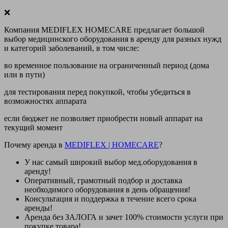
❌
Компания MEDIFLEX HOMECARE предлагает большой
выбор медицинского оборудования в аренду для разных нужд
и категорий заболеваний, в том числе:
во временное пользование на ограниченный период (дома
или в пути)
для тестирования перед покупкой, чтобы убедиться в
возможностях аппарата
если бюджет не позволяет приобрести новый аппарат на
текущий момент
Почему аренда в
MEDIFLEX
|
HOMECARE
?
У нас
самый широкий выбор
мед.оборудования в
аренду!
Оперативный, грамотный подбор и доставка
необходимого оборудования
в день обращения
!
Консультация и поддержка в течение всего срока
аренды!
Аренда
без ЗАЛОГА и зачет 100% стоимости
услуги при
покупке товара!