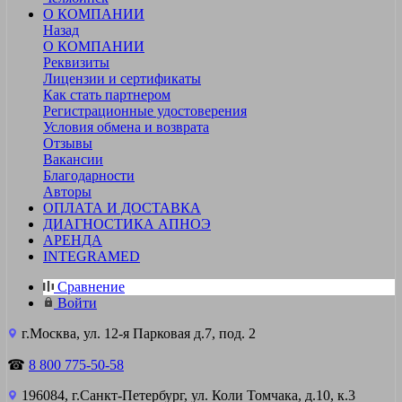
О КОМПАНИИ
Назад
О КОМПАНИИ
Реквизиты
Лицензии и сертификаты
Как стать партнером
Регистрационные удостоверения
Условия обмена и возврата
Отзывы
Вакансии
Благодарности
Авторы
ОПЛАТА И ДОСТАВКА
ДИАГНОСТИКА АПНОЭ
АРЕНДА
INTEGRAMED
Сравнение
Войти
г.Москва, ул. 12-я Парковая д.7, под. 2
☎
8 800 775-50-58
196084, г.Санкт-Петербург, ул. Коли Томчака, д.10, к.3