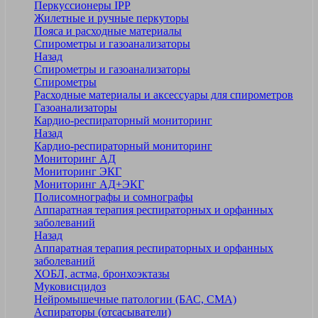
Перкуссионеры IPP
Жилетные и ручные перкуторы
Пояса и расходные материалы
Спирометры и газоанализаторы
Назад
Спирометры и газоанализаторы
Спирометры
Расходные материалы и аксессуары для спирометров
Газоанализаторы
Кардио-респираторный мониторинг
Назад
Кардио-респираторный мониторинг
Мониторинг АД
Мониторинг ЭКГ
Мониторинг АД+ЭКГ
Полисомнографы и сомнографы
Аппаратная терапия респираторных и орфанных
заболеваний
Назад
Аппаратная терапия респираторных и орфанных
заболеваний
ХОБЛ, астма, бронхоэктазы
Муковисцидоз
Нейромышечные патологии (БАС, СМА)
Аспираторы (отсасыватели)