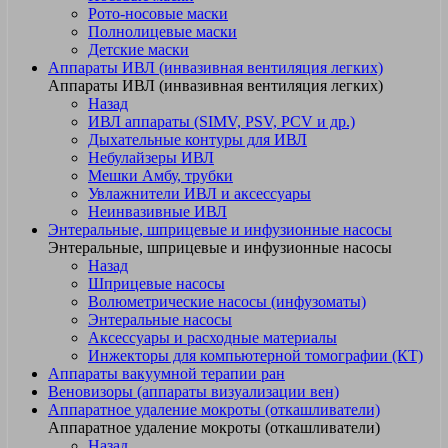
Рото-носовые маски
Полнолицевые маски
Детские маски
Аппараты ИВЛ (инвазивная вентиляция легких)
Аппараты ИВЛ (инвазивная вентиляция легких)
Назад
ИВЛ аппараты (SIMV, PSV, PCV и др.)
Дыхательные контуры для ИВЛ
Небулайзеры ИВЛ
Мешки Амбу, трубки
Увлажнители ИВЛ и аксессуары
Неинвазивные ИВЛ
Энтеральные, шприцевые и инфузионные насосы
Энтеральные, шприцевые и инфузионные насосы
Назад
Шприцевые насосы
Волюметрические насосы (инфузоматы)
Энтеральные насосы
Аксессуары и расходные материалы
Инжекторы для компьютерной томографии (КТ)
Аппараты вакуумной терапии ран
Веновизоры (аппараты визуализации вен)
Аппаратное удаление мокроты (откашливатели)
Аппаратное удаление мокроты (откашливатели)
Назад