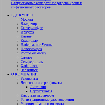
Стационарные аппараты подогрева крови и
инфузионных растворов
ГДЕ КУПИТЬ
Москва
Владимир
Екатеринбург
Иркутск
Казань
Краснодар
Набережные Челны
Новосибирск
Ростов-на-Дону
Самара
Симферополь
Хабаровск
Челябинск
О КОМПАНИИ
Реквизиты
Лицензии и сертификаты
Лицензии
Сертификаты
Как стать партнером
Регистрационные удостоверения
Условия обмена и возврата