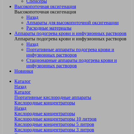
Спейсеры
Высокопоточная оксигенация
Высокопоточная оксигенация
Назад
Аппараты для высокопоточной оксигенации
Расходные материалы
Аппараты подогрева крови и инфузионных растворов
Аппараты подогрева крови и инфузионных растворов
Назад
Портативные аппараты подогрева крови и
инфузионных растворов
Стационарные аппараты подогрева крови и
инфузионных растворов
Новинки
Каталог
Назад
Каталог
Портативные кислородные аппараты
Кислородные концентраторы
Назад
Кислородные концентраторы
Кислородные концентраторы 10 литров
Кислородные концентраторы 5 литров
Кислородные концентраторы 3 литров