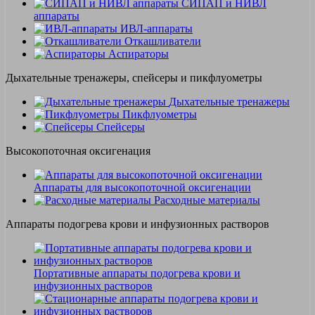
СИПАП и НИВЛ
аппараты
ИВЛ-аппараты
Откашливатели
Аспираторы
Дыхательные тренажеры, спейсеры и пикфлуометры
Дыхательные тренажеры
Пикфлуометры
Спейсеры
Высокопоточная оксигенация
Аппараты для высокопоточной оксигенации
Расходные материалы
Аппараты подогрева крови и инфузионных растворов
Портативные аппараты подогрева крови и
инфузионных растворов