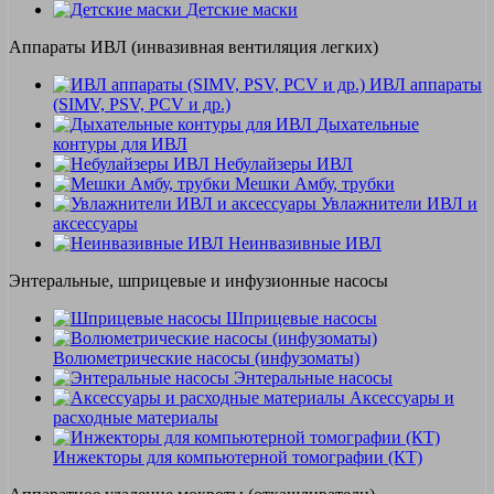
Детские маски
Аппараты ИВЛ (инвазивная вентиляция легких)
ИВЛ аппараты
(SIMV, PSV, PCV и др.)
Дыхательные
контуры для ИВЛ
Небулайзеры ИВЛ
Мешки Амбу, трубки
Увлажнители ИВЛ и
аксессуары
Неинвазивные ИВЛ
Энтеральные, шприцевые и инфузионные насосы
Шприцевые насосы
Волюметрические насосы (инфузоматы)
Энтеральные насосы
Аксессуары и
расходные материалы
Инжекторы для компьютерной томографии (КТ)