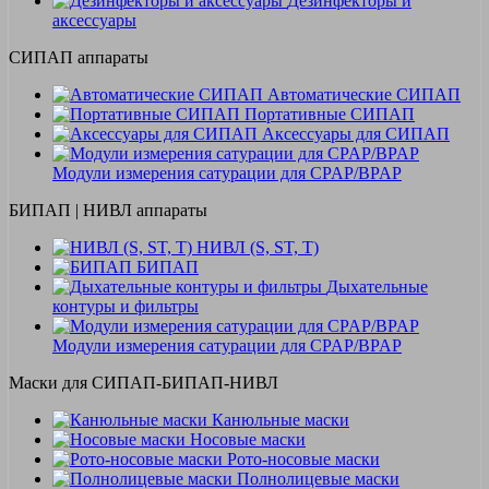
Дезинфекторы и
аксессуары
СИПАП аппараты
Автоматические СИПАП
Портативные СИПАП
Аксессуары для СИПАП
Модули измерения сатурации для CPAP/BPAP
БИПАП | НИВЛ аппараты
НИВЛ (S, ST, T)
БИПАП
Дыхательные
контуры и фильтры
Модули измерения сатурации для CPAP/BPAP
Маски для СИПАП-БИПАП-НИВЛ
Канюльные маски
Носовые маски
Рото-носовые маски
Полнолицевые маски