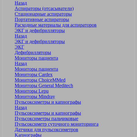
Назад
Аспираторы (отсасыватели)
Стационарные аспираторы
Портативные аспираторы
Расходные материалы для аспираторов
ЭКГ и дефибрилляторы
Назад
ЭКГ и дефибрилляторы
ЭКГ
Дефибрилляторы
Мониторы пациента
Назад
Мониторы пациента
Мониторы Cardex
Мониторы ChoiceMMed
Мониторы General Meditech
Мониторы Lepu
Мониторы Mindray
Пульсоксиметры и капнографы
Назад
Пульсоксиметры и капнографы
Пульсоксиметры пальчиковые
Пульсоксиметр суточного мониторинга
Датчики для пульсоксиметров
Kапнографы