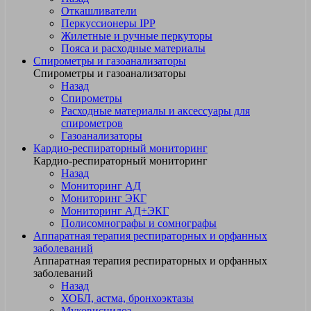
Откашливатели
Перкуссионеры IPP
Жилетные и ручные перкуторы
Пояса и расходные материалы
Спирометры и газоанализаторы
Спирометры и газоанализаторы
Назад
Спирометры
Расходные материалы и аксессуары для
спирометров
Газоанализаторы
Кардио-респираторный мониторинг
Кардио-респираторный мониторинг
Назад
Мониторинг АД
Мониторинг ЭКГ
Мониторинг АД+ЭКГ
Полисомнографы и сомнографы
Аппаратная терапия респираторных и орфанных
заболеваний
Аппаратная терапия респираторных и орфанных
заболеваний
Назад
ХОБЛ, астма, бронхоэктазы
Муковисцидоз