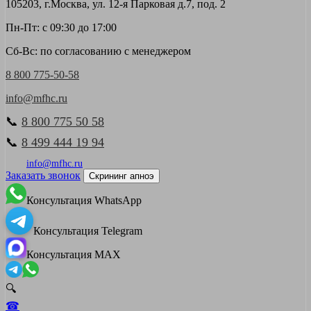
105203, г.Москва, ул. 12-я Парковая д.7, под. 2
Пн-Пт: с 09:30 до 17:00
Сб-Вс: по согласованию с менеджером
8 800 775-50-58
info@mfhc.ru
📞
8 800 775 50 58
📞
8 499 444 19 94
info@mfhc.ru
Заказать звонок
Скрининг апноэ
Консультация WhatsApp
Консультация Telegram
Консультация MAX
🔍
☎