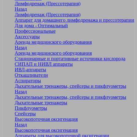
Лимфодренаж (Прессотерапия)
Назад
Лимфодренаж (Прессотерапия)
Аппарат для домашнего лимфодренажа и прессотерапии
Для дома - Оптимальный
Профессиональные
Аксессуары
Аренда медицинского оборудования
Назад
Аренда медицинского оборудования
Стационарные и портативные источники кислорода
СИПАП и НИВЛ аппараты
ИВЛ-аппараты
Откашливатели
Аспираторы
Дыхательные тренажеры, спейсеры и пикфлуометры
Назад
Дыхательные тренажеры, спейсеры и пикфлуометры
Дыхательные тренажеры
Пикфлуометры
Спейсеры
Высокопоточная оксигенация
Назад
Высокопоточная оксигенация
Аппараты для высокопоточной оксигенации