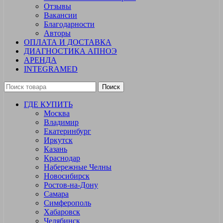
Отзывы
Вакансии
Благодарности
Авторы
ОПЛАТА И ДОСТАВКА
ДИАГНОСТИКА АПНОЭ
АРЕНДА
INTEGRAMED
Поиск
ГДЕ КУПИТЬ
Москва
Владимир
Екатеринбург
Иркутск
Казань
Краснодар
Набережные Челны
Новосибирск
Ростов-на-Дону
Самара
Симферополь
Хабаровск
Челябинск