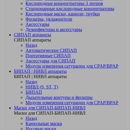
Кислородные концентраторы 3 литров
Стационарные кислородные концентраторы
Кислородные маски, канюли, трубки
Фильтры, увлажнители
Аксессуары
Дезинфекторы и аксессуары
СИПАП аппараты
СИПАП аппараты
Назад
Автоматические СИПАП
Портативные СИПАП
Аксессуары для СИПАП
Модули измерения сатурации для CPAP/BPAP
БИПАП | НИВЛ аппараты
БИПАП | НИВЛ аппараты
Назад
НИВЛ (S, ST, T)
БИПАП
Дыхательные контуры и фильтры
Модули измерения сатурации для CPAP/BPAP
Маски для СИПАП-БИПАП-НИВЛ
Маски для СИПАП-БИПАП-НИВЛ
Назад
Канюльные маски
Носовые маски