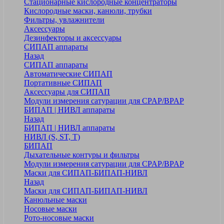
Стационарные кислородные концентраторы
Кислородные маски, канюли, трубки
Фильтры, увлажнители
Аксессуары
Дезинфекторы и аксессуары
СИПАП аппараты
Назад
СИПАП аппараты
Автоматические СИПАП
Портативные СИПАП
Аксессуары для СИПАП
Модули измерения сатурации для CPAP/BPAP
БИПАП | НИВЛ аппараты
Назад
БИПАП | НИВЛ аппараты
НИВЛ (S, ST, T)
БИПАП
Дыхательные контуры и фильтры
Модули измерения сатурации для CPAP/BPAP
Маски для СИПАП-БИПАП-НИВЛ
Назад
Маски для СИПАП-БИПАП-НИВЛ
Канюльные маски
Носовые маски
Рото-носовые маски