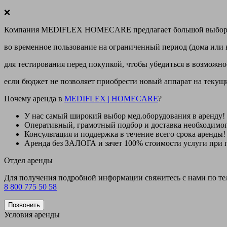
❌
Компания MEDIFLEX HOMECARE предлагает большой выбор меди
во временное пользование на ограниченный период (дома или 
для тестирования перед покупкой, чтобы убедиться в возможно
если бюджет не позволяет приобрести новый аппарат на теку
Почему аренда в
MEDIFLEX
|
HOMECARE
?
У нас
самый широкий выбор
мед.оборудования в аренду!
Оперативный, грамотный подбор и доставка необходимо
Консультация и поддержка в течение всего срока аренды!
Аренда
без ЗАЛОГА и зачет 100% стоимости
услуги при 
Отдел аренды
Для получения подробной информации свяжитесь с нами по т
8 800 775 50 58
Позвонить
Условия аренды