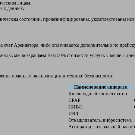
ическим лицам.
ных данных.
ехническом состоянии, продезинфицированы, укомплектованы н
а счет Арендатора, либо оплачивается дополнительно по прейск
 аренды, мы возвращаем Вам 50% стоимости услуги. Свыше 7 дней
чение правилам эксплуатации и технике безопасности.
Наименование аппарата
Кислородный концентратор
CPAP
НИВЛ
ИВЛ
Откашливатель, вибросистема
Аспиратор, энтеральный насос