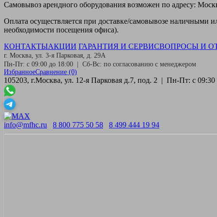
Самовывоз
арендного оборудования возможен по адресу: Москва
Оплата
осуществляется при доставке/самовывозе наличными или
необходимости посещения офиса).
КОНТАКТЫ
АКЦИИ
ГАРАНТИЯ И СЕРВИС
ВОПРОСЫ И О
г. Москва, ул. 3-я Парковая, д. 29А
Пн-Пт: с 09:00 до 18:00 | Сб-Вс: по согласованию с менеджером
Избранное
Сравнение
(0)
105203, г.Москва, ул. 12-я Парковая д.7, под. 2 | Пн-Пт: с 09:
info@mfhc.ru
8 800 775 50 58
8 499 444 19 94