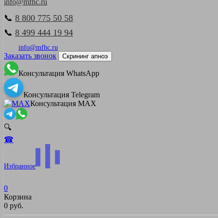
info@mfhc.ru
📞
8 800 775 50 58
📞
8 499 444 19 94
info@mfhc.ru
Заказать звонок
Скрининг апноэ
Консультация WhatsApp
Консультация Telegram
Консультация MAX
🔍
☎
Избранное
0
Корзина
0 руб.