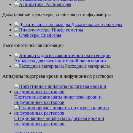
Аспираторы
Дыхательные тренажеры, спейсеры и пикфлуометры
Дыхательные тренажеры
Пикфлуометры
Спейсеры
Высокопоточная оксигенация
Аппараты для высокопоточной оксигенации
Расходные материалы
Аппараты подогрева крови и инфузионных растворов
Портативные аппараты подогрева крови и
инфузионных растворов
Стационарные аппараты подогрева крови и
инфузионных растворов