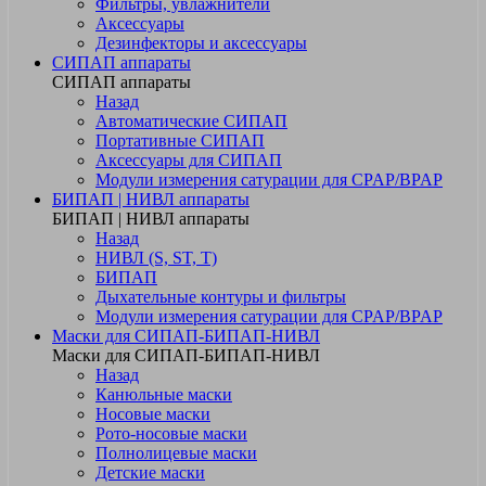
Фильтры, увлажнители
Аксессуары
Дезинфекторы и аксессуары
СИПАП аппараты
СИПАП аппараты
Назад
Автоматические СИПАП
Портативные СИПАП
Аксессуары для СИПАП
Модули измерения сатурации для CPAP/BPAP
БИПАП | НИВЛ аппараты
БИПАП | НИВЛ аппараты
Назад
НИВЛ (S, ST, T)
БИПАП
Дыхательные контуры и фильтры
Модули измерения сатурации для CPAP/BPAP
Маски для СИПАП-БИПАП-НИВЛ
Маски для СИПАП-БИПАП-НИВЛ
Назад
Канюльные маски
Носовые маски
Рото-носовые маски
Полнолицевые маски
Детские маски