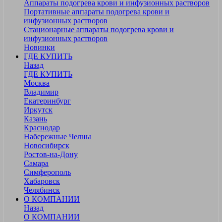
Аппараты подогрева крови и инфузионных растворов
Портативные аппараты подогрева крови и
инфузионных растворов
Стационарные аппараты подогрева крови и
инфузионных растворов
Новинки
ГДЕ КУПИТЬ
Назад
ГДЕ КУПИТЬ
Москва
Владимир
Екатеринбург
Иркутск
Казань
Краснодар
Набережные Челны
Новосибирск
Ростов-на-Дону
Самара
Симферополь
Хабаровск
Челябинск
О КОМПАНИИ
Назад
О КОМПАНИИ