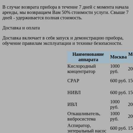
В случае возврата прибора в течение 7 дней с момента начала
аренды, мы возвращаем Вам 50% стоимости услуги. Свыше 7
дней - удерживается полная стоимость.
Доставка и оплата
Доставка включает в себя запуск и демонстрацию прибора,
обучение правилам эксплуатации и технике безопасности.
Наименование
М
Москва
аппарата
Кислородный
1000
20
концентратор
руб.
CPAP
600 руб.
15
НИВЛ
600 руб.
15
1000
ИВЛ
20
руб.
Откашливатель,
1000
20
вибросистема
руб.
Аспиратор,
600 руб.
15
энтеральный насос