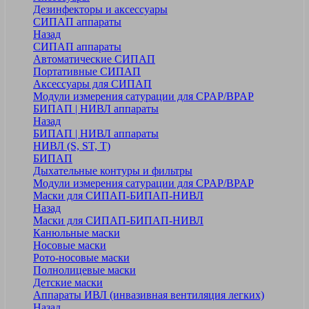
Дезинфекторы и аксессуары
СИПАП аппараты
Назад
СИПАП аппараты
Автоматические СИПАП
Портативные СИПАП
Аксессуары для СИПАП
Модули измерения сатурации для CPAP/BPAP
БИПАП | НИВЛ аппараты
Назад
БИПАП | НИВЛ аппараты
НИВЛ (S, ST, T)
БИПАП
Дыхательные контуры и фильтры
Модули измерения сатурации для CPAP/BPAP
Маски для СИПАП-БИПАП-НИВЛ
Назад
Маски для СИПАП-БИПАП-НИВЛ
Канюльные маски
Носовые маски
Рото-носовые маски
Полнолицевые маски
Детские маски
Аппараты ИВЛ (инвазивная вентиляция легких)
Назад