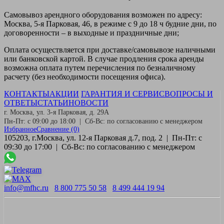
Самовывоз
арендного оборудования возможен по адресу:
Москва, 5-я Парковая, 46, в режиме с 9 до 18 ч будние дни, по
договоренности – в выходные и праздничные дни;
Оплата
осуществляется при доставке/самовывозе наличными
или банковской картой. В случае продления срока аренды
возможна оплата путем перечисления по безналичному
расчету (без необходимости посещения офиса).
КОНТАКТЫ
АКЦИИ
ГАРАНТИЯ И СЕРВИС
ВОПРОСЫ И
ОТВЕТЫ
СТАТЬИ
НОВОСТИ
г. Москва, ул. 3-я Парковая, д. 29А
Пн-Пт: с 09:00 до 18:00 | Сб-Вс: по согласованию с менеджером
Избранное
Сравнение
(0)
105203, г.Москва, ул. 12-я Парковая д.7, под. 2 | Пн-Пт: с
09:30 до 17:00 | Сб-Вс: по согласованию с менеджером
info@mfhc.ru
8 800 775 50 58
8 499 444 19 94