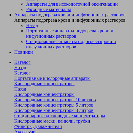
Аппараты для высокопоточной оксигенации
Расходные материалы
Аппараты подогрева крови и инфузионных растворов
Аппараты подогрева крови и инфузионных растворов
Назад
Портативные аппараты подогрева крови и
инфузионных растворов
Стационарные аппараты подогрева крови и
инфузионных растворов
Новинки
Каталог
Назад
Каталог
Портативные кислородные аппараты
Кислородные концентраторы
Назад
Кислородные концентраторы
Кислородные концентраторы 10 литров
Кислородные концентраторы 5 литров
Кислородные концентраторы 3 литров
Стационарные кислородные концентраторы
Кислородные маски, канюли, трубки
Фильтры, увлажнители
Аксессуары