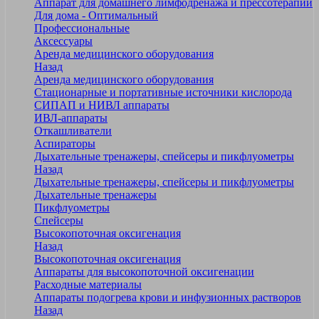
Аппарат для домашнего лимфодренажа и прессотерапии
Для дома - Оптимальный
Профессиональные
Аксессуары
Аренда медицинского оборудования
Назад
Аренда медицинского оборудования
Стационарные и портативные источники кислорода
СИПАП и НИВЛ аппараты
ИВЛ-аппараты
Откашливатели
Аспираторы
Дыхательные тренажеры, спейсеры и пикфлуометры
Назад
Дыхательные тренажеры, спейсеры и пикфлуометры
Дыхательные тренажеры
Пикфлуометры
Спейсеры
Высокопоточная оксигенация
Назад
Высокопоточная оксигенация
Аппараты для высокопоточной оксигенации
Расходные материалы
Аппараты подогрева крови и инфузионных растворов
Назад