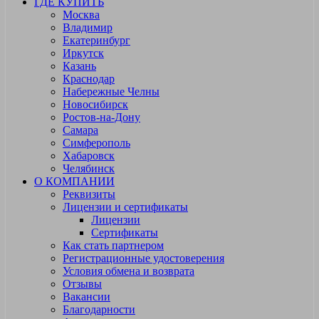
ГДЕ КУПИТЬ
Москва
Владимир
Екатеринбург
Иркутск
Казань
Краснодар
Набережные Челны
Новосибирск
Ростов-на-Дону
Самара
Симферополь
Хабаровск
Челябинск
О КОМПАНИИ
Реквизиты
Лицензии и сертификаты
Лицензии
Сертификаты
Как стать партнером
Регистрационные удостоверения
Условия обмена и возврата
Отзывы
Вакансии
Благодарности