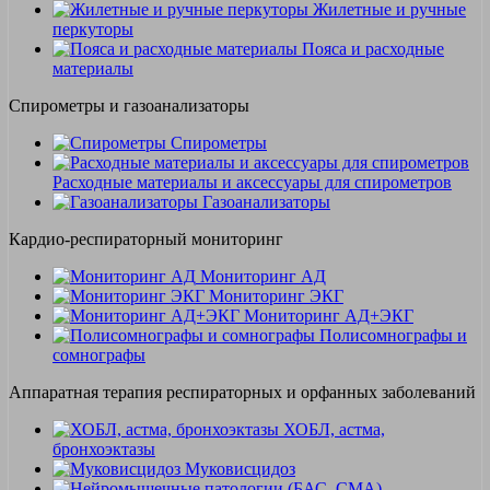
Жилетные и ручные
перкуторы
Пояса и расходные
материалы
Спирометры и газоанализаторы
Спирометры
Расходные материалы и аксессуары для спирометров
Газоанализаторы
Кардио-респираторный мониторинг
Мониторинг АД
Мониторинг ЭКГ
Мониторинг АД+ЭКГ
Полисомнографы и
сомнографы
Аппаратная терапия респираторных и орфанных заболеваний
ХОБЛ, астма,
бронхоэктазы
Муковисцидоз