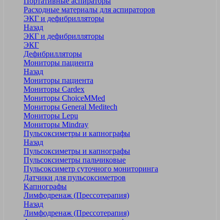
Портативные аспираторы
Расходные материалы для аспираторов
ЭКГ и дефибрилляторы
Назад
ЭКГ и дефибрилляторы
ЭКГ
Дефибрилляторы
Мониторы пациента
Назад
Мониторы пациента
Мониторы Cardex
Мониторы ChoiceMMed
Мониторы General Meditech
Мониторы Lepu
Мониторы Mindray
Пульсоксиметры и капнографы
Назад
Пульсоксиметры и капнографы
Пульсоксиметры пальчиковые
Пульсоксиметр суточного мониторинга
Датчики для пульсоксиметров
Kапнографы
Лимфодренаж (Прессотерапия)
Назад
Лимфодренаж (Прессотерапия)