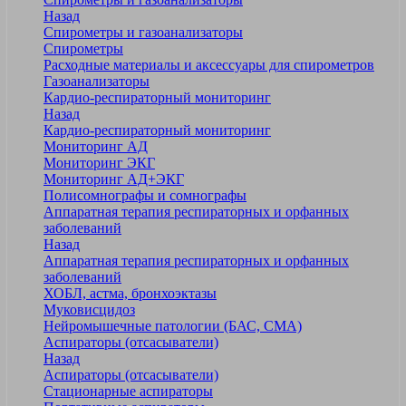
Назад
Спирометры и газоанализаторы
Спирометры
Расходные материалы и аксессуары для спирометров
Газоанализаторы
Кардио-респираторный мониторинг
Назад
Кардио-респираторный мониторинг
Мониторинг АД
Мониторинг ЭКГ
Мониторинг АД+ЭКГ
Полисомнографы и сомнографы
Аппаратная терапия респираторных и орфанных
заболеваний
Назад
Аппаратная терапия респираторных и орфанных
заболеваний
ХОБЛ, астма, бронхоэктазы
Муковисцидоз
Нейромышечные патологии (БАС, СМА)
Аспираторы (отсасыватели)
Назад
Аспираторы (отсасыватели)
Стационарные аспираторы