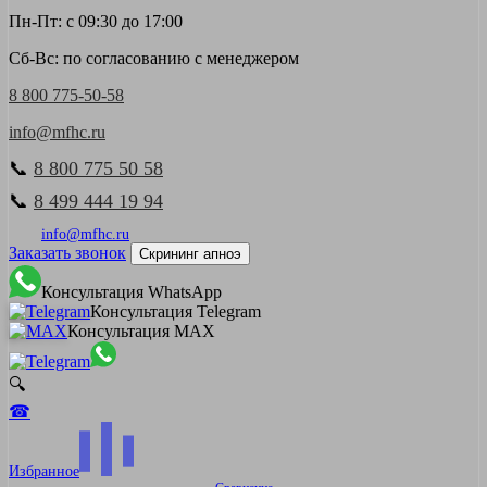
Пн-Пт: с 09:30 до 17:00
Сб-Вс: по согласованию с менеджером
8 800 775-50-58
info@mfhc.ru
📞
8 800 775 50 58
📞
8 499 444 19 94
info@mfhc.ru
Заказать звонок
Скрининг апноэ
Консультация WhatsApp
Консультация Telegram
Консультация MAX
🔍
☎
Избранное