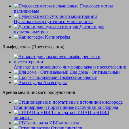
Пульсоксиметры
пальчиковые
Пульсоксиметр суточного мониторинга
Датчики для
пульсоксиметров
Kапнографы
Лимфодренаж (Прессотерапия)
Аппарат для домашнего лимфодренажа и прессотерапии
Для дома - Оптимальный
Профессиональные
Аксессуары
Аренда медицинского оборудования
Стационарные и портативные источники кислорода
СИПАП и НИВЛ
аппараты
ИВЛ-аппараты
Откашливатели