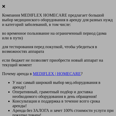
❌
Компания MEDIFLEX HOMECARE предлагает большой
выбор медицинского оборудования в аренду для разных нужд
и категорий заболеваний, в том числе:
во временное пользование на ограниченный период (дома
или в пути)
для тестирования перед покупкой, чтобы убедиться в
возможностях аппарата
если бюджет не позволяет приобрести новый аппарат на
текущий момент
Почему аренда в
MEDIFLEX
|
HOMECARE
?
У нас
самый широкий выбор
мед.оборудования в
аренду!
Оперативный, грамотный подбор и доставка
необходимого оборудования
в день обращения
!
Консультация и поддержка в течение всего срока
аренды!
Аренда
без ЗАЛОГА и зачет 100% стоимости
услуги при
покупке товара!