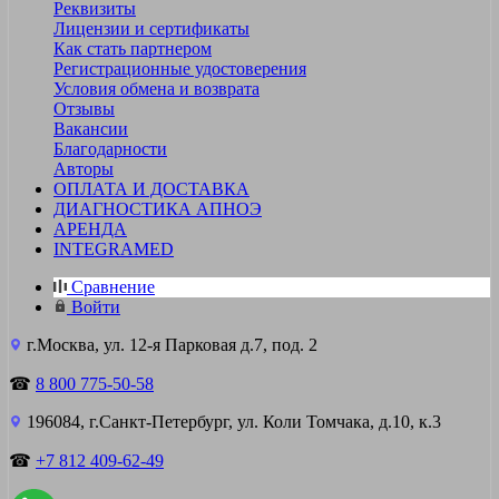
Реквизиты
Лицензии и сертификаты
Как стать партнером
Регистрационные удостоверения
Условия обмена и возврата
Отзывы
Вакансии
Благодарности
Авторы
ОПЛАТА И ДОСТАВКА
ДИАГНОСТИКА АПНОЭ
АРЕНДА
INTEGRAMED
Сравнение
Войти
г.Москва, ул. 12-я Парковая д.7, под. 2
☎
8 800 775-50-58
196084, г.Санкт-Петербург, ул. Коли Томчака, д.10, к.3
☎
+7 812 409-62-49