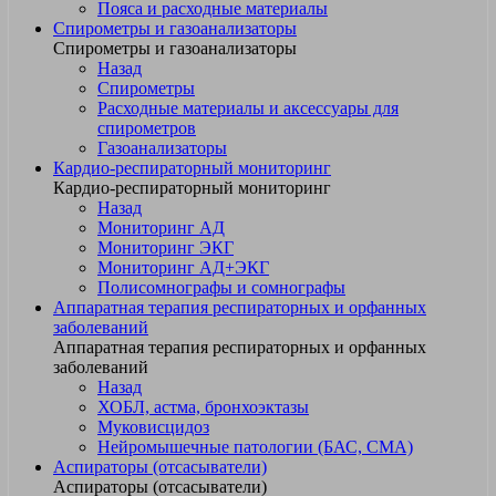
Пояса и расходные материалы
Спирометры и газоанализаторы
Спирометры и газоанализаторы
Назад
Спирометры
Расходные материалы и аксессуары для
спирометров
Газоанализаторы
Кардио-респираторный мониторинг
Кардио-респираторный мониторинг
Назад
Мониторинг АД
Мониторинг ЭКГ
Мониторинг АД+ЭКГ
Полисомнографы и сомнографы
Аппаратная терапия респираторных и орфанных
заболеваний
Аппаратная терапия респираторных и орфанных
заболеваний
Назад
ХОБЛ, астма, бронхоэктазы
Муковисцидоз
Нейромышечные патологии (БАС, СМА)
Аспираторы (отсасыватели)
Аспираторы (отсасыватели)