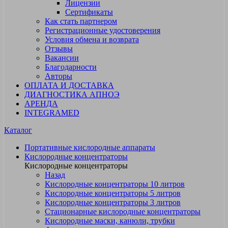
Лицензии
Сертификаты
Как стать партнером
Регистрационные удостоверения
Условия обмена и возврата
Отзывы
Вакансии
Благодарности
Авторы
ОПЛАТА И ДОСТАВКА
ДИАГНОСТИКА АПНОЭ
АРЕНДА
INTEGRAMED
Каталог
Портативные кислородные аппараты
Кислородные концентраторы
Кислородные концентраторы
Назад
Кислородные концентраторы 10 литров
Кислородные концентраторы 5 литров
Кислородные концентраторы 3 литров
Стационарные кислородные концентраторы
Кислородные маски, канюли, трубки