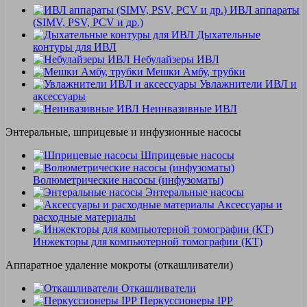
ИВЛ аппараты
(SIMV, PSV, PCV и др.)
Дыхательные
контуры для ИВЛ
Небулайзеры ИВЛ
Мешки Амбу, трубки
Увлажнители ИВЛ и
аксессуары
Неинвазивные ИВЛ
Энтеральные, шприцевые и инфузионные насосы
Шприцевые насосы
Волюметрические насосы (инфузоматы)
Энтеральные насосы
Аксессуары и
расходные материалы
Инжекторы для компьютерной томографии (КТ)
Аппаратное удаление мокроты (откашливатели)
Откашливатели
Перкуссионеры IPP