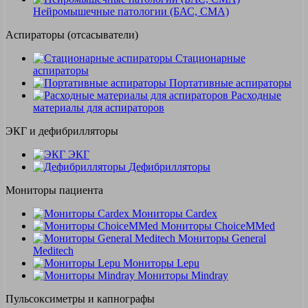
Нейромышечные патологии (БАС, СМА)
Аспираторы (отсасыватели)
Стационарные
аспираторы
Портативные аспираторы
Расходные
материалы для аспираторов
ЭКГ и дефибрилляторы
ЭКГ
Дефибрилляторы
Мониторы пациента
Мониторы Cardex
Мониторы ChoiceMMed
Мониторы General
Meditech
Мониторы Lepu
Мониторы Mindray
Пульсоксиметры и капнографы