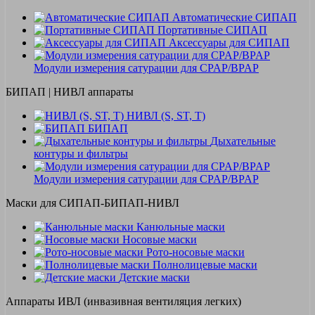
Автоматические СИПАП
Портативные СИПАП
Аксессуары для СИПАП
Модули измерения сатурации для CPAP/BPAP
БИПАП | НИВЛ аппараты
НИВЛ (S, ST, T)
БИПАП
Дыхательные
контуры и фильтры
Модули измерения сатурации для CPAP/BPAP
Маски для СИПАП-БИПАП-НИВЛ
Канюльные маски
Носовые маски
Рото-носовые маски
Полнолицевые маски
Детские маски
Аппараты ИВЛ (инвазивная вентиляция легких)