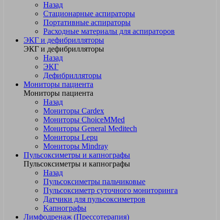
Назад
Стационарные аспираторы
Портативные аспираторы
Расходные материалы для аспираторов
ЭКГ и дефибрилляторы
ЭКГ и дефибрилляторы
Назад
ЭКГ
Дефибрилляторы
Мониторы пациента
Мониторы пациента
Назад
Мониторы Cardex
Мониторы ChoiceMMed
Мониторы General Meditech
Мониторы Lepu
Мониторы Mindray
Пульсоксиметры и капнографы
Пульсоксиметры и капнографы
Назад
Пульсоксиметры пальчиковые
Пульсоксиметр суточного мониторинга
Датчики для пульсоксиметров
Kапнографы
Лимфодренаж (Прессотерапия)