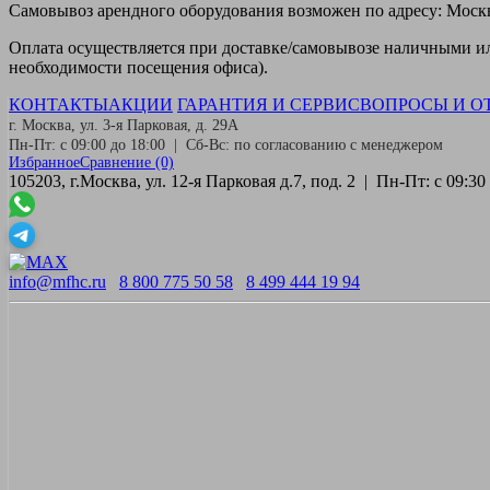
Самовывоз
арендного оборудования возможен по адресу: Москва
Оплата
осуществляется при доставке/самовывозе наличными или
необходимости посещения офиса).
КОНТАКТЫ
АКЦИИ
ГАРАНТИЯ И СЕРВИС
ВОПРОСЫ И О
г. Москва, ул. 3-я Парковая, д. 29А
Пн-Пт: с 09:00 до 18:00 | Сб-Вс: по согласованию с менеджером
Избранное
Сравнение
(0)
105203, г.Москва, ул. 12-я Парковая д.7, под. 2 | Пн-Пт: с 09:
info@mfhc.ru
8 800 775 50 58
8 499 444 19 94