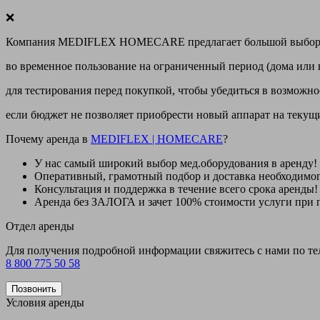
❌
Компания MEDIFLEX HOMECARE предлагает большой выбор меди
во временное пользование на ограниченный период (дома или 
для тестирования перед покупкой, чтобы убедиться в возможно
если бюджет не позволяет приобрести новый аппарат на теку
Почему аренда в
MEDIFLEX
|
HOMECARE
?
У нас
самый широкий выбор
мед.оборудования в аренду!
Оперативный, грамотный подбор и доставка необходимо
Консультация и поддержка в течение всего срока аренды!
Аренда
без ЗАЛОГА и зачет 100% стоимости
услуги при 
Отдел аренды
Для получения подробной информации свяжитесь с нами по т
8 800 775 50 58
Позвонить
Условия аренды