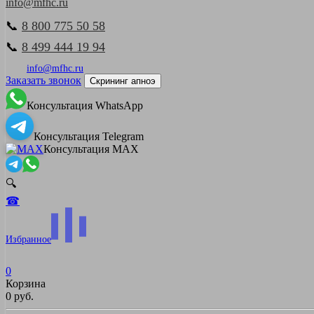
info@mfhc.ru
📞
8 800 775 50 58
📞
8 499 444 19 94
info@mfhc.ru
Заказать звонок
Скрининг апноэ
Консультация WhatsApp
Консультация Telegram
Консультация MAX
🔍
☎
Избранное
0
Корзина
0 руб.