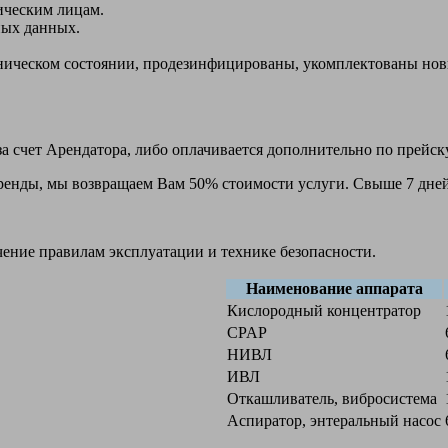
ическим лицам.
ных данных.
ехническом состоянии, продезинфицированы, укомплектованы н
а счет Арендатора, либо оплачивается дополнительно по прейск
 аренды, мы возвращаем Вам 50% стоимости услуги. Свыше 7 дней
чение правилам эксплуатации и технике безопасности.
Наименование аппарата
Кислородный концентратор
CPAP
НИВЛ
ИВЛ
Откашливатель, вибросистема
Аспиратор, энтеральный насос