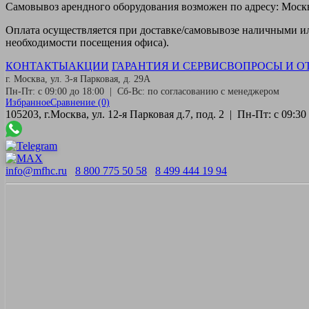
Самовывоз
арендного оборудования возможен по адресу: Москва
Оплата
осуществляется при доставке/самовывозе наличными или
необходимости посещения офиса).
КОНТАКТЫ
АКЦИИ
ГАРАНТИЯ И СЕРВИС
ВОПРОСЫ И О
г. Москва, ул. 3-я Парковая, д. 29А
Пн-Пт: с 09:00 до 18:00 | Сб-Вс: по согласованию с менеджером
Избранное
Сравнение
(0)
105203, г.Москва, ул. 12-я Парковая д.7, под. 2 | Пн-Пт: с 09:
info@mfhc.ru
8 800 775 50 58
8 499 444 19 94