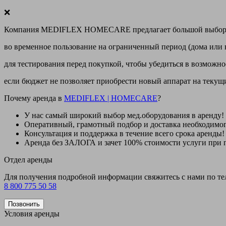
❌
Компания MEDIFLEX HOMECARE предлагает большой выбор меди
во временное пользование на ограниченный период (дома или 
для тестирования перед покупкой, чтобы убедиться в возможно
если бюджет не позволяет приобрести новый аппарат на теку
Почему аренда в
MEDIFLEX
|
HOMECARE
?
У нас
самый широкий выбор
мед.оборудования в аренду!
Оперативный, грамотный подбор и доставка необходимо
Консультация и поддержка в течение всего срока аренды!
Аренда
без ЗАЛОГА и зачет 100% стоимости
услуги при 
Отдел аренды
Для получения подробной информации свяжитесь с нами по т
8 800 775 50 58
Позвонить
Условия аренды