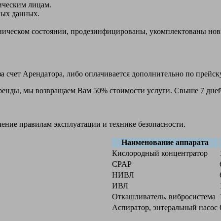
ическим лицам.
ных данных.
ехническом состоянии, продезинфицированы, укомплектованы н
а счет Арендатора, либо оплачивается дополнительно по прейск
 аренды, мы возвращаем Вам 50% стоимости услуги. Свыше 7 дней
чение правилам эксплуатации и технике безопасности.
Наименование аппарата
Кислородный концентратор
CPAP
НИВЛ
ИВЛ
Откашливатель, вибросистема
Аспиратор, энтеральный насос