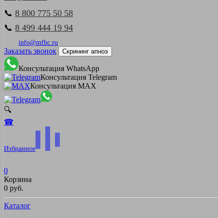
📞
8 800 775 50 58
📞
8 499 444 19 94
info@mfhc.ru
Заказать звонок
Скрининг апноэ
Консультация WhatsApp
Консультация Telegram
Консультация MAX
🔍
☎
Избранное
0
Корзина
0 руб.
Каталог