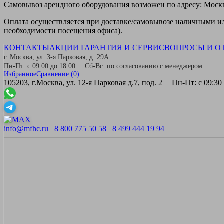
Самовывоз
арендного оборудования возможен по адресу: Москва
Оплата
осуществляется при доставке/самовывозе наличными или
необходимости посещения офиса).
КОНТАКТЫ
АКЦИИ
ГАРАНТИЯ И СЕРВИС
ВОПРОСЫ И О
г. Москва, ул. 3-я Парковая, д. 29А
Пн-Пт: с 09:00 до 18:00 | Сб-Вс: по согласованию с менеджером
Избранное
Сравнение
(0)
105203, г.Москва, ул. 12-я Парковая д.7, под. 2 | Пн-Пт: с 09:
info@mfhc.ru
8 800 775 50 58
8 499 444 19 94