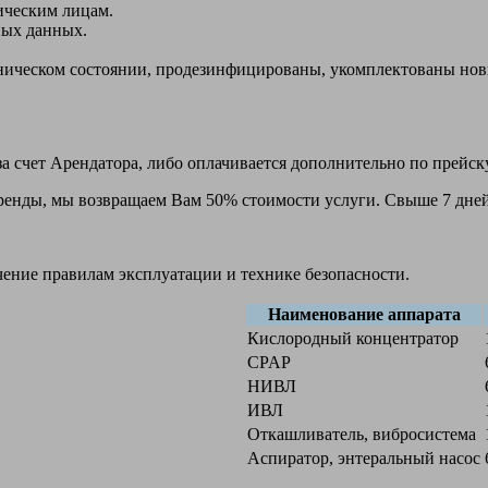
ическим лицам.
ных данных.
ехническом состоянии, продезинфицированы, укомплектованы н
а счет Арендатора, либо оплачивается дополнительно по прейск
 аренды, мы возвращаем Вам 50% стоимости услуги. Свыше 7 дней
чение правилам эксплуатации и технике безопасности.
Наименование аппарата
Кислородный концентратор
CPAP
НИВЛ
ИВЛ
Откашливатель, вибросистема
Аспиратор, энтеральный насос