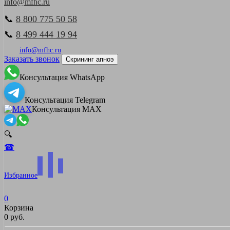
info@mfhc.ru
📞
8 800 775 50 58
📞
8 499 444 19 94
info@mfhc.ru
Заказать звонок
Скрининг апноэ
Консультация WhatsApp
Консультация Telegram
Консультация MAX
🔍
☎
Избранное
0
Корзина
0 руб.