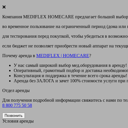
❌
Компания MEDIFLEX HOMECARE предлагает большой выбор меди
во временное пользование на ограниченный период (дома или 
для тестирования перед покупкой, чтобы убедиться в возможно
если бюджет не позволяет приобрести новый аппарат на теку
Почему аренда в
MEDIFLEX
|
HOMECARE
?
У нас
самый широкий выбор
мед.оборудования в аренду!
Оперативный, грамотный подбор и доставка необходимо
Консультация и поддержка в течение всего срока аренды!
Аренда
без ЗАЛОГА и зачет 100% стоимости
услуги при 
Отдел аренды
Для получения подробной информации свяжитесь с нами по т
8 800 775 50 58
Позвонить
Условия аренды