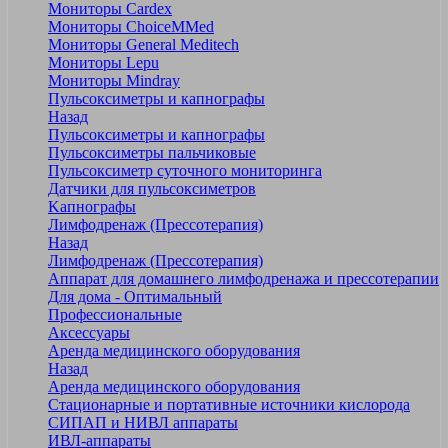
Мониторы Cardex
Мониторы ChoiceMMed
Мониторы General Meditech
Мониторы Lepu
Мониторы Mindray
Пульсоксиметры и капнографы
Назад
Пульсоксиметры и капнографы
Пульсоксиметры пальчиковые
Пульсоксиметр суточного мониторинга
Датчики для пульсоксиметров
Kапнографы
Лимфодренаж (Прессотерапия)
Назад
Лимфодренаж (Прессотерапия)
Аппарат для домашнего лимфодренажа и прессотерапии
Для дома - Оптимальный
Профессиональные
Аксессуары
Аренда медицинского оборудования
Назад
Аренда медицинского оборудования
Стационарные и портативные источники кислорода
СИПАП и НИВЛ аппараты
ИВЛ-аппараты