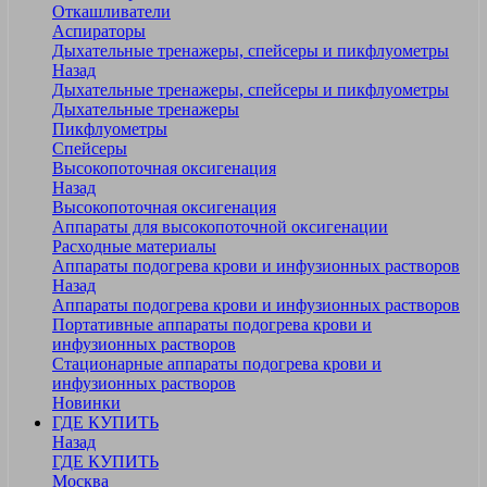
Откашливатели
Аспираторы
Дыхательные тренажеры, спейсеры и пикфлуометры
Назад
Дыхательные тренажеры, спейсеры и пикфлуометры
Дыхательные тренажеры
Пикфлуометры
Спейсеры
Высокопоточная оксигенация
Назад
Высокопоточная оксигенация
Аппараты для высокопоточной оксигенации
Расходные материалы
Аппараты подогрева крови и инфузионных растворов
Назад
Аппараты подогрева крови и инфузионных растворов
Портативные аппараты подогрева крови и
инфузионных растворов
Стационарные аппараты подогрева крови и
инфузионных растворов
Новинки
ГДЕ КУПИТЬ
Назад
ГДЕ КУПИТЬ
Москва