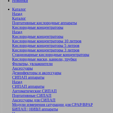
Новинки
Каталог
Назад
Каталог
Портативные кислородные аппараты
Кислородные концентраторы
Назад
Кислородные концентраторы
Кислородные концентраторы 10 литров
Кислородные концентраторы 5 литров
Кислородные концентраторы 3 литров
Стационарные кислородные концентраторы
Кислородные маски, канюли, трубки
Фильтры, увлажнители
Аксессуары
Дезинфекторы и аксессуары
СИПАП аппараты
Назад
СИПАП аппараты
Автоматические СИПАП
Портативные СИПАП
Аксессуары для СИПАП
Модули измерения сатурации для CPAP/BPAP
БИПАП | НИВЛ аппараты