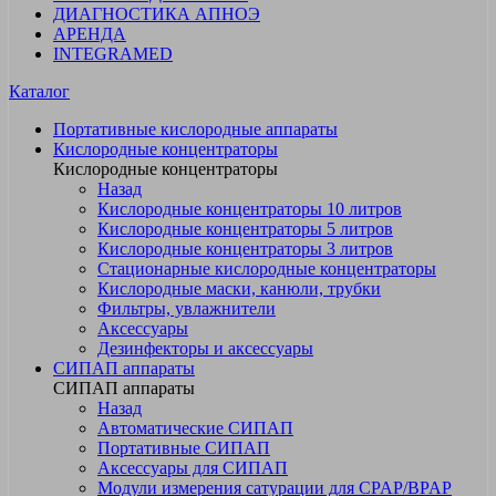
ДИАГНОСТИКА АПНОЭ
АРЕНДА
INTEGRAMED
Каталог
Портативные кислородные аппараты
Кислородные концентраторы
Кислородные концентраторы
Назад
Кислородные концентраторы 10 литров
Кислородные концентраторы 5 литров
Кислородные концентраторы 3 литров
Стационарные кислородные концентраторы
Кислородные маски, канюли, трубки
Фильтры, увлажнители
Аксессуары
Дезинфекторы и аксессуары
СИПАП аппараты
СИПАП аппараты
Назад
Автоматические СИПАП
Портативные СИПАП
Аксессуары для СИПАП
Модули измерения сатурации для CPAP/BPAP