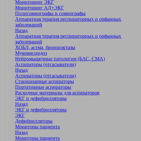
Мониторинг ЭКГ
Мониторинг АД+ЭКГ
Полисомнографы и сомнографы
Аппаратная терапия респираторных и орфанных
заболеваний
Назад
Аппаратная терапия респираторных и орфанных
заболеваний
ХОБЛ, астма, бронхоэктазы
Муковисцидоз
Нейромышечные патологии (БАС, СМА)
Аспираторы (отсасыватели)
Назад
Аспираторы (отсасыватели)
Стационарные аспираторы
Портативные аспираторы
Расходные материалы для аспираторов
ЭКГ и дефибрилляторы
Назад
ЭКГ и дефибрилляторы
ЭКГ
Дефибрилляторы
Мониторы пациента
Назад
Мониторы пациента