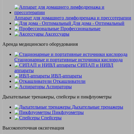
Аппарат для домашнего лимфодренажа и прессотерапии
Для дома - Оптимальный
Профессиональные
Аксессуары
Аренда медицинского оборудования
Стационарные и портативные источники кислорода
СИПАП и НИВЛ
аппараты
ИВЛ-аппараты
Откашливатели
Аспираторы
Дыхательные тренажеры, спейсеры и пикфлуометры
Дыхательные тренажеры
Пикфлуометры
Спейсеры
Высокопоточная оксигенация