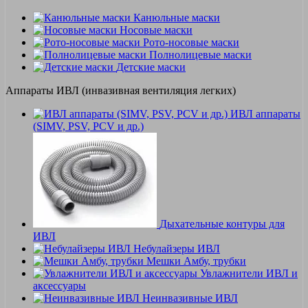
Канюльные маски
Носовые маски
Рото-носовые маски
Полнолицевые маски
Детские маски
Аппараты ИВЛ (инвазивная вентиляция легких)
ИВЛ аппараты
(SIMV, PSV, PCV и др.)
Дыхательные контуры для
ИВЛ
Небулайзеры ИВЛ
Мешки Амбу, трубки
Увлажнители ИВЛ и
аксессуары
Неинвазивные ИВЛ