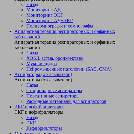
Назад
Мониторинг АД
Мониторинг ЭКГ
Мониторинг АД+ЭКГ
Полисомнографы и сомнографы
Аппаратная терапия респираторных и орфанных
заболеваний
Аппаратная терапия респираторных и орфанных
заболеваний
Назад
ХОБЛ, астма, бронхоэктазы
Муковисцидоз
Нейромышечные патологии (БАС, СМА)
Аспираторы (отсасыватели)
Аспираторы (отсасыватели)
Назад
Стационарные аспираторы
Портативные аспираторы
Расходные материалы для аспираторов
ЭКГ и дефибрилляторы
ЭКГ и дефибрилляторы
Назад
ЭКГ
Дефибрилляторы
Мониторы пациента