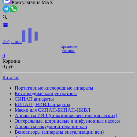
Консультация MAX
🔍
☎
Избранное
Сравнение
товаров
0
Корзина
0 руб.
Каталог
Портативные кислородные аппараты
Кислородные концентраторы
СИПАП аппараты
БИПАП | НИВЛ аппараты
Маски для СИПАП-БИПАП-НИВЛ
Аппараты ИВЛ (инвазивная вентиляция легких)
Энтеральные, шприцевые и инфузионные насосы
Аппараты вакуумной терапии ран
Веновизоры (аппараты визуализации вен)