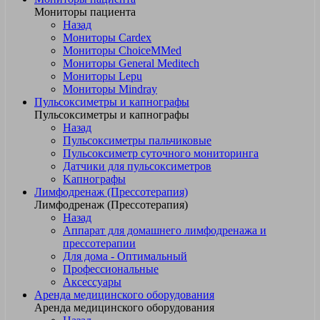
Мониторы пациента
Назад
Мониторы Cardex
Мониторы ChoiceMMed
Мониторы General Meditech
Мониторы Lepu
Мониторы Mindray
Пульсоксиметры и капнографы
Пульсоксиметры и капнографы
Назад
Пульсоксиметры пальчиковые
Пульсоксиметр суточного мониторинга
Датчики для пульсоксиметров
Kапнографы
Лимфодренаж (Прессотерапия)
Лимфодренаж (Прессотерапия)
Назад
Аппарат для домашнего лимфодренажа и
прессотерапии
Для дома - Оптимальный
Профессиональные
Аксессуары
Аренда медицинского оборудования
Аренда медицинского оборудования