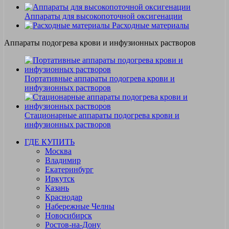
Аппараты для высокопоточной оксигенации
Расходные материалы
Аппараты подогрева крови и инфузионных растворов
Портативные аппараты подогрева крови и
инфузионных растворов
Стационарные аппараты подогрева крови и
инфузионных растворов
ГДЕ КУПИТЬ
Москва
Владимир
Екатеринбург
Иркутск
Казань
Краснодар
Набережные Челны
Новосибирск
Ростов-на-Дону