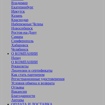
Владимир
Екатеринбург
Иркутск
Казань
Краснодар
Набережные Челны
Новосибирск
Ростов-на-Дону
Самара
Симферополь
Хабаровск
Челябинск
О КОМПАНИИ
Назад
О КОМПАНИИ
Реквизиты
Лицензии и сертификаты
Как стать партнером
Регистрационные удостоверения
Условия обмена и возврата
Отзывы
Вакансии
Благодарности
Авторы
ОПЛАТА И ДОСТАВКА