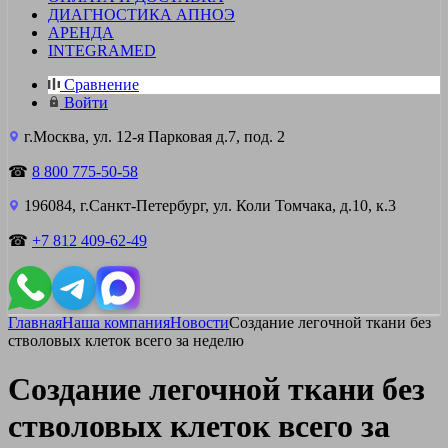
ДИАГНОСТИКА АПНОЭ
АРЕНДА
INTEGRAMED
Сравнение
Войти
г.Москва, ул. 12-я Парковая д.7, под. 2
☎
8 800 775-50-58
196084, г.Санкт-Петербург, ул. Коли Томчака, д.10, к.3
☎
+7 812 409-62-49
Главная
Наша компания
Новости
Создание легочной ткани без
стволовых клеток всего за неделю
Создание легочной ткани без
стволовых клеток всего за