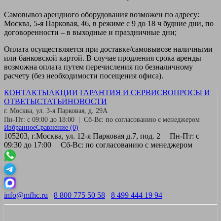
Самовывоз
арендного оборудования возможен по адресу:
Москва, 5-я Парковая, 46, в режиме с 9 до 18 ч будние дни, по
договоренности – в выходные и праздничные дни;
Оплата
осуществляется при доставке/самовывозе наличными
или банковской картой. В случае продления срока аренды
возможна оплата путем перечисления по безналичному
расчету (без необходимости посещения офиса).
КОНТАКТЫ
АКЦИИ
ГАРАНТИЯ И СЕРВИС
ВОПРОСЫ И
ОТВЕТЫ
СТАТЬИ
НОВОСТИ
г. Москва, ул. 3-я Парковая, д. 29А
Пн-Пт: с 09:00 до 18:00 | Сб-Вс: по согласованию с менеджером
Избранное
Сравнение
(0)
105203, г.Москва, ул. 12-я Парковая д.7, под. 2 | Пн-Пт: с
09:30 до 17:00 | Сб-Вс: по согласованию с менеджером
info@mfhc.ru
8 800 775 50 58
8 499 444 19 94