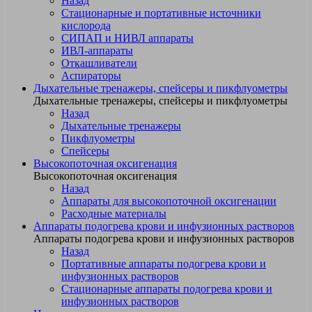
Назад
Стационарные и портативные источники
кислорода
СИПАП и НИВЛ аппараты
ИВЛ-аппараты
Откашливатели
Аспираторы
Дыхательные тренажеры, спейсеры и пикфлуометры
Дыхательные тренажеры, спейсеры и пикфлуометры
Назад
Дыхательные тренажеры
Пикфлуометры
Спейсеры
Высокопоточная оксигенация
Высокопоточная оксигенация
Назад
Аппараты для высокопоточной оксигенации
Расходные материалы
Аппараты подогрева крови и инфузионных растворов
Аппараты подогрева крови и инфузионных растворов
Назад
Портативные аппараты подогрева крови и
инфузионных растворов
Стационарные аппараты подогрева крови и
инфузионных растворов