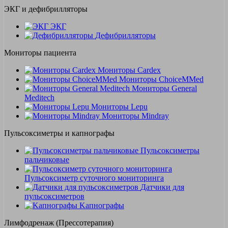
ЭКГ и дефибрилляторы
ЭКГ
Дефибрилляторы
Мониторы пациента
Мониторы Cardex
Мониторы ChoiceMMed
Мониторы General
Meditech
Мониторы Lepu
Мониторы Mindray
Пульсоксиметры и капнографы
Пульсоксиметры
пальчиковые
Пульсоксиметр суточного мониторинга
Датчики для
пульсоксиметров
Kапнографы
Лимфодренаж (Прессотерапия)