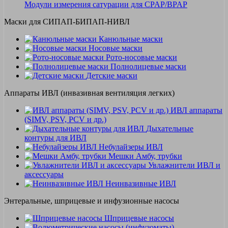
Модули измерения сатурации для CPAP/BPAP
Маски для СИПАП-БИПАП-НИВЛ
Канюльные маски
Носовые маски
Рото-носовые маски
Полнолицевые маски
Детские маски
Аппараты ИВЛ (инвазивная вентиляция легких)
ИВЛ аппараты
(SIMV, PSV, PCV и др.)
Дыхательные
контуры для ИВЛ
Небулайзеры ИВЛ
Мешки Амбу, трубки
Увлажнители ИВЛ и
аксессуары
Неинвазивные ИВЛ
Энтеральные, шприцевые и инфузионные насосы
Шприцевые насосы