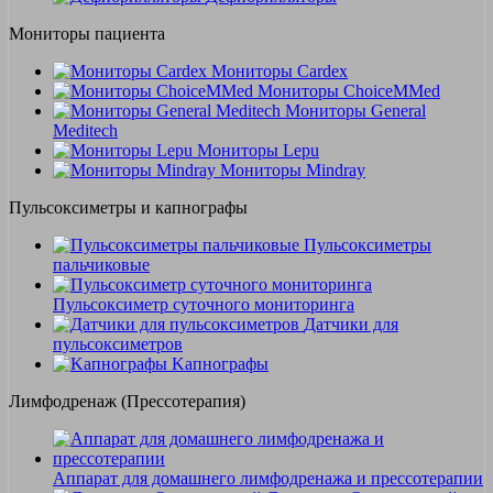
Мониторы пациента
Мониторы Cardex
Мониторы ChoiceMMed
Мониторы General
Meditech
Мониторы Lepu
Мониторы Mindray
Пульсоксиметры и капнографы
Пульсоксиметры
пальчиковые
Пульсоксиметр суточного мониторинга
Датчики для
пульсоксиметров
Kапнографы
Лимфодренаж (Прессотерапия)
Аппарат для домашнего лимфодренажа и прессотерапии