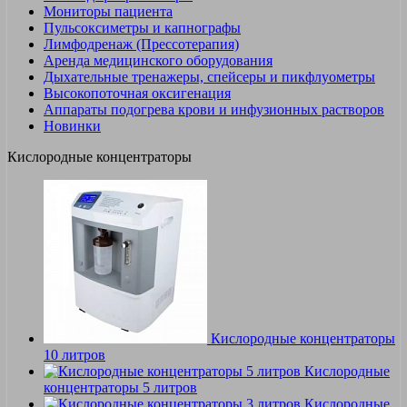
Мониторы пациента
Пульсоксиметры и капнографы
Лимфодренаж (Прессотерапия)
Аренда медицинского оборудования
Дыхательные тренажеры, спейсеры и пикфлуометры
Высокопоточная оксигенация
Аппараты подогрева крови и инфузионных растворов
Новинки
Кислородные концентраторы
Кислородные концентраторы
10 литров
Кислородные
концентраторы 5 литров
Кислородные