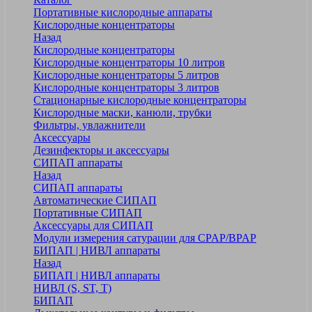
Портативные кислородные аппараты
Кислородные концентраторы
Назад
Кислородные концентраторы
Кислородные концентраторы 10 литров
Кислородные концентраторы 5 литров
Кислородные концентраторы 3 литров
Стационарные кислородные концентраторы
Кислородные маски, канюли, трубки
Фильтры, увлажнители
Аксессуары
Дезинфекторы и аксессуары
СИПАП аппараты
Назад
СИПАП аппараты
Автоматические СИПАП
Портативные СИПАП
Аксессуары для СИПАП
Модули измерения сатурации для CPAP/BPAP
БИПАП | НИВЛ аппараты
Назад
БИПАП | НИВЛ аппараты
НИВЛ (S, ST, T)
БИПАП