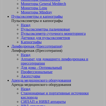
Мониторы General Meditech
Мониторы Lepu
Мониторы Mindray
Пульсоксиметры и капнографы
Пульсоксиметры и капнографы
Назад
Пульсоксиметры пальчиковые
Пульсоксиметр суточного мониторинга
Датчики для пульсоксиметров
Kапнографы
Лимфодренаж (Прессотерапия)
Лимфодренаж (Прессотерапия)
Назад
Аппарат для домашнего лимфодренажа и
прессотерапии
Для дома - Оптимальный
Профессиональные
Аксессуары
Аренда медицинского оборудования
Аренда медицинского оборудования
Назад
Стационарные и портативные источники
кислорода
СИПАП и НИВЛ аппараты
ИВЛ-аппараты