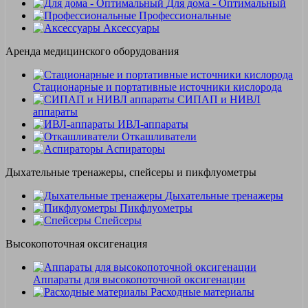
Для дома - Оптимальный
Профессиональные
Аксессуары
Аренда медицинского оборудования
Стационарные и портативные источники кислорода
СИПАП и НИВЛ
аппараты
ИВЛ-аппараты
Откашливатели
Аспираторы
Дыхательные тренажеры, спейсеры и пикфлуометры
Дыхательные тренажеры
Пикфлуометры
Спейсеры
Высокопоточная оксигенация
Аппараты для высокопоточной оксигенации
Расходные материалы