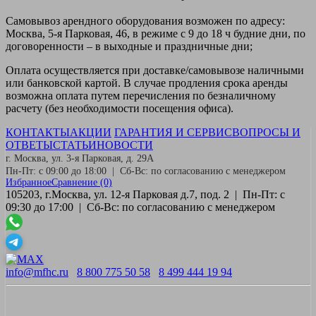
Самовывоз
арендного оборудования возможен по адресу:
Москва, 5-я Парковая, 46, в режиме с 9 до 18 ч будние дни, по
договоренности – в выходные и праздничные дни;
Оплата
осуществляется при доставке/самовывозе наличными
или банковской картой. В случае продления срока аренды
возможна оплата путем перечисления по безналичному
расчету (без необходимости посещения офиса).
КОНТАКТЫ
АКЦИИ
ГАРАНТИЯ И СЕРВИС
ВОПРОСЫ И
ОТВЕТЫ
СТАТЬИ
НОВОСТИ
г. Москва, ул. 3-я Парковая, д. 29А
Пн-Пт: с 09:00 до 18:00 | Сб-Вс: по согласованию с менеджером
Избранное
Сравнение
(0)
105203, г.Москва, ул. 12-я Парковая д.7, под. 2 | Пн-Пт: с
09:30 до 17:00 | Сб-Вс: по согласованию с менеджером
info@mfhc.ru
8 800 775 50 58
8 499 444 19 94