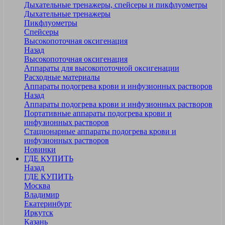
Дыхательные тренажеры, спейсеры и пикфлуометры
Дыхательные тренажеры
Пикфлуометры
Спейсеры
Высокопоточная оксигенация
Назад
Высокопоточная оксигенация
Аппараты для высокопоточной оксигенации
Расходные материалы
Аппараты подогрева крови и инфузионных растворов
Назад
Аппараты подогрева крови и инфузионных растворов
Портативные аппараты подогрева крови и
инфузионных растворов
Стационарные аппараты подогрева крови и
инфузионных растворов
Новинки
ГДЕ КУПИТЬ
Назад
ГДЕ КУПИТЬ
Москва
Владимир
Екатеринбург
Иркутск
Казань