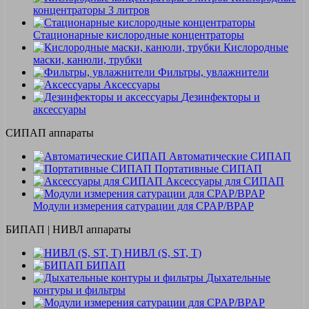
концентраторы 3 литров
Стационарные кислородные концентраторы
Кислородные
маски, канюли, трубки
Фильтры, увлажнители
Аксессуары
Дезинфекторы и
аксессуары
СИПАП аппараты
Автоматические СИПАП
Портативные СИПАП
Аксессуары для СИПАП
Модули измерения сатурации для CPAP/BPAP
БИПАП | НИВЛ аппараты
НИВЛ (S, ST, T)
БИПАП
Дыхательные
контуры и фильтры