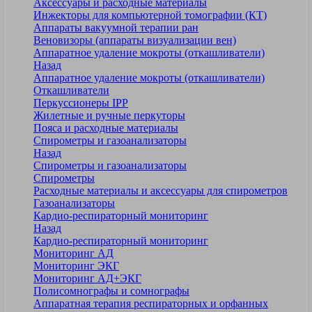
Аксессуары и расходные материалы
Инжекторы для компьютерной томографии (КТ)
Аппараты вакуумной терапии ран
Веновизоры (аппараты визуализации вен)
Аппаратное удаление мокроты (откашливатели)
Назад
Аппаратное удаление мокроты (откашливатели)
Откашливатели
Перкуссионеры IPP
Жилетные и ручные перкуторы
Пояса и расходные материалы
Спирометры и газоанализаторы
Назад
Спирометры и газоанализаторы
Спирометры
Расходные материалы и аксессуары для спирометров
Газоанализаторы
Кардио-респираторный мониторинг
Назад
Кардио-респираторный мониторинг
Мониторинг АД
Мониторинг ЭКГ
Мониторинг АД+ЭКГ
Полисомнографы и сомнографы
Аппаратная терапия респираторных и орфанных