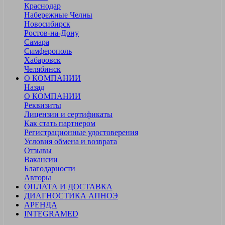
Краснодар
Набережные Челны
Новосибирск
Ростов-на-Дону
Самара
Симферополь
Хабаровск
Челябинск
О КОМПАНИИ
Назад
О КОМПАНИИ
Реквизиты
Лицензии и сертификаты
Как стать партнером
Регистрационные удостоверения
Условия обмена и возврата
Отзывы
Вакансии
Благодарности
Авторы
ОПЛАТА И ДОСТАВКА
ДИАГНОСТИКА АПНОЭ
АРЕНДА
INTEGRAMED