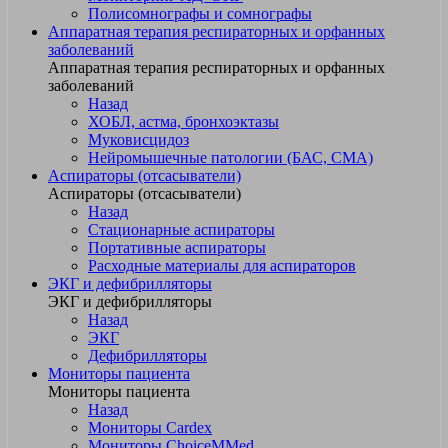
Полисомнографы и сомнографы
Аппаратная терапия респираторных и орфанных
заболеваний
Аппаратная терапия респираторных и орфанных
заболеваний
Назад
ХОБЛ, астма, бронхоэктазы
Муковисцидоз
Нейромышечные патологии (БАС, СМА)
Аспираторы (отсасыватели)
Аспираторы (отсасыватели)
Назад
Стационарные аспираторы
Портативные аспираторы
Расходные материалы для аспираторов
ЭКГ и дефибрилляторы
ЭКГ и дефибрилляторы
Назад
ЭКГ
Дефибрилляторы
Мониторы пациента
Мониторы пациента
Назад
Мониторы Cardex
Мониторы ChoiceMMed