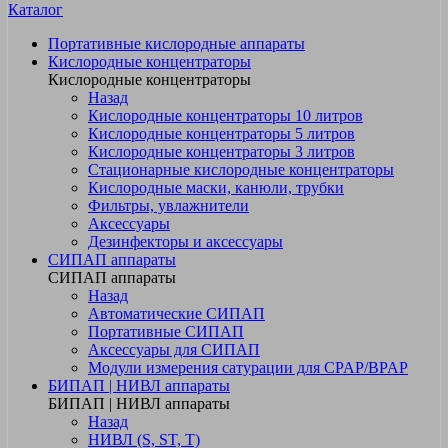
Каталог
Портативные кислородные аппараты
Кислородные концентраторы
Кислородные концентраторы
Назад
Кислородные концентраторы 10 литров
Кислородные концентраторы 5 литров
Кислородные концентраторы 3 литров
Стационарные кислородные концентраторы
Кислородные маски, канюли, трубки
Фильтры, увлажнители
Аксессуары
Дезинфекторы и аксессуары
СИПАП аппараты
СИПАП аппараты
Назад
Автоматические СИПАП
Портативные СИПАП
Аксессуары для СИПАП
Модули измерения сатурации для CPAP/BPAP
БИПАП | НИВЛ аппараты
БИПАП | НИВЛ аппараты
Назад
НИВЛ (S, ST, T)