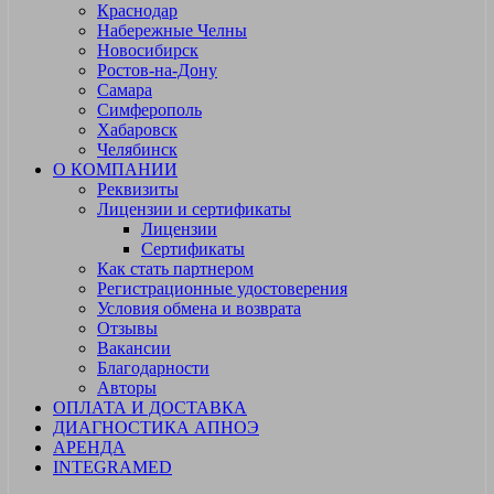
Краснодар
Набережные Челны
Новосибирск
Ростов-на-Дону
Самара
Симферополь
Хабаровск
Челябинск
О КОМПАНИИ
Реквизиты
Лицензии и сертификаты
Лицензии
Сертификаты
Как стать партнером
Регистрационные удостоверения
Условия обмена и возврата
Отзывы
Вакансии
Благодарности
Авторы
ОПЛАТА И ДОСТАВКА
ДИАГНОСТИКА АПНОЭ
АРЕНДА
INTEGRAMED