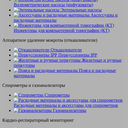
Волюметрические насосы (инфузоматы)
Энтеральные насосы
Аксессуары и
расходные материалы
Инжекторы для компьютерной томографии (КТ)
Аппаратное удаление мокроты (откашливатели)
Откашливатели
Перкуссионеры IPP
Жилетные и ручные
перкуторы
Пояса и расходные
материалы
Спирометры и газоанализаторы
Спирометры
Расходные материалы и аксессуары для спирометров
Газоанализаторы
Кардио-респираторный мониторинг