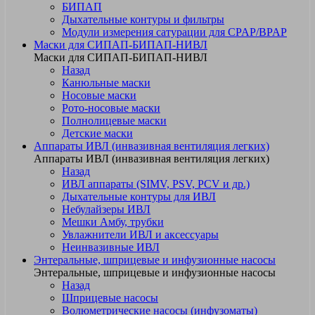
БИПАП
Дыхательные контуры и фильтры
Модули измерения сатурации для CPAP/BPAP
Маски для СИПАП-БИПАП-НИВЛ
Маски для СИПАП-БИПАП-НИВЛ
Назад
Канюльные маски
Носовые маски
Рото-носовые маски
Полнолицевые маски
Детские маски
Аппараты ИВЛ (инвазивная вентиляция легких)
Аппараты ИВЛ (инвазивная вентиляция легких)
Назад
ИВЛ аппараты (SIMV, PSV, PCV и др.)
Дыхательные контуры для ИВЛ
Небулайзеры ИВЛ
Мешки Амбу, трубки
Увлажнители ИВЛ и аксессуары
Неинвазивные ИВЛ
Энтеральные, шприцевые и инфузионные насосы
Энтеральные, шприцевые и инфузионные насосы
Назад
Шприцевые насосы
Волюметрические насосы (инфузоматы)