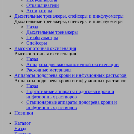
Откашливатели
Аспираторы
Дыхательные тренажеры, спейсеры и пикфлуометры
Дыхательные тренажеры, спейсеры и пикфлуометры
Назад
Дыхательные тренажеры
Пикфлуометры
Спейсеры
Высокопоточная оксигенация
Высокопоточная оксигенация
Назад
Аппараты для высокопоточной оксигенации
Расходные материалы
Аппараты подогрева крови и инфузионных растворов
Аппараты подогрева крови и инфузионных растворов
Назад
Портативные аппараты подогрева крови и
инфузионных растворов
Стационарные аппараты подогрева крови и
инфузионных растворов
Новинки
Каталог
Назад
Каталог