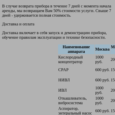
В случае возврата прибора в течение 7 дней с момента начала
аренды, мы возвращаем Вам 50% стоимости услуги. Свыше 7
дней - удерживается полная стоимость.
Доставка и оплата
Доставка включает в себя запуск и демонстрацию прибора,
обучение правилам эксплуатации и технике безопасности.
Наименование
М
Москва
аппарата
Кислородный
1000
20
концентратор
руб.
CPAP
600 руб.
15
НИВЛ
600 руб.
15
1000
ИВЛ
20
руб.
Откашливатель,
1000
20
вибросистема
руб.
Аспиратор,
600 руб.
15
энтеральный насос