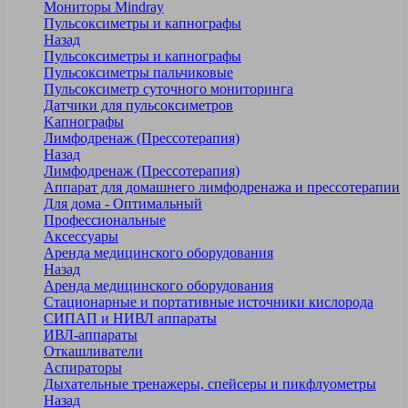
Мониторы Mindray
Пульсоксиметры и капнографы
Назад
Пульсоксиметры и капнографы
Пульсоксиметры пальчиковые
Пульсоксиметр суточного мониторинга
Датчики для пульсоксиметров
Kапнографы
Лимфодренаж (Прессотерапия)
Назад
Лимфодренаж (Прессотерапия)
Аппарат для домашнего лимфодренажа и прессотерапии
Для дома - Оптимальный
Профессиональные
Аксессуары
Аренда медицинского оборудования
Назад
Аренда медицинского оборудования
Стационарные и портативные источники кислорода
СИПАП и НИВЛ аппараты
ИВЛ-аппараты
Откашливатели
Аспираторы
Дыхательные тренажеры, спейсеры и пикфлуометры
Назад