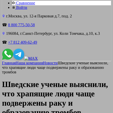
Сравнение
Войти
г.Москва, ул. 12-я Парковая д.7, под. 2
☎
8 800 775-50-58
196084, г.Санкт-Петербург, ул. Коли Томчака, д.10, к.3
☎
+7 812 409-62-49
Главная
Наша компания
Новости
Шведские ученые выяснили,
что храпящие люди чаще подвержены раку и образованию
тромбов
Шведские ученые выяснили,
что храпящие люди чаще
подвержены раку и
образованию тромбов