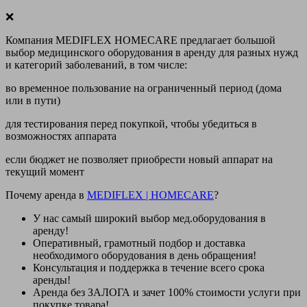
❌
Компания MEDIFLEX HOMECARE предлагает большой
выбор медицинского оборудования в аренду для разных нужд
и категорий заболеваний, в том числе:
во временное пользование на ограниченный период (дома
или в пути)
для тестирования перед покупкой, чтобы убедиться в
возможностях аппарата
если бюджет не позволяет приобрести новый аппарат на
текущий момент
Почему аренда в
MEDIFLEX
|
HOMECARE
?
У нас
самый широкий выбор
мед.оборудования в
аренду!
Оперативный, грамотный подбор и доставка
необходимого оборудования
в день обращения
!
Консультация и поддержка в течение всего срока
аренды!
Аренда
без ЗАЛОГА и зачет 100% стоимости
услуги при
покупке товара!