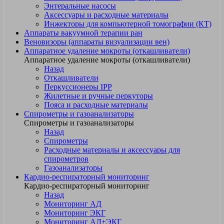
Энтеральные насосы
Аксессуары и расходные материалы
Инжекторы для компьютерной томографии (КТ)
Аппараты вакуумной терапии ран
Веновизоры (аппараты визуализации вен)
Аппаратное удаление мокроты (откашливатели)
Аппаратное удаление мокроты (откашливатели)
Назад
Откашливатели
Перкуссионеры IPP
Жилетные и ручные перкуторы
Пояса и расходные материалы
Спирометры и газоанализаторы
Спирометры и газоанализаторы
Назад
Спирометры
Расходные материалы и аксессуары для
спирометров
Газоанализаторы
Кардио-респираторный мониторинг
Кардио-респираторный мониторинг
Назад
Мониторинг АД
Мониторинг ЭКГ
Мониторинг АД+ЭКГ