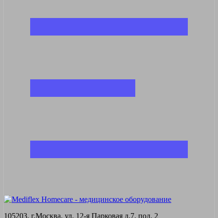
105203, г.Москва, ул. 12-я Парковая д.7, под. 2