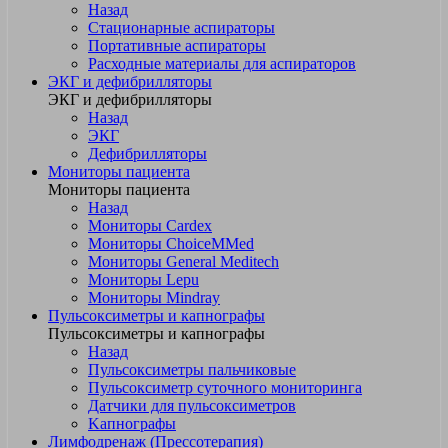
Назад
Стационарные аспираторы
Портативные аспираторы
Расходные материалы для аспираторов
ЭКГ и дефибрилляторы
ЭКГ и дефибрилляторы
Назад
ЭКГ
Дефибрилляторы
Мониторы пациента
Мониторы пациента
Назад
Мониторы Cardex
Мониторы ChoiceMMed
Мониторы General Meditech
Мониторы Lepu
Мониторы Mindray
Пульсоксиметры и капнографы
Пульсоксиметры и капнографы
Назад
Пульсоксиметры пальчиковые
Пульсоксиметр суточного мониторинга
Датчики для пульсоксиметров
Kапнографы
Лимфодренаж (Прессотерапия)