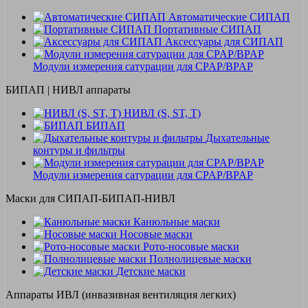
Автоматические СИПАП
Портативные СИПАП
Аксессуары для СИПАП
Модули измерения сатурации для CPAP/BPAP
БИПАП | НИВЛ аппараты
НИВЛ (S, ST, T)
БИПАП
Дыхательные
контуры и фильтры
Модули измерения сатурации для CPAP/BPAP
Маски для СИПАП-БИПАП-НИВЛ
Канюльные маски
Носовые маски
Рото-носовые маски
Полнолицевые маски
Детские маски
Аппараты ИВЛ (инвазивная вентиляция легких)