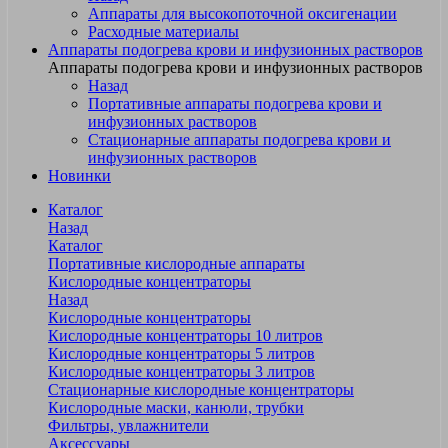
Аппараты для высокопоточной оксигенации
Расходные материалы
Аппараты подогрева крови и инфузионных растворов
Аппараты подогрева крови и инфузионных растворов
Назад
Портативные аппараты подогрева крови и
инфузионных растворов
Стационарные аппараты подогрева крови и
инфузионных растворов
Новинки
Каталог
Назад
Каталог
Портативные кислородные аппараты
Кислородные концентраторы
Назад
Кислородные концентраторы
Кислородные концентраторы 10 литров
Кислородные концентраторы 5 литров
Кислородные концентраторы 3 литров
Стационарные кислородные концентраторы
Кислородные маски, канюли, трубки
Фильтры, увлажнители
Аксессуары