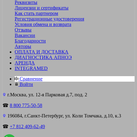
Реквизиты
Лицензии и сертификаты
Как стать партнером
Регистрационные удостоверения
Условия обмена и возврата
Отзывы
Вакансии
Благодарности
Авторы
ОПЛАТА И ДОСТАВКА
ДИАГНОСТИКА АПНОЭ
АРЕНДА
INTEGRAMED
Сравнение
Войти
г.Москва, ул. 12-я Парковая д.7, под. 2
☎
8 800 775-50-58
196084, г.Санкт-Петербург, ул. Коли Томчака, д.10, к.3
☎
+7 812 409-62-49