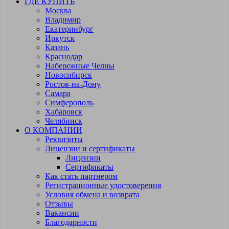
ГДЕ КУПИТЬ
Москва
Владимир
Екатеринбург
Иркутск
Казань
Краснодар
Набережные Челны
Новосибирск
Ростов-на-Дону
Самара
Симферополь
Хабаровск
Челябинск
О КОМПАНИИ
Реквизиты
Лицензии и сертификаты
Лицензии
Сертификаты
Как стать партнером
Регистрационные удостоверения
Условия обмена и возврата
Отзывы
Вакансии
Благодарности