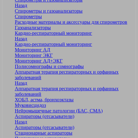
Назад
Спирометры и газоанализаторы
Спирометры
Расходные материалы и аксессуары для спирометров
Газоанализаторы
Кардио-респираторный мониторинг
Назад
Кардио-респираторный мониторинг
Мониторинг АД
Мониторинг ЭКГ
Мониторинг АД+ЭКГ
Полисомнографы и сомнографы
Аппаратная терапия респираторных и орфанных
заболеваний
Назад
Аппаратная терапия респираторных и орфанных
заболеваний
ХОБЛ, астма, бронхоэктазы
Муковисцидоз
Нейромышечные патологии (БАС, СМА)
Аспираторы (отсасыватели)
Назад
Аспираторы (отсасыватели)
Стационарные аспираторы