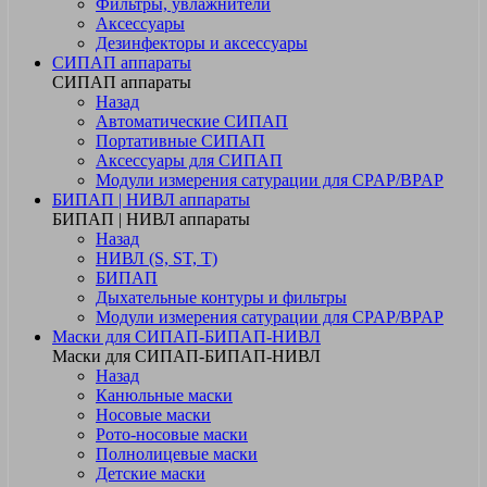
Фильтры, увлажнители
Аксессуары
Дезинфекторы и аксессуары
СИПАП аппараты
СИПАП аппараты
Назад
Автоматические СИПАП
Портативные СИПАП
Аксессуары для СИПАП
Модули измерения сатурации для CPAP/BPAP
БИПАП | НИВЛ аппараты
БИПАП | НИВЛ аппараты
Назад
НИВЛ (S, ST, T)
БИПАП
Дыхательные контуры и фильтры
Модули измерения сатурации для CPAP/BPAP
Маски для СИПАП-БИПАП-НИВЛ
Маски для СИПАП-БИПАП-НИВЛ
Назад
Канюльные маски
Носовые маски
Рото-носовые маски
Полнолицевые маски
Детские маски