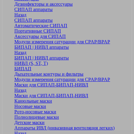
Дезинфекторы и аксессуары
СИПАП аппараты
Назад
СИПАП аппараты
Автоматические СИПАП
Портативные СИПАП
Аксессуары для СИПАП
Модули измерения сатурации для CPAP/BPAP
БИПАП | НИВЛ аппараты
Назад
БИПАП | НИВЛ аппараты
НИВЛ (S, ST, T)
БИПАП
Дыхательные контуры и фильтры
Модули измерения сатурации для CPAP/BPAP
Маски для СИПАП-БИПАП-НИВЛ
Назад
Маски для СИПАП-БИПАП-НИВЛ
Канюльные маски
Носовые маски
Рото-носовые маски
Полнолицевые маски
Детские маски
Аппараты ИВЛ (инвазивная вентиляция легких)
Назад