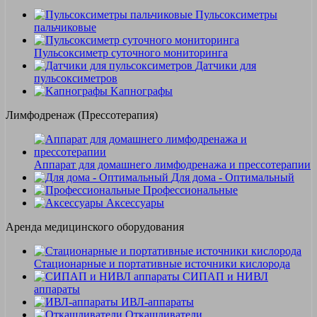
Пульсоксиметры
пальчиковые
Пульсоксиметр суточного мониторинга
Датчики для
пульсоксиметров
Kапнографы
Лимфодренаж (Прессотерапия)
Аппарат для домашнего лимфодренажа и прессотерапии
Для дома - Оптимальный
Профессиональные
Аксессуары
Аренда медицинского оборудования
Стационарные и портативные источники кислорода
СИПАП и НИВЛ
аппараты
ИВЛ-аппараты
Откашливатели