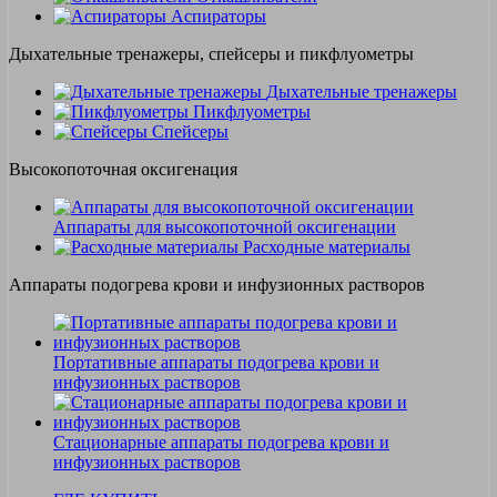
Аспираторы
Дыхательные тренажеры, спейсеры и пикфлуометры
Дыхательные тренажеры
Пикфлуометры
Спейсеры
Высокопоточная оксигенация
Аппараты для высокопоточной оксигенации
Расходные материалы
Аппараты подогрева крови и инфузионных растворов
Портативные аппараты подогрева крови и
инфузионных растворов
Стационарные аппараты подогрева крови и
инфузионных растворов