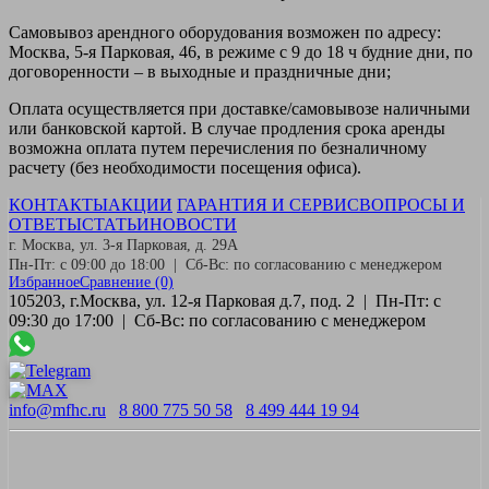
Самовывоз
арендного оборудования возможен по адресу:
Москва, 5-я Парковая, 46, в режиме с 9 до 18 ч будние дни, по
договоренности – в выходные и праздничные дни;
Оплата
осуществляется при доставке/самовывозе наличными
или банковской картой. В случае продления срока аренды
возможна оплата путем перечисления по безналичному
расчету (без необходимости посещения офиса).
КОНТАКТЫ
АКЦИИ
ГАРАНТИЯ И СЕРВИС
ВОПРОСЫ И
ОТВЕТЫ
СТАТЬИ
НОВОСТИ
г. Москва, ул. 3-я Парковая, д. 29А
Пн-Пт: с 09:00 до 18:00 | Сб-Вс: по согласованию с менеджером
Избранное
Сравнение
(0)
105203, г.Москва, ул. 12-я Парковая д.7, под. 2 | Пн-Пт: с
09:30 до 17:00 | Сб-Вс: по согласованию с менеджером
info@mfhc.ru
8 800 775 50 58
8 499 444 19 94