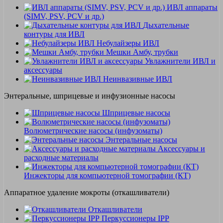
ИВЛ аппараты
(SIMV, PSV, PCV и др.)
Дыхательные
контуры для ИВЛ
Небулайзеры ИВЛ
Мешки Амбу, трубки
Увлажнители ИВЛ и
аксессуары
Неинвазивные ИВЛ
Энтеральные, шприцевые и инфузионные насосы
Шприцевые насосы
Волюметрические насосы (инфузоматы)
Энтеральные насосы
Аксессуары и
расходные материалы
Инжекторы для компьютерной томографии (КТ)
Аппаратное удаление мокроты (откашливатели)
Откашливатели
Перкуссионеры IPP