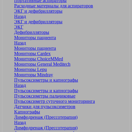
Портативные аспираторы
Расходные материалы для аспираторов
ЭКГ и дефибрилляторы
Назад
ЭКГ и дефибрилляторы
ЭКГ
Дефибрилляторы
Мониторы пациента
Назад
Мониторы пациента
Мониторы Cardex
Мониторы ChoiceMMed
Мониторы General Meditech
Мониторы Lepu
Мониторы Mindray
Пульсоксиметры и капнографы
Назад
Пульсоксиметры и капнографы
Пульсоксиметры пальчиковые
Пульсоксиметр суточного мониторинга
Датчики для пульсоксиметров
Kапнографы
Лимфодренаж (Прессотерапия)
Назад
Лимфодренаж (Прессотерапия)