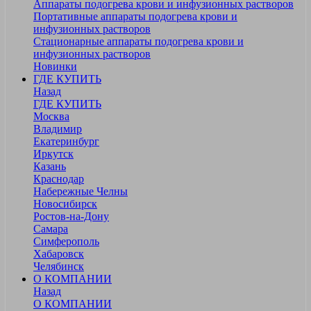
Аппараты подогрева крови и инфузионных растворов
Портативные аппараты подогрева крови и
инфузионных растворов
Стационарные аппараты подогрева крови и
инфузионных растворов
Новинки
ГДЕ КУПИТЬ
Назад
ГДЕ КУПИТЬ
Москва
Владимир
Екатеринбург
Иркутск
Казань
Краснодар
Набережные Челны
Новосибирск
Ростов-на-Дону
Самара
Симферополь
Хабаровск
Челябинск
О КОМПАНИИ
Назад
О КОМПАНИИ