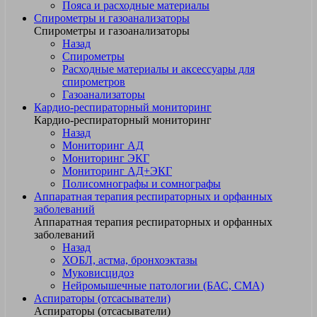
Пояса и расходные материалы
Спирометры и газоанализаторы
Спирометры и газоанализаторы
Назад
Спирометры
Расходные материалы и аксессуары для
спирометров
Газоанализаторы
Кардио-респираторный мониторинг
Кардио-респираторный мониторинг
Назад
Мониторинг АД
Мониторинг ЭКГ
Мониторинг АД+ЭКГ
Полисомнографы и сомнографы
Аппаратная терапия респираторных и орфанных
заболеваний
Аппаратная терапия респираторных и орфанных
заболеваний
Назад
ХОБЛ, астма, бронхоэктазы
Муковисцидоз
Нейромышечные патологии (БАС, СМА)
Аспираторы (отсасыватели)
Аспираторы (отсасыватели)