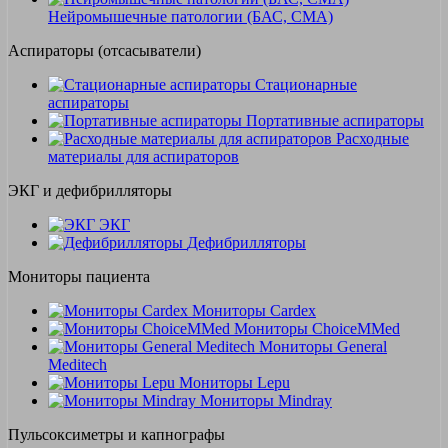
Нейромышечные патологии (БАС, СМА)
Аспираторы (отсасыватели)
Стационарные
аспираторы
Портативные аспираторы
Расходные
материалы для аспираторов
ЭКГ и дефибрилляторы
ЭКГ
Дефибрилляторы
Мониторы пациента
Мониторы Cardex
Мониторы ChoiceMMed
Мониторы General
Meditech
Мониторы Lepu
Мониторы Mindray
Пульсоксиметры и капнографы