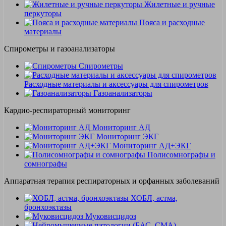
Жилетные и ручные
перкуторы
Пояса и расходные
материалы
Спирометры и газоанализаторы
Спирометры
Расходные материалы и аксессуары для спирометров
Газоанализаторы
Кардио-респираторный мониторинг
Мониторинг АД
Мониторинг ЭКГ
Мониторинг АД+ЭКГ
Полисомнографы и
сомнографы
Аппаратная терапия респираторных и орфанных заболеваний
ХОБЛ, астма,
бронхоэктазы
Муковисцидоз