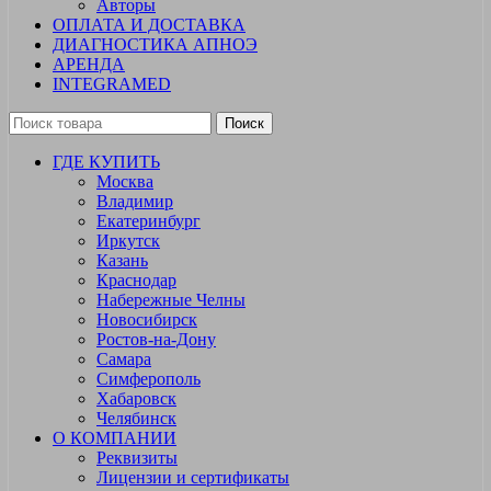
Авторы
ОПЛАТА И ДОСТАВКА
ДИАГНОСТИКА АПНОЭ
АРЕНДА
INTEGRAMED
Поиск
ГДЕ КУПИТЬ
Москва
Владимир
Екатеринбург
Иркутск
Казань
Краснодар
Набережные Челны
Новосибирск
Ростов-на-Дону
Самара
Симферополь
Хабаровск
Челябинск
О КОМПАНИИ
Реквизиты
Лицензии и сертификаты