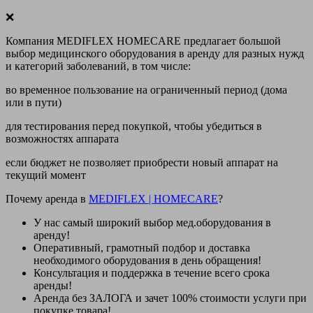
❌
Компания MEDIFLEX HOMECARE предлагает большой
выбор медицинского оборудования в аренду для разных нужд
и категорий заболеваний, в том числе:
во временное пользование на ограниченный период (дома
или в пути)
для тестирования перед покупкой, чтобы убедиться в
возможностях аппарата
если бюджет не позволяет приобрести новый аппарат на
текущий момент
Почему аренда в
MEDIFLEX
|
HOMECARE
?
У нас
самый широкий выбор
мед.оборудования в
аренду!
Оперативный, грамотный подбор и доставка
необходимого оборудования
в день обращения
!
Консультация и поддержка в течение всего срока
аренды!
Аренда
без ЗАЛОГА и зачет 100% стоимости
услуги при
покупке товара!