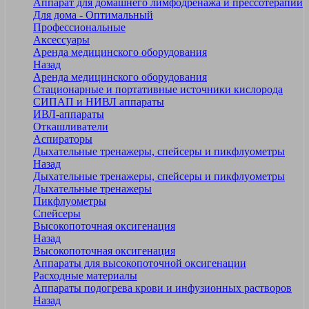
Аппарат для домашнего лимфодренажа и прессотерапии
Для дома - Оптимальный
Профессиональные
Аксессуары
Аренда медицинского оборудования
Назад
Аренда медицинского оборудования
Стационарные и портативные источники кислорода
СИПАП и НИВЛ аппараты
ИВЛ-аппараты
Откашливатели
Аспираторы
Дыхательные тренажеры, спейсеры и пикфлуометры
Назад
Дыхательные тренажеры, спейсеры и пикфлуометры
Дыхательные тренажеры
Пикфлуометры
Спейсеры
Высокопоточная оксигенация
Назад
Высокопоточная оксигенация
Аппараты для высокопоточной оксигенации
Расходные материалы
Аппараты подогрева крови и инфузионных растворов
Назад