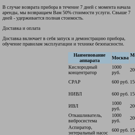
В случае возврата прибора в течение 7 дней с момента начала
аренды, мы возвращаем Вам 50% стоимости услуги. Свыше 7
дней - удерживается полная стоимость.
Доставка и оплата
Доставка включает в себя запуск и демонстрацию прибора,
обучение правилам эксплуатации и технике безопасности.
Наименование
М
Москва
аппарата
Кислородный
1000
20
концентратор
руб.
CPAP
600 руб.
15
НИВЛ
600 руб.
15
1000
ИВЛ
20
руб.
Откашливатель,
1000
20
вибросистема
руб.
Аспиратор,
600 руб.
15
энтеральный насос