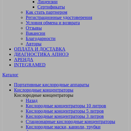
Лицензии
Сертификаты
Как стать партнером
Регистрационные удостоверения
Условия обмена и возврата
Отзывы
Вакансии
Благодарности
Авторы
ОПЛАТА И ДОСТАВКА
ДИАГНОСТИКА АПНОЭ
АРЕНДА
INTEGRAMED
Каталог
Портативные кислородные аппараты
Кислородные концентраторы
Кислородные концентраторы
Назад
Кислородные концентраторы 10 литров
Кислородные концентраторы 5 литров
Кислородные концентраторы 3 литров
Стационарные кислородные концентраторы
Кислородные маски, канюли, трубки