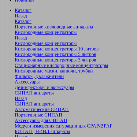
Каталог
Назад
Каталог
Портативные кислородные аппараты
Кислородные концентраторы
Назад
Кислородные концентраторы
Кислородные концентраторы 10 литров
Кислородные концентраторы 5 литров
Кислородные концентраторы 3 литров
Стационарные кислородные концентраторы
Кислородные маски, канюли, трубки
Фильтры, увлажнители
Аксессуары
Дезинфекторы и аксессуары
СИПАП аппараты
Назад
СИПАП аппараты
Автоматические СИПАП
Портативные СИПАП
Аксессуары для СИПАП
Модули измерения сатурации для CPAP/BPAP
БИПАП | НИВЛ аппараты
Назад