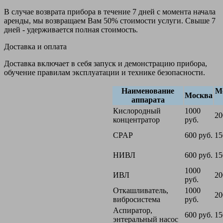
В случае возврата прибора в течение 7 дней с момента начала
аренды, мы возвращаем Вам 50% стоимости услуги. Свыше 7
дней - удерживается полная стоимость.
Доставка и оплата
Доставка включает в себя запуск и демонстрацию прибора,
обучение правилам эксплуатации и технике безопасности.
Наименование
М
Москва
аппарата
Кислородный
1000
20
концентратор
руб.
CPAP
600 руб.
15
НИВЛ
600 руб.
15
1000
ИВЛ
20
руб.
Откашливатель,
1000
20
вибросистема
руб.
Аспиратор,
600 руб.
15
энтеральный насос