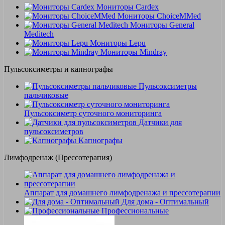
Мониторы Cardex
Мониторы ChoiceMMed
Мониторы General
Meditech
Мониторы Lepu
Мониторы Mindray
Пульсоксиметры и капнографы
Пульсоксиметры
пальчиковые
Пульсоксиметр суточного мониторинга
Датчики для
пульсоксиметров
Kапнографы
Лимфодренаж (Прессотерапия)
Аппарат для домашнего лимфодренажа и прессотерапии
Для дома - Оптимальный
Профессиональные