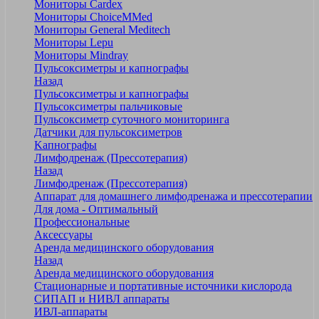
Мониторы Cardex
Мониторы ChoiceMMed
Мониторы General Meditech
Мониторы Lepu
Мониторы Mindray
Пульсоксиметры и капнографы
Назад
Пульсоксиметры и капнографы
Пульсоксиметры пальчиковые
Пульсоксиметр суточного мониторинга
Датчики для пульсоксиметров
Kапнографы
Лимфодренаж (Прессотерапия)
Назад
Лимфодренаж (Прессотерапия)
Аппарат для домашнего лимфодренажа и прессотерапии
Для дома - Оптимальный
Профессиональные
Аксессуары
Аренда медицинского оборудования
Назад
Аренда медицинского оборудования
Стационарные и портативные источники кислорода
СИПАП и НИВЛ аппараты
ИВЛ-аппараты