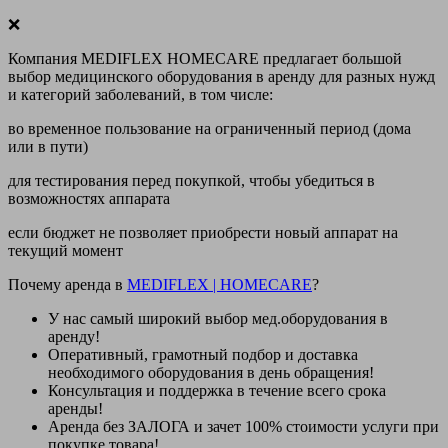
❌
Компания MEDIFLEX HOMECARE предлагает большой
выбор медицинского оборудования в аренду для разных нужд
и категорий заболеваний, в том числе:
во временное пользование на ограниченный период (дома
или в пути)
для тестирования перед покупкой, чтобы убедиться в
возможностях аппарата
если бюджет не позволяет приобрести новый аппарат на
текущий момент
Почему аренда в
MEDIFLEX
|
HOMECARE
?
У нас
самый широкий выбор
мед.оборудования в
аренду!
Оперативный, грамотный подбор и доставка
необходимого оборудования
в день обращения
!
Консультация и поддержка в течение всего срока
аренды!
Аренда
без ЗАЛОГА и зачет 100% стоимости
услуги при
покупке товара!